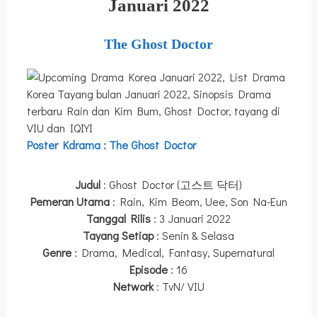
Januari 2022
The
Ghost Doctor
Poster Kdrama : The Ghost Doctor
Judul
: Ghost Doctor (고스트 닥터)
Pemeran Utama
: Rain, Kim Beom, Uee, Son Na-Eun
Tanggal Rilis
: 3 Januari 2022
Tayang Setiap
: Senin & Selasa
Genre
: Drama, Medical, Fantasy, Supernatural
Episode
: 16
Network
: TvN/ VIU