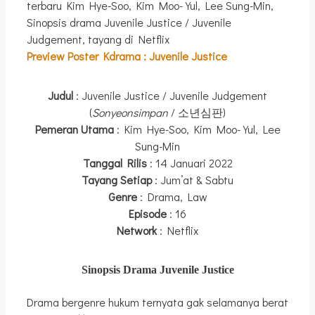
Preview
Poster Kdrama :
Juvenile Justice
Judul
: Juvenile Justice / Juvenile Judgement
(
Sonyeonsimpan
/ 소년심판)
Pemeran Utama
: Kim Hye-Soo, Kim Moo-Yul, Lee
Sung-Min
Tanggal Rilis
: 14 Januari 2022
Tayang Setiap
: Jum’at & Sabtu
Genre
: Drama, Law
Episode
: 16
Network
: Netflix
Sinopsis Drama Juvenile Justice
Drama bergenre hukum ternyata gak selamanya berat