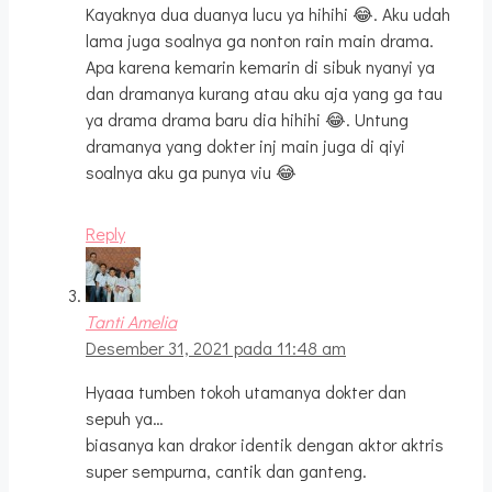
Kayaknya dua duanya lucu ya hihihi 😂. Aku udah
lama juga soalnya ga nonton rain main drama.
Apa karena kemarin kemarin di sibuk nyanyi ya
dan dramanya kurang atau aku aja yang ga tau
ya drama drama baru dia hihihi 😂. Untung
dramanya yang dokter inj main juga di qiyi
soalnya aku ga punya viu 😂
Reply
Tanti Amelia
Desember 31, 2021 pada 11:48 am
Hyaaa tumben tokoh utamanya dokter dan
sepuh ya…
biasanya kan drakor identik dengan aktor aktris
super sempurna, cantik dan ganteng.