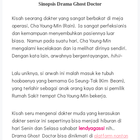
Sinopsis Drama Ghost Doctor
Kisah seorang dokter yang sangat berbakat di meja
operasi, Cha Young-Min (Rain). Ia sangat perfeksionis
dan kemampuan menyembuhkan pasiennya luar
biasa. Namun pada suatu hari, Cha Young-Min
mengalami kecelakaan dan ia melihat dirinya sendiri.
Dengan kata lain, arwahnya bergentayangan,
hihii
~
Lalu uniknya, si arwah ini malah masuk ke tubuh
hoobaenya yang bernama Go Seung-Tak (Kim Beom),
yang terlahir sebagai anak orang kaya dan si pemilik
Rumah Sakit tempat Cha Young-Min bekerja.
Kisah seru mengenai dokter muda yang kerasukan
dokter senior ini sepertinya bisa menjadi hiburan di
hari Senin dan Selasa sahabat
lendyagassi
nih..
Drama Ghost Doctor bisa dinikmati di
platform nonton