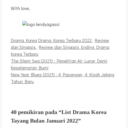
With love,
Kategori
Tag
Drama Korea
Drama Korea Terbaru 2022
,
Review
dan Sinopsis
,
Review dan Sinopsis Ending Drama
Korea Terbaru
The Silent Sea (2021) : Penelitian Air Lunar Demi
Keselamatan Bumi
New Year Blues (2021) : 4 Pasangan, 4 Kisah Jelang
Tahun Baru
40 pemikiran pada “List Drama Korea
Tayang Bulan Januari 2022”