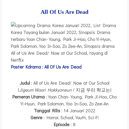
All Of Us Are Dead
Poster Kdrama :
All Of Us Are Dead
Judul
: All of Us Are Dead/ Now at Our School
(
Jigeum Woori Hakkyoneun
/ 지금 우리 학교는)
Pemeran Utama
: Yoon Chan-Young, Park Ji-Hoo, Cho
Yi-Hyun, Park Solomon, Yoo In-Soo, Zo Zee-An
Tanggal Rilis
: 14 Januari 2022
Genre
: Horror, School, Youth, Sci-Fi
Episode
: 8