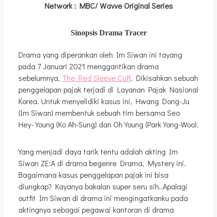
Network
: MBC/ Wavve Original Series
Sinopsis Drama Tracer
Drama yang diperankan oleh Im Siwan ini tayang
pada 7 Januari 2021 menggantikan drama
sebelumnya,
The Red Sleeve Cuff
. Dikisahkan sebuah
penggelapan pajak terjadi di Layanan Pajak Nasional
Korea. Untuk menyelidiki kasus ini, Hwang Dong-Ju
(Im Siwan) membentuk sebuah tim bersama Seo
Hey-Young (Ko Ah-Sung) dan Oh Young (Park Yong-Woo).
Yang menjadi daya tarik tentu adalah akting Im
Siwan ZE:A di drama begenre Drama, Mystery ini.
Bagaimana kasus penggelapan pajak ini bisa
diungkap? Kayanya bakalan super seru sih..Apalagi
outfit Im Siwan di drama ini mengingatkanku pada
aktingnya sebagai pegawai kantoran di drama