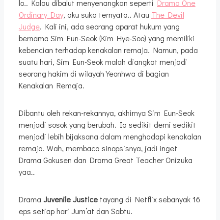
lo.. Kalau dibalut menyenangkan seperti
Drama One
Ordinary Day
, aku suka ternyata.. Atau
The Devil
Judge
. Kali ini, ada seorang aparat hukum yang
bernama Sim Eun-Seok (Kim Hye-Soo) yang memiliki
kebencian terhadap kenakalan remaja. Namun, pada
suatu hari, Sim Eun-Seok malah diangkat menjadi
seorang hakim di wilayah Yeonhwa di bagian
Kenakalan Remaja.
Dibantu oleh rekan-rekannya, akhirnya Sim Eun-Seok
menjadi sosok yang berubah. Ia sedikit demi sedikit
menjadi lebih bijaksana dalam menghadapi kenakalan
remaja. Wah, membaca sinopsisnya, jadi inget
Drama Gokusen dan Drama Great Teacher Onizuka
yaa..
Drama
Juvenile Justice
tayang di Netflix sebanyak 16
eps setiap hari Jum’at dan Sabtu.