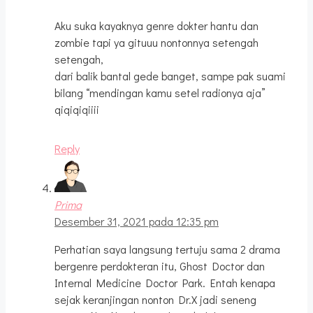
Aku suka kayaknya genre dokter hantu dan
zombie tapi ya gituuu nontonnya setengah
setengah,
dari balik bantal gede banget, sampe pak suami
bilang “mendingan kamu setel radionya aja”
qiqiqiqiiii
Reply
Prima
Desember 31, 2021 pada 12:35 pm
Perhatian saya langsung tertuju sama 2 drama
bergenre perdokteran itu, Ghost Doctor dan
Internal Medicine Doctor Park. Entah kenapa
sejak keranjingan nonton Dr.X jadi seneng