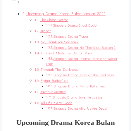
Upcoming Drama Korea Bulan Januari 2022
The Ghost Doctor
Sinopsis Drama Ghost Doctor
Tracer
Sinopsis Drama Tracer
No, Thank You Season 2
Sinopsis Drama No, Thank You Season 2
Internal Medicine Doctor Park
Sinopsis Drama Internal Medicine Doctor
Park
Through The Darkness
Sinopsis Drama Through the Darkness
Flying Butterflies
Sinopsis Drama Flying Butterflies
Juvenile Justice
Sinopsis Drama Juvenile Justice
All Of Us Are Dead
Sinopsis Drama All of Us Are Dead
Upcoming Drama Korea Bulan