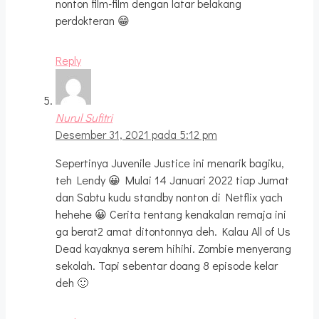
nonton film-film dengan latar belakang
perdokteran 😁
Reply
Nurul Sufitri
Desember 31, 2021 pada 5:12 pm
Sepertinya Juvenile Justice ini menarik bagiku,
teh Lendy 😀 Mulai 14 Januari 2022 tiap Jumat
dan Sabtu kudu standby nonton di Netflix yach
hehehe 😀 Cerita tentang kenakalan remaja ini
ga berat2 amat ditontonnya deh. Kalau All of Us
Dead kayaknya serem hihihi. Zombie menyerang
sekolah. Tapi sebentar doang 8 episode kelar
deh 🙂