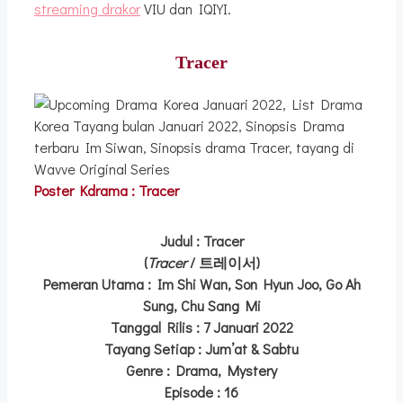
streaming drakor
VIU dan IQIYI.
Tracer
Poster Kdrama : Tracer
Judul
: Tracer
(
Tracer
/ 트레이서)
Pemeran Utama
: Im Shi Wan, Son Hyun Joo, Go Ah
Sung, Chu Sang Mi
Tanggal Rilis
: 7 Januari 2022
Tayang Setiap
: Jum’at & Sabtu
Genre
: Drama, Mystery
Episode
: 16