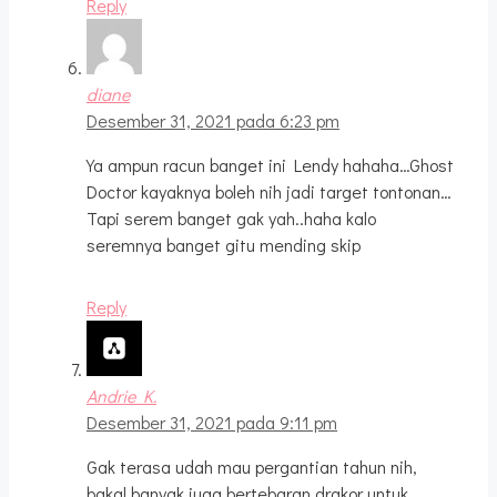
Reply
diane
Desember 31, 2021 pada 6:23 pm
Ya ampun racun banget ini Lendy hahaha…Ghost
Doctor kayaknya boleh nih jadi target tontonan…
Tapi serem banget gak yah..haha kalo
seremnya banget gitu mending skip
Reply
Andrie K.
Desember 31, 2021 pada 9:11 pm
Gak terasa udah mau pergantian tahun nih,
bakal banyak juga bertebaran drakor untuk