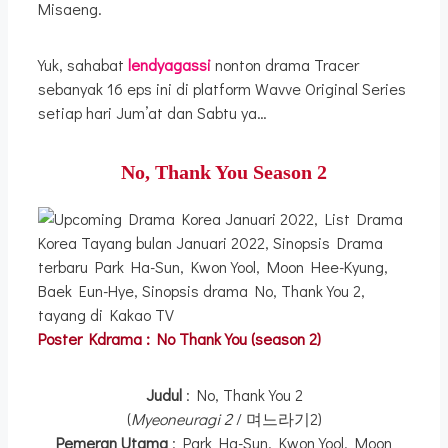
Misaeng.
Yuk, sahabat
lendyagassi
nonton drama Tracer
sebanyak 16 eps ini di platform Wavve Original Series
setiap hari Jum’at dan Sabtu ya…
No, Thank You Season 2
Poster Kdrama : No Thank You (season 2)
Judul
: No, Thank You 2
(
Myeoneuragi 2
/ 며느라기2)
Pemeran Utama
: Park Ha-Sun, Kwon Yool, Moon