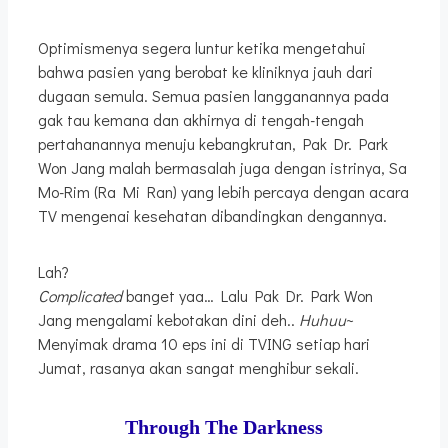
Optimismenya segera luntur ketika mengetahui
bahwa pasien yang berobat ke kliniknya jauh dari
dugaan semula. Semua pasien langganannya pada
gak tau kemana dan akhirnya di tengah-tengah
pertahanannya menuju kebangkrutan, Pak Dr. Park
Won Jang malah bermasalah juga dengan istrinya, Sa
Mo-Rim (Ra Mi Ran) yang lebih percaya dengan acara
TV mengenai kesehatan dibandingkan dengannya.
Lah?
Complicated
banget yaa… Lalu Pak Dr. Park Won
Jang mengalami kebotakan dini deh..
Huhuu
~
Menyimak drama 10 eps ini di TVING setiap hari
Jumat, rasanya akan sangat menghibur sekali.
Through The Darkness