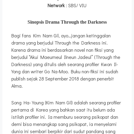
Network
: SBS/ VIU
Sinopsis Drama Through the Darkness
Bagi fans Kim Nam Gil, ayo…jangan ketinggalan
drama yang berjudul Through the Darkness ini.
Karena drama ini berdasarkan novel non fiksi yang
berjudul “Akui Maeumeul Ilneun Jadeul” (Through the
Darkness) yang ditulis oleh seorang profiler Kwon Il-
Yong dan writer Go Na-Moo. Buku non-fiksi ini sudah
publish sejak 28 September 2018 dengan penerbit
Alma.
Song Ha-Young (Kim Nam Gil) adalah seorang profiler
pertama di Korea yang bahkan saat itu belum ada
istilah profiler ini. Ia memburu seorang psikopat dan
demi bisa menangkap sang psikopat, ia menyelami
dunia ini sembari berpikir dari sudut pandang sang