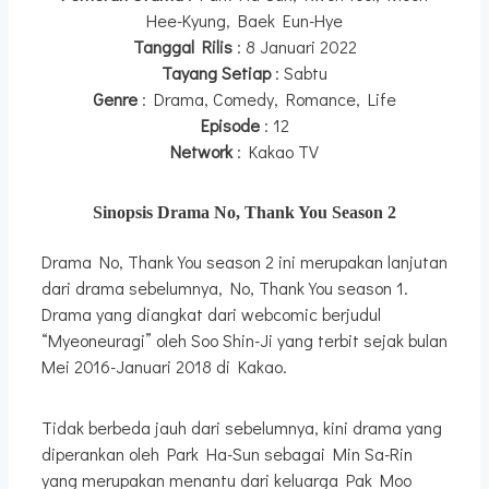
Hee-Kyung, Baek Eun-Hye
Tanggal Rilis
: 8 Januari 2022
Tayang Setiap
: Sabtu
Genre
: Drama, Comedy, Romance, Life
Episode
: 12
Network
: Kakao TV
Sinopsis Drama No, Thank You Season 2
Drama No, Thank You season 2 ini merupakan lanjutan
dari drama sebelumnya, No, Thank You season 1.
Drama yang diangkat dari webcomic berjudul
“Myeoneuragi” oleh Soo Shin-Ji yang terbit sejak bulan
Mei 2016-Januari 2018 di Kakao.
Tidak berbeda jauh dari sebelumnya, kini drama yang
diperankan oleh Park Ha-Sun sebagai Min Sa-Rin
yang merupakan menantu dari keluarga Pak Moo