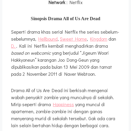
Network
: Netflix
Sinopsis Drama All of Us Are Dead
Seperti drama khas serial Netflix the series sebelum-
sebelumnya,
Hellbound
,
Sweet Home
,
Kingdom
dan
D.
. Kali ini Netflix kembali menghadirkan drama
based on webcomic
yang berjudul “Jigeum Woori
Hakkyoneun” karangan Joo Dong-Geun yang
dipublikasikan pada bulan 13 Mei 2009 dan tamat
pada 2 November 2011 di Naver Webtoon.
Drama All of Us Are Dead ini berkisah mengenai
wabah penyakit zombie yang munculnya di sekolah.
Mirip seperti drama
Happiness
yang muncul di
apartemen, zombie-zombie ini dengan ganas
menyerang murid di sekolah tersebut. Gak ada cara
lain selain bertahan hidup dengan berbagai cara.