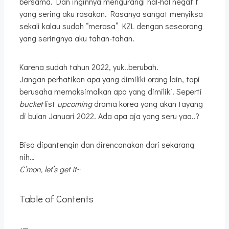
bersama. Dan inginnya mengurangi hal-hal negatif
yang sering aku rasakan. Rasanya sangat menyiksa
sekali kalau sudah “merasa” KZL dengan seseorang
yang seringnya aku tahan-tahan.
Karena sudah tahun 2022, yuk..berubah.
Jangan perhatikan apa yang dimiliki orang lain, tapi
berusaha memaksimalkan apa yang dimiliki. Seperti
bucket
list
upcoming
drama korea yang akan tayang
di bulan Januari 2022. Ada apa aja yang seru yaa..?
Bisa dipantengin dan direncanakan dari sekarang
nih…
C’mon, let’s get it~
Table of Contents