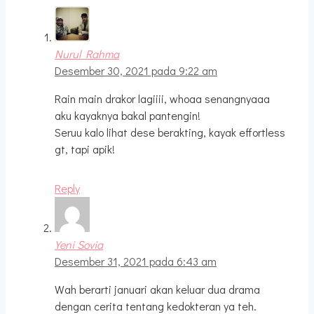
Nurul Rahma
Desember 30, 2021 pada 9:22 am
Rain main drakor lagiiii, whoaa senangnyaaa
aku kayaknya bakal pantengin!
Seruu kalo lihat dese berakting, kayak effortless
gt, tapi apik!
Reply
Yeni Sovia
Desember 31, 2021 pada 6:43 am
Wah berarti januari akan keluar dua drama
dengan cerita tentang kedokteran ya teh.