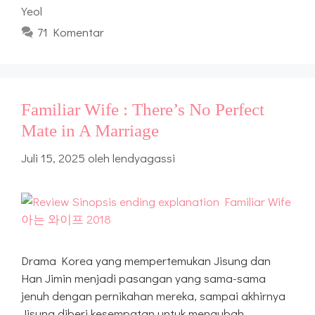
Yeol
71 Komentar
Familiar Wife : There’s No Perfect
Mate in A Marriage
Juli 15, 2025
oleh
lendyagassi
Drama Korea yang mempertemukan Jisung dan
Han Jimin menjadi pasangan yang sama-sama
jenuh dengan pernikahan mereka, sampai akhirnya
Jisung diberi kesempatan untuk mengubah