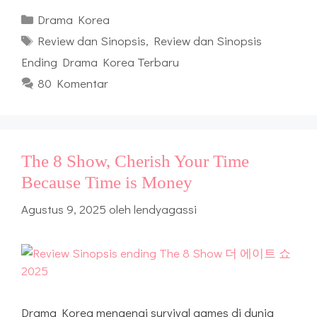
Kategori
Drama Korea
Tag
Review dan Sinopsis
,
Review dan Sinopsis
Ending Drama Korea Terbaru
80 Komentar
The 8 Show, Cherish Your Time
Because Time is Money
Agustus 9, 2025
oleh
lendyagassi
Drama Korea mengenai survival games di dunia