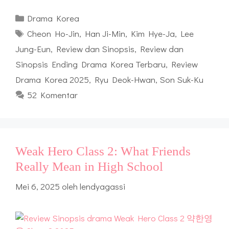
Kategori
Drama Korea
Tag
Cheon Ho-Jin
,
Han Ji-Min
,
Kim Hye-Ja
,
Lee
Jung-Eun
,
Review dan Sinopsis
,
Review dan
Sinopsis Ending Drama Korea Terbaru
,
Review
Drama Korea 2025
,
Ryu Deok-Hwan
,
Son Suk-Ku
52 Komentar
Weak Hero Class 2: What Friends
Really Mean in High School
Mei 6, 2025
oleh
lendyagassi