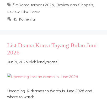
Tag
film korea terbaru 2026
,
Review dan Sinopsis
,
Review Film Korea
45 Komentar
List Drama Korea Tayang Bulan Juni
2026
Juni 1, 2026
oleh
lendyagassi
Upcoming K-dramas to Watch in June 2026 and
where to watch.