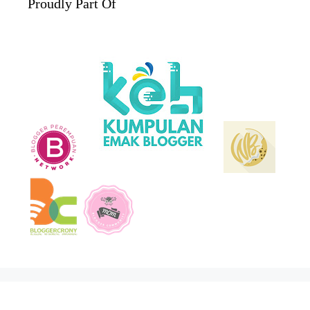
Proudly Part Of