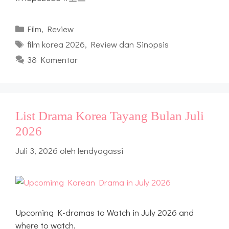
Kategori
Film
,
Review
Tag
film korea 2026
,
Review dan Sinopsis
38 Komentar
List Drama Korea Tayang Bulan Juli
2026
Juli 3, 2026
oleh
lendyagassi
Upcoming K-dramas to Watch in July 2026 and
where to watch.