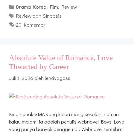
Kategori
Drama Korea
,
Film
,
Review
Tag
Review dan Sinopsis
20 Komentar
Absolute Value of Romance, Love
Thwarted by Career
Juli 1, 2026
oleh
lendyagassi
Kisah anak SMA yang kalau siang sekolah, namun
kalau malam, ia adalah penulis webnovel Boys Love
yang punya banyak penggemar. Webnovel tersebut