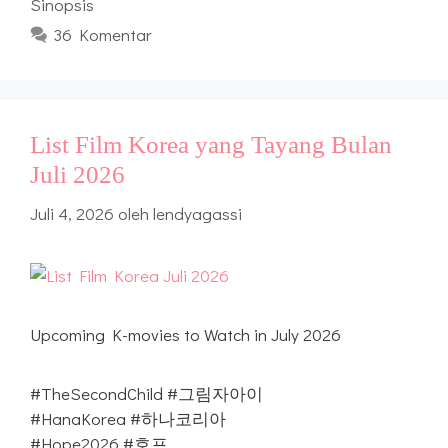
Sinopsis
36 Komentar
List Film Korea yang Tayang Bulan
Juli 2026
Juli 4, 2026
oleh
lendyagassi
Upcoming K-movies to Watch in July 2026
#TheSecondChild #그림자아이
#HanaKorea #하나코리아
#Hope2026 #호프