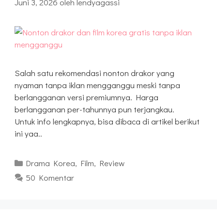
Juni 3, 2026
oleh
lendyagassi
Salah satu rekomendasi nonton drakor yang
nyaman tanpa iklan mengganggu meski tanpa
berlangganan versi premiumnya. Harga
berlangganan per-tahunnya pun terjangkau.
Untuk info lengkapnya, bisa dibaca di artikel berikut
ini yaa..
Kategori
Drama Korea
,
Film
,
Review
50 Komentar