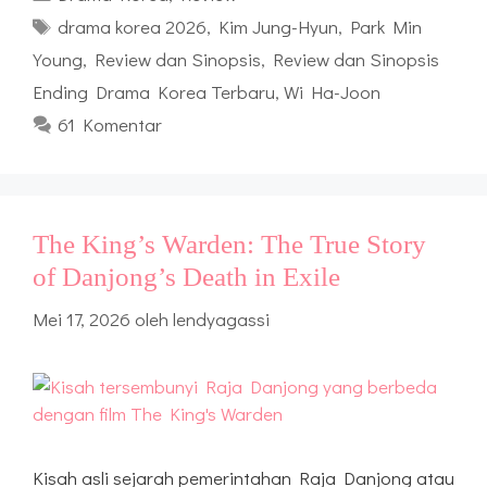
Tag
drama korea 2026
,
Kim Jung-Hyun
,
Park Min
Young
,
Review dan Sinopsis
,
Review dan Sinopsis
Ending Drama Korea Terbaru
,
Wi Ha-Joon
61 Komentar
The King’s Warden: The True Story
of Danjong’s Death in Exile
Mei 17, 2026
oleh
lendyagassi
Kisah asli sejarah pemerintahan Raja Danjong atau