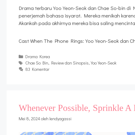
Drama terbaru Yoo Yeon-Seok dan Chae So-bin di Ne
penerjemah bahasa isyarat. Mereka menikah karena 
Akankah pada akhirnya mereka bisa saling mencinta
Cast When The Phone Rings: Yoo Yeon-Seok dan C
Kategori
Drama Korea
Tag
Chae So Bin
,
Review dan Sinopsis
,
Yoo Yeon-Seok
83 Komentar
Whenever Possible, Sprinkle A 
Mei 8, 2024
oleh
lendyagassi