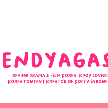
 Ulasan Ending Drakor