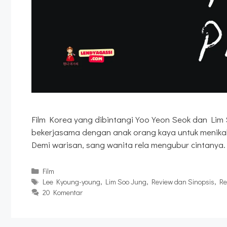
Film Korea yang dibintangi Yoo Yeon Seok dan Lim
bekerjasama dengan anak orang kaya untuk menika
Demi warisan, sang wanita rela mengubur cintanya.
Kategori
Film
Tag
Lee Kyoung-young
,
Lim Soo Jung
,
Review dan Sinopsis
,
Re
20 Komentar