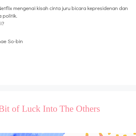
tflix mengenai kisah cinta juru bicara kepresidenan dan
politik.
i?
hae So-bin
Bit of Luck Into The Others