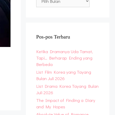
Archive
Pos-pos Terbaru
Ketika Dramanya Uda Tamat,
Tapi… Berharap Ending yang
Berbeda
List Film Korea yang Tayang
Bulan Juli 2026
List Drama Korea Tayang Bulan
Juli 2026
The Impact of Finding a Diary
and My Hopes
Absolute Value of Romance,