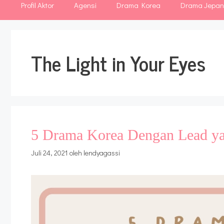
Profil Aktor
Agensi
Drama Korea
Drama Jepa
The Light in Your Eyes
5 Drama Korea Dengan Lead ya
Juli 24, 2021
oleh
lendyagassi