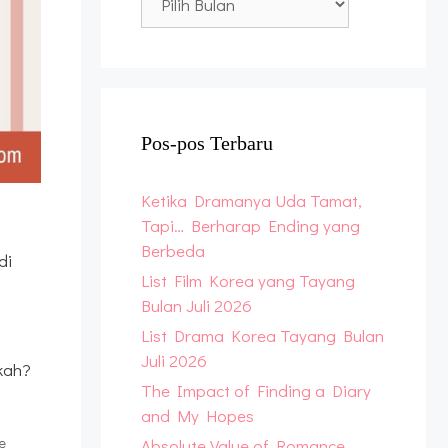
Archive
Pos-pos Terbaru
Ketika Dramanya Uda Tamat,
Tapi… Berharap Ending yang
Berbeda
di
List Film Korea yang Tayang
Bulan Juli 2026
List Drama Korea Tayang Bulan
Juli 2026
kah?
The Impact of Finding a Diary
and My Hopes
e
Absolute Value of Romance,