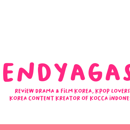
 Ulasan Ending Drakor