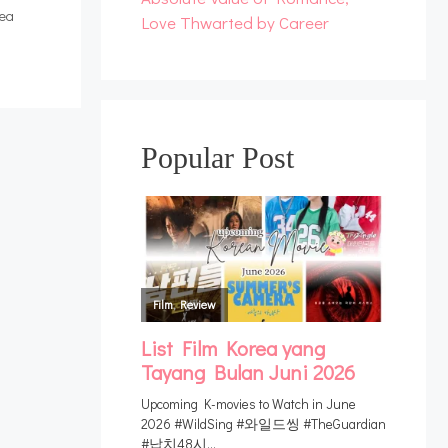
rea
Love Thwarted by Career
Popular Post