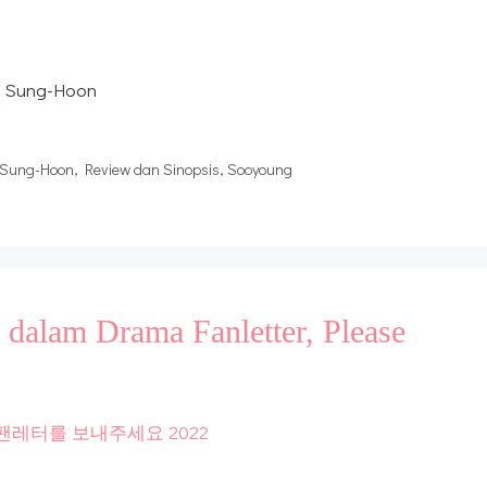
k Sung-Hoon
 Sung-Hoon
,
Review dan Sinopsis
,
Sooyoung
dalam Drama Fanletter, Please