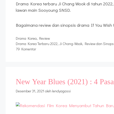
Drama Korea terbaru Ji Chang Wook di tahun 2022,
lawan main Sooyoung SNSD.
Bagaimana review dan sinopsis drama If You Wish Up
Kategori
Drama Korea
,
Review
Tag
Drama Korea Terbaru 2022
,
Ji Chang-Wook
,
Review dan Sinops
79 Komentar
New Year Blues (2021) : 4 Pasa
Desember 31, 2021
oleh
lendyagassi