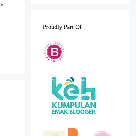
an
Proudly Part Of