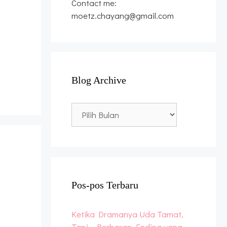
Contact me:
moetz.chayang@gmail.com
Blog Archive
Blog
Archive
Pos-pos Terbaru
Ketika Dramanya Uda Tamat,
Tapi… Berharap Ending yang