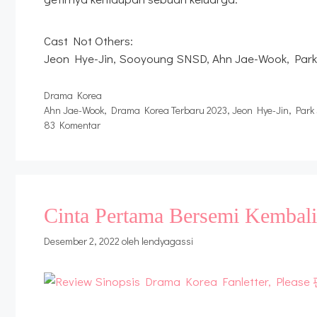
Cast Not Others:
Jeon Hye-Jin, Sooyoung SNSD, Ahn Jae-Wook, Par
Kategori
Drama Korea
Tag
Ahn Jae-Wook
,
Drama Korea Terbaru 2023
,
Jeon Hye-Jin
,
Park
83 Komentar
Cinta Pertama Bersemi Kembali 
Desember 2, 2022
oleh
lendyagassi