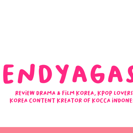
 Ulasan Ending Drakor