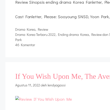
Review Sinopsis ending drama Korea Fanlette
Cast Fanletter, Please: Sooyoung SNSD, Yoon Park
Kategori
Drama Korea
,
Review
Tag
Drama Korea Terbaru 2022
,
Ending drama Korea
,
Review dan 
Park
46 Komentar
If You Wish Upon Me, The Ave
Agustus 11, 2022
oleh
lendyagassi