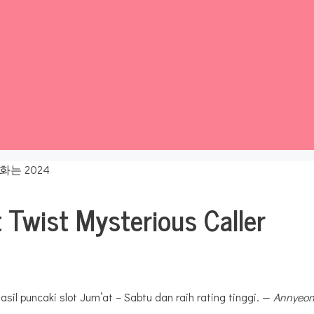
 Twist Mysterious Caller
l puncaki slot Jum’at – Sabtu dan raih rating tinggi. —
Annyeon