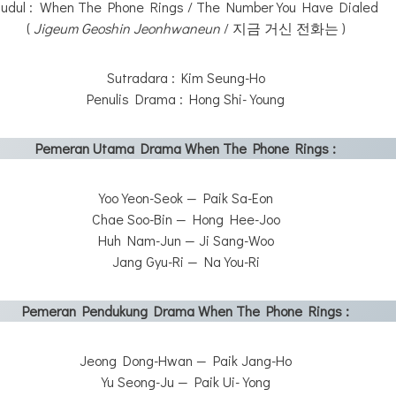
Judul : When The Phone Rings / The Number You Have Dialed
(
Jigeum Geoshin Jeonhwaneun
/ 지금 거신 전화는 )
Sutradara : Kim Seung-Ho
Penulis Drama : Hong Shi-Young
Pemeran Utama Drama When The Phone Rings :
Yoo Yeon-Seok — Paik Sa-Eon
Chae Soo-Bin — Hong Hee-Joo
Huh Nam-Jun — Ji Sang-Woo
Jang Gyu-Ri — Na You-Ri
Pemeran Pendukung Drama When The Phone Rings :
Jeong Dong-Hwan — Paik Jang-Ho
Yu Seong-Ju — Paik Ui-Yong