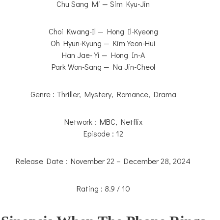
Chu Sang Mi — Sim Kyu-Jin
Choi Kwang-Il — Hong Il-Kyeong
Oh Hyun-Kyung — Kim Yeon-Hui
Han Jae-Yi — Hong In-A
Park Won-Sang — Na Jin-Cheol
Genre : Thriller, Mystery, Romance, Drama
Network : MBC, Netflix
Episode : 12
Release Date : November 22 – December 28, 2024
Rating : 8.9 / 10