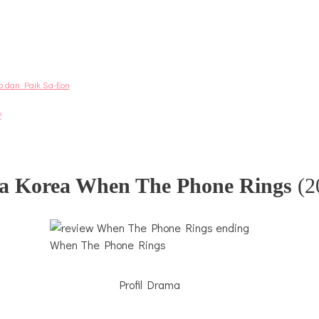
 dan Paik Sa-Eon
?
 Korea When The Phone Rings
(2
When The Phone Rings
Profil Drama