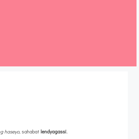
g haseyo
, sahabat
lendyagassi
.