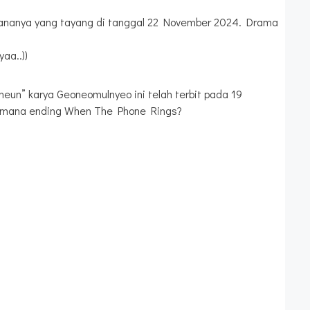
erdananya yang tayang di tanggal 22 November 2024. Drama
aa..))
un” karya Geoneomulnyeo ini telah terbit pada 19
 gimana ending When The Phone Rings?