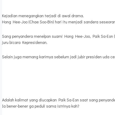
Kejadian menegangkan terjadi di awal drama.
Hong Hee-Joo (Chae Soo-Bin) hari itu menjadi sandera seseoran
Sang penyandera menelpon suami Hong Hee-Joo, Paik Sa-Eon (Yo
juru bicara Kepresidenan.
Selain juga memang karirnya sebelum jadi jubir presiden uda c
Adalah kalimat yang diucapkan Paik Sa-Eon saat sang penyand
Ia bener-bener ga peduli sama istrinya kah?