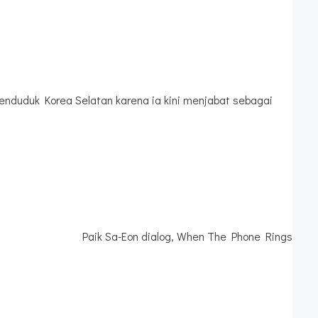
enduduk Korea Selatan karena ia kini menjabat sebagai
Paik Sa-Eon dialog, When The Phone Rings