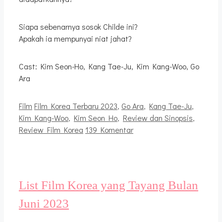
Siapa sebenarnya sosok Childe ini?
Apakah ia mempunyai niat jahat?
Cast: Kim Seon-Ho, Kang Tae-Ju, Kim Kang-Woo, Go
Ara
Kategori
Tag
Film
Film Korea Terbaru 2023
,
Go Ara
,
Kang Tae-Ju
,
Kim Kang-Woo
,
Kim Seon Ho
,
Review dan Sinopsis
,
Review Film Korea
139 Komentar
List Film Korea yang Tayang Bulan
Juni 2023