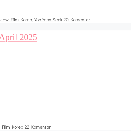
view Film Korea
,
Yoo Yeon-Seok
20 Komentar
April 2025
 Film Korea
22 Komentar