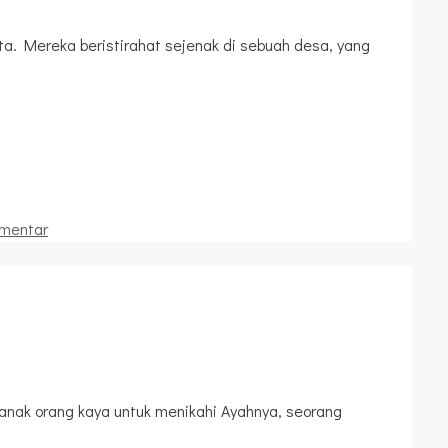
ota. Mereka beristirahat sejenak di sebuah desa, yang
mentar
anak orang kaya untuk menikahi Ayahnya, seorang