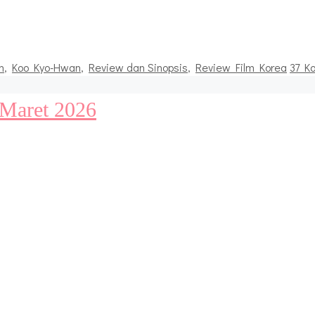
n
,
Koo Kyo-Hwan
,
Review dan Sinopsis
,
Review Film Korea
37 K
 Maret 2026