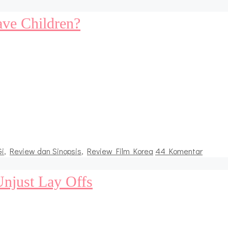
ve Children?
Gi
,
Review dan Sinopsis
,
Review Film Korea
44 Komentar
Unjust Lay Offs