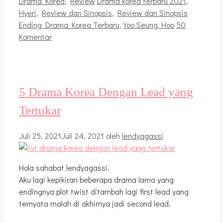
Kategori
Tag
Drama Korea
,
Review
Drama korea terbaru 2021
,
Hyeri
,
Review dan Sinopsis
,
Review dan Sinopsis
Ending Drama Korea Terbaru
,
Yoo Seung Hoo
50
Komentar
5 Drama Korea Dengan Lead yang
Tertukar
Juli 25, 2021
Juli 24, 2021
oleh
lendyagassi
Hola sahabat lendyagassi.
Aku lagi kepikiran beberapa drama lama yang
endingnya plot twist ditambah lagi first lead yang
ternyata malah di akhirnya jadi second lead.