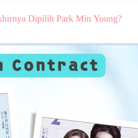
khirnya Dipilih Park Min Young?