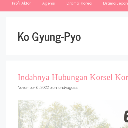
Profil Aktor
Agensi
Drama Korea
Drama Jepa
Ko Gyung-Pyo
Indahnya Hubungan Korsel Kor
November 6, 2022
oleh
lendyagassi