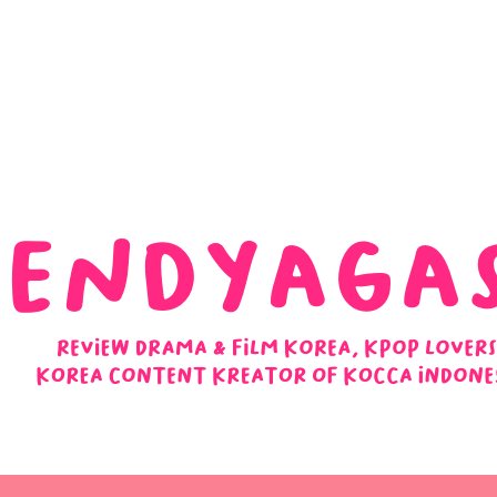
 Ulasan Ending Drakor