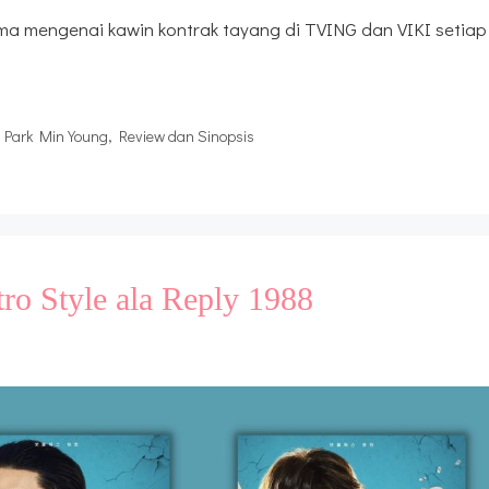
a mengenai kawin kontrak tayang di TVING dan VIKI setiap 
,
Park Min Young
,
Review dan Sinopsis
tro Style ala Reply 1988