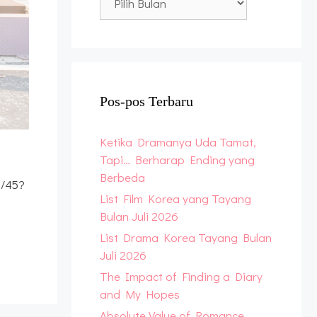
Archive
Pos-pos Terbaru
Ketika Dramanya Uda Tamat,
Tapi… Berharap Ending yang
Berbeda
6/45?
List Film Korea yang Tayang
Bulan Juli 2026
List Drama Korea Tayang Bulan
Juli 2026
The Impact of Finding a Diary
and My Hopes
Absolute Value of Romance,