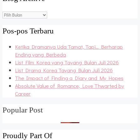
Blog
Archive
Pos-pos Terbaru
Ketika Dramanya Uda Tamat, Tapi… Berharap
Ending yang Berbeda
List Film Korea yang Tayang Bulan Juli 2026
List Drama Korea Tayang Bulan Juli 2026
The Impact of Finding a Diary and My Hopes
Absolute Value of Romance, Love Thwarted by
Career
Popular Post
Proudly Part Of