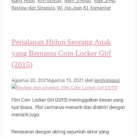
Kang Hoon
,
Kim Go-Eun
,
Nam Ji-Hyun
,
Park Ji-Hu
,
Review dan Sinopsis
,
Wi Ha-Joon
83 Komentar
Perjalanan Hidup Seorang Anak
yang Bernama Coin Locker Girl
(2015)
Agustus 20, 2021
Agustus 13, 2021
oleh
lendyagassi
Film Coin Locker Girl (2015) meninggalkan kesan yang
luar biasa. Plot ceritanya menarik dan diakhiri dengan
menarik juga.
Penasaran dengan akting sejumlah aktor yang