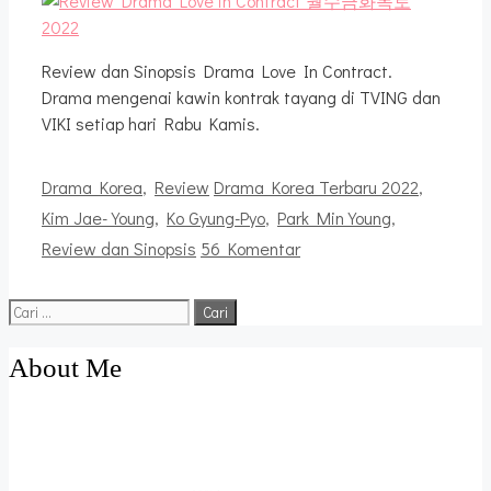
Review dan Sinopsis Drama Love In Contract.
Drama mengenai kawin kontrak tayang di TVING dan
VIKI setiap hari Rabu Kamis.
Kategori
Tag
Drama Korea
,
Review
Drama Korea Terbaru 2022
,
Kim Jae-Young
,
Ko Gyung-Pyo
,
Park Min Young
,
Review dan Sinopsis
56 Komentar
Cari
untuk:
About Me