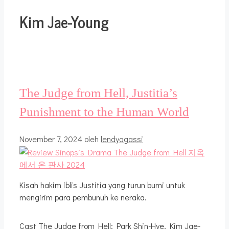
Kim Jae-Young
The Judge from Hell, Justitia’s
Punishment to the Human World
November 7, 2024
oleh
lendyagassi
Kisah hakim iblis Justitia yang turun bumi untuk
mengirim para pembunuh ke neraka.
Cast The Judge from Hell: Park Shin-Hye, Kim Jae-