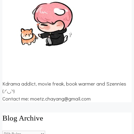
Kdrama addict, movie freak, book warmer and Szennies
(.◜◡◝)
Contact me: moetz.chayang@gmail.com
Blog Archive
Blog