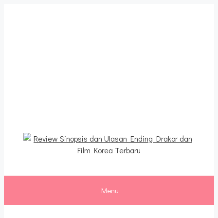
Langsung
ke
isi
Review Sinopsis dan
Ulasan Ending Drakor dan
Film Korea Terbaru
Menu