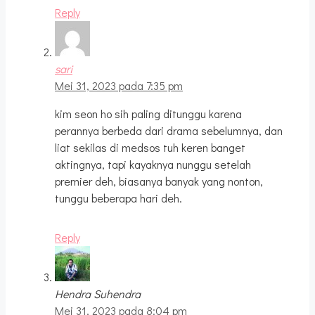
Reply
sari
Mei 31, 2023 pada 7:35 pm
kim seon ho sih paling ditunggu karena
perannya berbeda dari drama sebelumnya, dan
liat sekilas di medsos tuh keren banget
aktingnya, tapi kayaknya nunggu setelah
premier deh, biasanya banyak yang nonton,
tunggu beberapa hari deh.
Reply
Hendra Suhendra
Mei 31, 2023 pada 8:04 pm