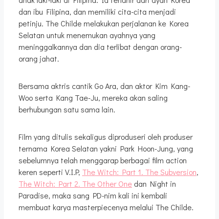
dan ibu Filipina, dan memiliki cita-cita menjadi
petinju. The Childe melakukan perjalanan ke Korea
Selatan untuk menemukan ayahnya yang
meninggalkannya dan dia terlibat dengan orang-
orang jahat.
Bersama aktris cantik Go Ara, dan aktor Kim Kang-
Woo serta Kang Tae-Ju, mereka akan saling
berhubungan satu sama lain.
Film yang ditulis sekaligus diproduseri oleh produser
ternama Korea Selatan yakni Park Hoon-Jung, yang
sebelumnya telah menggarap berbagai film action
keren seperti V.I.P,
The Witch: Part 1. The Subversion
,
The Witch: Part 2. The Other One
dan Night in
Paradise, maka sang PD-nim kali ini kembali
membuat karya masterpiecenya melalui The Childe.