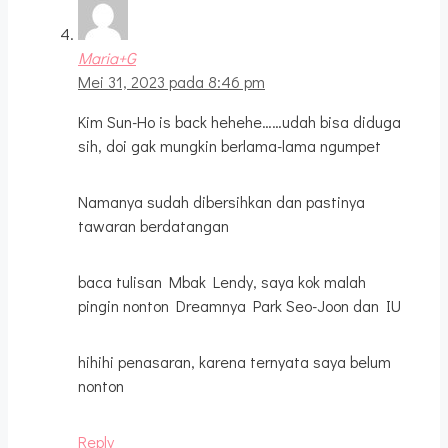
Maria+G
Mei 31, 2023 pada 8:46 pm
Kim Sun-Ho is back hehehe……udah bisa diduga
sih, doi gak mungkin berlama-lama ngumpet
Namanya sudah dibersihkan dan pastinya
tawaran berdatangan
baca tulisan Mbak Lendy, saya kok malah
pingin nonton Dreamnya Park Seo-Joon dan IU
hihihi penasaran, karena ternyata saya belum
nonton
Reply