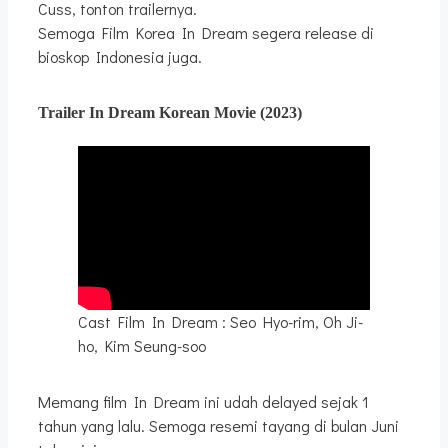
Cuss, tonton trailernya.
Semoga Film Korea In Dream segera release di
bioskop Indonesia juga.
Trailer
In Dream
Korean Movie
(2023)
Cast Film In Dream : Seo Hyo-rim, Oh Ji-
ho, Kim Seung-soo
Memang film In Dream ini udah delayed sejak 1
tahun yang lalu. Semoga resemi tayang di bulan Juni