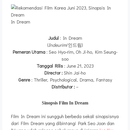
In Dream
Judul
: In Dream
(
Indeurim
/인드림)
Pemeran Utama
: Seo Hyo-rim, Oh Ji-ho, Kim Seung-
soo
Tanggal Rilis
: June 21, 2023
Director :
Shin Jai-ho
Genre
: Thriller, Psychological, Drama, Fantasy
Distributor :
–
Sinopsis Film In Dream
Film In Dream ini sungguh berbeda sekali sinopsisnya
dari Film Dream yang dibintangi Park Seo Joon dan