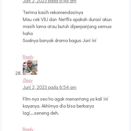
Juni 2, 2023 pada 6:48 am
Terima kasih rekomendasinya
Mau cek VIU dan Netflix apakah durasi akun
masih lama atau butuh diperpanjang semua
haha
Soalnya banyak drama bagus Juni ini
Reply
Desy
Juni 2, 2023 pada 6:54 am
Film nya seo ho agak menantang ya kali ini
kayanya. Akhirnya dia bisa berkarya
lagi….seneng deh.
Reply