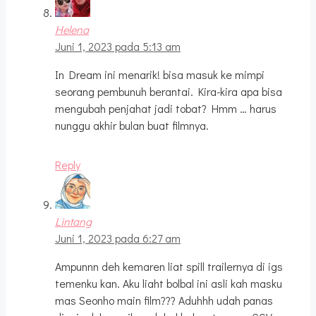
Helena
Juni 1, 2023 pada 5:13 am
In Dream ini menarik! bisa masuk ke mimpi
seorang pembunuh berantai. Kira-kira apa bisa
mengubah penjahat jadi tobat? Hmm … harus
nunggu akhir bulan buat filmnya.
Reply
Lintang
Juni 1, 2023 pada 6:27 am
Ampunnn deh kemaren liat spill trailernya di igs
temenku kan. Aku liaht bolbal ini asli kah masku
mas Seonho main film??? Aduhhh udah panas