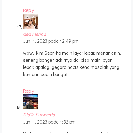
Reply
dea merina
Juni 1, 2023 pada 12:49 pm
waw, Kim Seon-ho main layar lebar. menarik nih.
seneng banget akhirnya doi bisa main layar
lebar. apalagi gegara habis kena masalah yang
kemarin sedih banget
Reply
Didik Purwanto
Juni 1, 2023 pada 1:52 pm