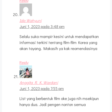
Reply
Ida Wahyuni
Juni 1, 2023 pada 3:48 pm
Selalu suka mampir kesini untuk mendapatkan
informasi terkini tentang film-film Korea yang
akan tayang. Makasih ya kak reomendasinya
Reply
Anggita R. K. Wardani
Juni 1, 2023 pada 7:55 pm
List yang berbentuk film oke juga nih msekipun
hanya dua. Jadi pengen nonton semua