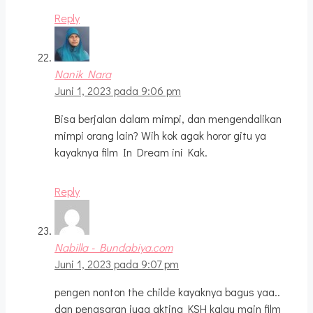
Reply
Nanik Nara
Juni 1, 2023 pada 9:06 pm
Bisa berjalan dalam mimpi, dan mengendalikan
mimpi orang lain? Wih kok agak horor gitu ya
kayaknya film In Dream ini Kak.
Reply
Nabilla - Bundabiya.com
Juni 1, 2023 pada 9:07 pm
pengen nonton the childe kayaknya bagus yaa..
dan penasaran juga akting KSH kalau main film