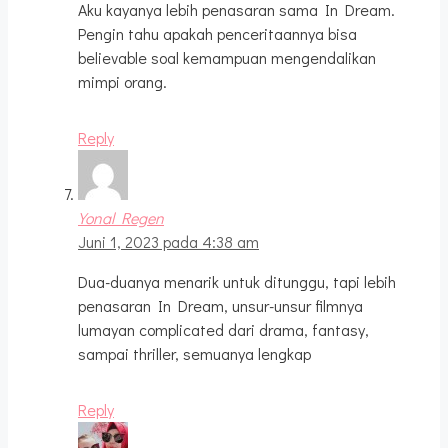
Aku kayanya lebih penasaran sama In Dream.
Pengin tahu apakah penceritaannya bisa
believable soal kemampuan mengendalikan
mimpi orang.
Reply
Yonal Regen
Juni 1, 2023 pada 4:38 am
Dua-duanya menarik untuk ditunggu, tapi lebih
penasaran In Dream, unsur-unsur filmnya
lumayan complicated dari drama, fantasy,
sampai thriller, semuanya lengkap
Reply