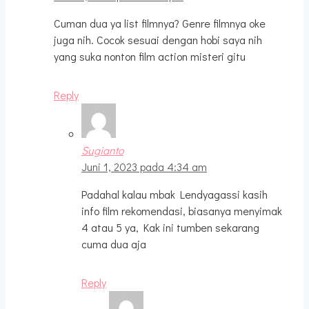
Cuman dua ya list filmnya? Genre filmnya oke
juga nih. Cocok sesuai dengan hobi saya nih
yang suka nonton film action misteri gitu
Reply
Sugianto
Juni 1, 2023 pada 4:34 am
Padahal kalau mbak Lendyagassi kasih
info film rekomendasi, biasanya menyimak
4 atau 5 ya, Kak ini tumben sekarang
cuma dua aja
Reply