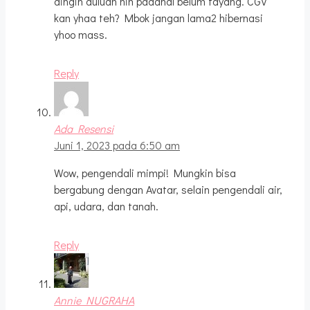
dingin duluan nih padahal belum tayang. CGV
kan yhaa teh? Mbok jangan lama2 hibernasi
yhoo mass.
Reply
Ada Resensi
Juni 1, 2023 pada 6:50 am
Wow, pengendali mimpi! Mungkin bisa
bergabung dengan Avatar, selain pengendali air,
api, udara, dan tanah.
Reply
Annie NUGRAHA