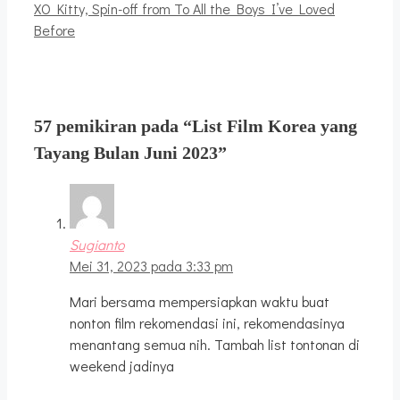
XO Kitty, Spin-off from To All the Boys I’ve Loved
Before
57 pemikiran pada “List Film Korea yang
Tayang Bulan Juni 2023”
Sugianto
Mei 31, 2023 pada 3:33 pm
Mari bersama mempersiapkan waktu buat
nonton film rekomendasi ini, rekomendasinya
menantang semua nih. Tambah list tontonan di
weekend jadinya