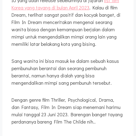
IU yang udah release sebelumnya di jajaran
list film
Korea yang tayang di bulan April 2023
. Kalau di film
Dream, terlihat sangat positif dan kocyak banget, di
Film In Dream menceritakan mengenai seorang
wanita biasa dengan kemampuan berjalan dalam
mimpi untuk mengendalikan mimpi orang lain yang
memiliki latar belakang kota yang bising.
Sang wanita ini bisa masuk ke dalam sebuah kasus
pembunuhan berantai dan seorang pembunuh
berantai, namun hanya dialah yang bisa
mengendalikan mimpi sang pembunuh tersebut.
Dengan genre film Thriller, Psychological, Drama,
dan Fantasy, Film In Dream siap menemani harimu
mulai tanggal 23 Juni 2023. Barengan banget tayang
perdananya bareng Film The Childe nih..