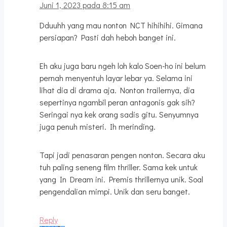
Juni 1, 2023 pada 8:15 am
Dduuhh yang mau nonton NCT hihihihi. Gimana
persiapan? Pasti dah heboh banget ini.
Eh aku juga baru ngeh loh kalo Soen-ho ini belum
pernah menyentuh layar lebar ya. Selama ini
lihat dia di drama aja. Nonton trailernya, dia
sepertinya ngambil peran antagonis gak sih?
Seringai nya kek orang sadis gitu. Senyumnya
juga penuh misteri. Ih merinding.
Tapi jadi penasaran pengen nonton. Secara aku
tuh paling seneng film thriller. Sama kek untuk
yang In Dream ini. Premis thrillernya unik. Soal
pengendalian mimpi. Unik dan seru banget.
Reply