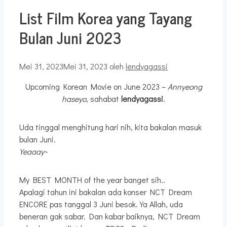
List Film Korea yang Tayang
Bulan Juni 2023
Mei 31, 2023
Mei 31, 2023
oleh
lendyagassi
Upcoming Korean Movie on June 2023 –
Annyeong
haseyo
, sahabat
lendyagassi
.
Uda tinggal menghitung hari nih, kita bakalan masuk
bulan Juni.
Yeaaay
~
My BEST MONTH of the year banget sih..
Apalagi tahun ini bakalan ada konser NCT Dream
ENCORE pas tanggal 3 Juni besok. Ya Allah, uda
beneran gak sabar. Dan kabar baiknya, NCT Dream