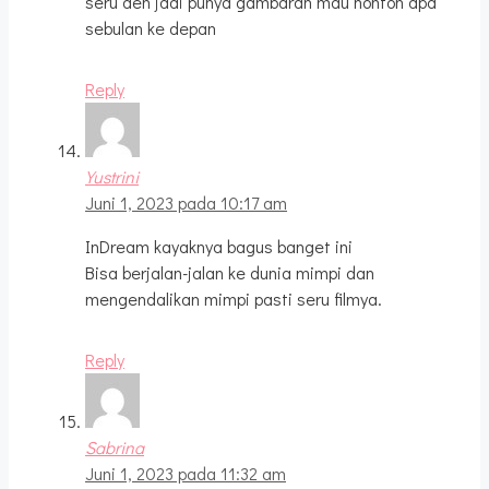
seru deh jadi punya gambaran mau nonton apa
sebulan ke depan
Reply
Yustrini
Juni 1, 2023 pada 10:17 am
InDream kayaknya bagus banget ini
Bisa berjalan-jalan ke dunia mimpi dan
mengendalikan mimpi pasti seru filmya.
Reply
Sabrina
Juni 1, 2023 pada 11:32 am