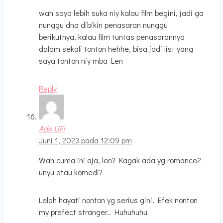
wah saya lebih suka niy kalau film begini, jadi ga
nunggu dna dibikin penasaran nunggu
berikutnya, kalau film tuntas penasarannya
dalam sekali tonton hehhe, bisa jadi list yang
saya tonton niy mba Len
Reply
Ade UFi
Juni 1, 2023 pada 12:09 pm
Wah cuma ini aja, len? Kagak ada yg romance2
unyu atau komedi?
Lelah hayati nonton yg serius gini. Efek nonton
my prefect stranger.. Huhuhuhu