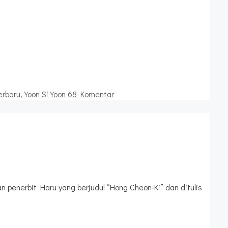
erbaru
,
Yoon Si Yoon
68 Komentar
 penerbit Haru yang berjudul “Hong Cheon-Ki” dan ditulis