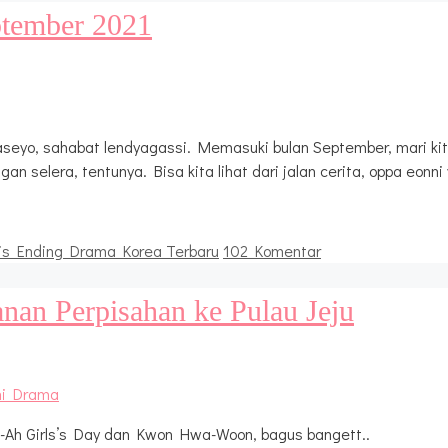
ptember 2021
seyo, sahabat lendyagassi. Memasuki bulan September, mari ki
ngan selera, tentunya. Bisa kita lihat dari jalan cerita, oppa e
is Ending Drama Korea Terbaru
102 Komentar
anan Perpisahan ke Pulau Jeju
-Ah Girls’s Day dan Kwon Hwa-Woon, bagus bangett..