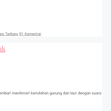
ea Terbaru
91 Komentar
uk
sembari menikmati keindahan gunung dan laut dengan suara