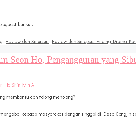
logpost berikut.
ng
,
Review dan Sinopsis
,
Review dan Sinopsis Ending Drama Kor
im Seon Ho, Pengangguran yang Sib
ling membantu dan tolong menolong?
uk mengabdi kepada masyarakat dengan tinggal di Desa Gongjin 