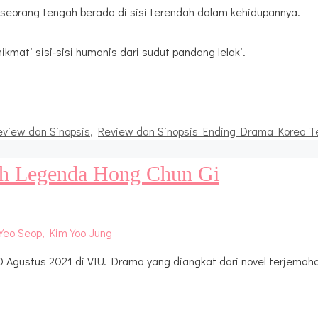
eorang tengah berada di sisi terendah dalam kehidupannya.
kmati sisi-sisi humanis dari sudut pandang lelaki.
eview dan Sinopsis
,
Review dan Sinopsis Ending Drama Korea T
sah Legenda Hong Chun Gi
Agustus 2021 di VIU. Drama yang diangkat dari novel terjemahan