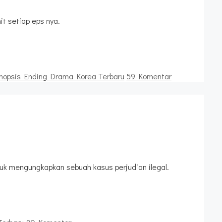
t setiap eps nya.
nopsis Ending Drama Korea Terbaru
59 Komentar
tuk mengungkapkan sebuah kasus perjudian ilegal.