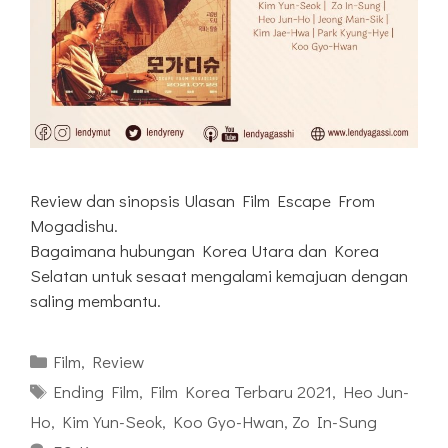
Review dan sinopsis Ulasan Film Escape From
Mogadishu.
Bagaimana hubungan Korea Utara dan Korea
Selatan untuk sesaat mengalami kemajuan dengan
saling membantu.
Kategori
Film
,
Review
Tag
Ending Film
,
Film Korea Terbaru 2021
,
Heo Jun-
Ho
,
Kim Yun-Seok
,
Koo Gyo-Hwan
,
Zo In-Sung