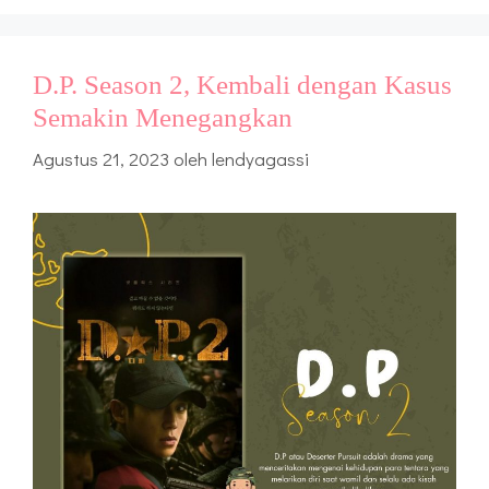
D.P. Season 2, Kembali dengan Kasus
Semakin Menegangkan
Agustus 21, 2023
oleh
lendyagassi