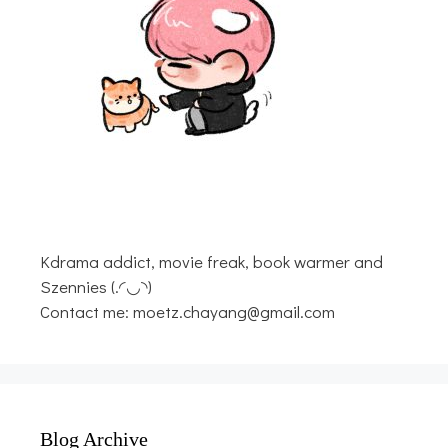
Kdrama addict, movie freak, book warmer and
Szennies (.◜◡◝)
Contact me: moetz.chayang@gmail.com
Blog Archive