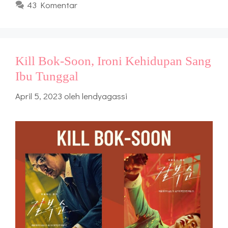
43 Komentar
Kill Bok-Soon, Ironi Kehidupan Sang
Ibu Tunggal
April 5, 2023
oleh
lendyagassi