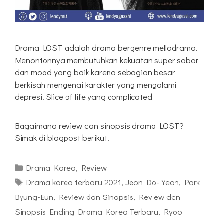
Drama LOST adalah drama bergenre mellodrama.
Menontonnya membutuhkan kekuatan super sabar
dan mood yang baik karena sebagian besar
berkisah mengenai karakter yang mengalami
depresi. Slice of life yang complicated.
Bagaimana review dan sinopsis drama LOST?
Simak di blogpost berikut.
Kategori
Drama Korea
,
Review
Tag
Drama korea terbaru 2021
,
Jeon Do-Yeon
,
Park
Byung-Eun
,
Review dan Sinopsis
,
Review dan
Sinopsis Ending Drama Korea Terbaru
,
Ryoo