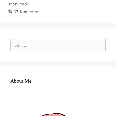
Joon-Yeol
97 Komentar
Cari
untuk:
About Me