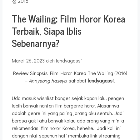
The Wailing: Film Horor Korea
Terbaik, Siapa Iblis
Sebenarnya?
Maret 26, 2023
oleh
lendyagassi
Review Sinopsis Film Horor Korea The Wailing (2016)
–
Annyeong haseyo
, sahabat
lendyagassi
.
Uda masuk wishlist banget sejak kapan lalu, pengen
lebih banyak nonton film bergenre horor. Alasannya
adalah genre ini yang paling jarang aku sentuh. Jadi
berasa gak tahu banyak kalau ada orang yang minta
rekomendasi film horor Korea, hehehe.. Jadi kali ini
dengan niat sepenuh hati membuka link streaming