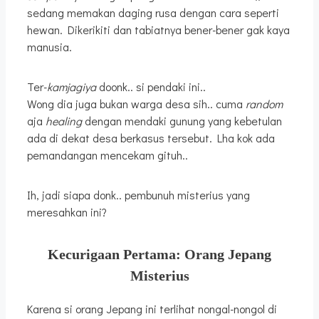
sedang memakan daging rusa dengan cara seperti
hewan. Dikerikiti dan tabiatnya bener-bener gak kaya
manusia.
Ter-
kamjagiya
doonk.. si pendaki ini..
Wong dia juga bukan warga desa sih.. cuma
random
aja
healing
dengan mendaki gunung yang kebetulan
ada di dekat desa berkasus tersebut. Lha kok ada
pemandangan mencekam gituh..
Ih, jadi siapa donk.. pembunuh misterius yang
meresahkan ini?
Kecurigaan Pertama: Orang Jepang
Misterius
Karena si orang Jepang ini terlihat nongal-nongol di