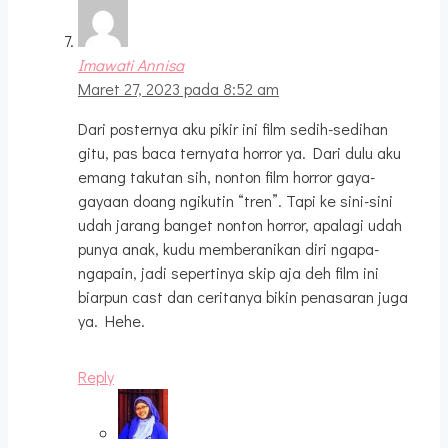
Imawati Annisa
Maret 27, 2023 pada 8:52 am
Dari posternya aku pikir ini film sedih-sedihan
gitu, pas baca ternyata horror ya. Dari dulu aku
emang takutan sih, nonton film horror gaya-
gayaan doang ngikutin “tren”. Tapi ke sini-sini
udah jarang banget nonton horror, apalagi udah
punya anak, kudu memberanikan diri ngapa-
ngapain, jadi sepertinya skip aja deh film ini
biarpun cast dan ceritanya bikin penasaran juga
ya. Hehe.
Reply