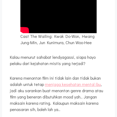
Cast The Wailing: Kwak Do-Won, Hwang
Jung-Min, Jun Kunimura, Chun Woo-Hee
Kalau menurut sahabat lendyagassi, siapa hayo
pelaku dari kejahatan mistis yang terjadi?
Karena menonton film ini tidak lain dan tidak bukan
adalah untuk tetap
menjaga kesehatan mental ibu
,
jadi aku sarankan buat menonton genre drama atau
film yang beneran dibutuhkan mood yah.. Jangan
maksain karena rating. Kalaupun maksain karena
penasaran sih, boleh lah ya..