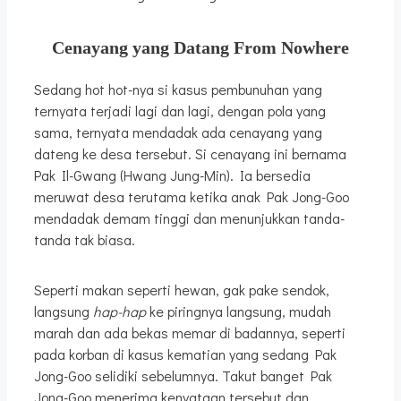
Cenayang yang Datang From Nowhere
Sedang hot hot-nya si kasus pembunuhan yang
ternyata terjadi lagi dan lagi, dengan pola yang
sama, ternyata mendadak ada cenayang yang
dateng ke desa tersebut. Si cenayang ini bernama
Pak Il-Gwang (Hwang Jung-Min). Ia bersedia
meruwat desa terutama ketika anak Pak Jong-Goo
mendadak demam tinggi dan menunjukkan tanda-
tanda tak biasa.
Seperti makan seperti hewan, gak pake sendok,
langsung
hap-hap
ke piringnya langsung, mudah
marah dan ada bekas memar di badannya, seperti
pada korban di kasus kematian yang sedang Pak
Jong-Goo selidiki sebelumnya. Takut banget Pak
Jong-Goo menerima kenyataan tersebut dan