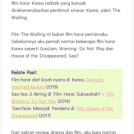
film horor Korea terbaik yang banyak
direkomendasikan penikmat sineas Korea, yakni The
Wailing.
Film The Wailing ini bukan film horor pertamaku.
Sebelumnya aku pernah nonton beberapa film horor
Korea seperti Gonjiam, Warning: Do Not Play dan
House of the Disappeared. See?
Relate Post:
Film horor dari kisah nyata di Korea,
Gonjiam:
Haunted Asylum
(2018)
Seo Yea Ji Akting di Film Horor, Sukseskah? –
Film
Warning: Do Not Play
(2019)
TaecYeon Menjadi Pendeta di
Film House of the
Disappeared
(2017)
Dari sekian review drama dan film, aku baru nonton