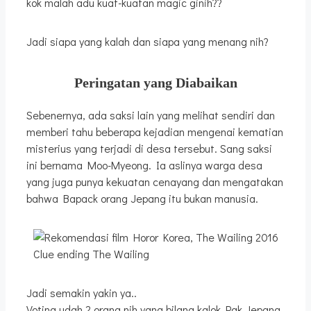
kok malah adu kuat-kuatan magic ginih??
Jadi siapa yang kalah dan siapa yang menang nih?
Peringatan yang Diabaikan
Sebenernya, ada saksi lain yang melihat sendiri dan
memberi tahu beberapa kejadian mengenai kematian
misterius yang terjadi di desa tersebut. Sang saksi
ini bernama Moo-Myeong. Ia aslinya warga desa
yang juga punya kekuatan cenayang dan mengatakan
bahwa Bapack orang Jepang itu bukan manusia.
Clue ending The Wailing
Jadi semakin yakin ya..
Voting udah 2 orang nih yang bilang kalok Pak Jepang