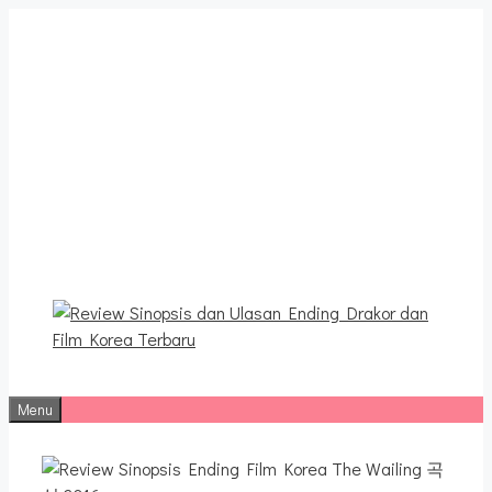
Langsung
ke
isi
Review Sinopsis dan
Ulasan Ending Drakor dan
Film Korea Terbaru
Menu