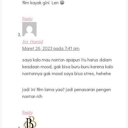
film kayak gini Len 😁
Reply
Ira Hamid
Maret 26, 2023 pada 7:41 pm
saya kalo mau nonton apapun itu harus dalam
keadaan mood, gak bisa buru-buru karena kalo
nontonnya gak mood saya bisa stres, hehehe
jadi ini film lama yaa? jadi penasaran pengen
nonton nih
Reply