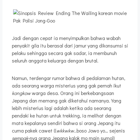
Pak Polisi Jong-Goo
Jadi dengan cepat ia menyimpulkan bahwa wabah
penyakit gila itu berasal dari jamur yang dikonsumsi si
pelaku sehingga secara gak sadar, ia membunuh
seluruh anggota keluarga dengan brutal.
Namun, terdengar rumor bahwa di pedalaman hutan,
ada seorang warga misterius yang gak pernah ikut
kongkow
warga desa. Orang ini berkebangsaan
Jepang dan memang gak diketahui namanya. Yang
lebih misterius lagi adalah ketika ada seorang
pendaki ke hutan untuk trekking, ia melihat dengan
mata kepalanya sendiri bahwa si orang Jepang itu
cuma pakek cawet ((
wkkwkw
..boso Jowo yo… sejenis
sempak
-nya orang Jepang kalok mo main sumo))