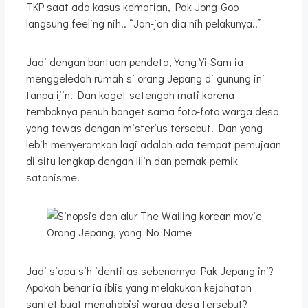
TKP saat ada kasus kematian, Pak Jong-Goo
langsung feeling nih.. “Jan-jan dia nih pelakunya..”
Jadi dengan bantuan pendeta, Yang Yi-Sam ia
menggeledah rumah si orang Jepang di gunung ini
tanpa ijin. Dan kaget setengah mati karena
temboknya penuh banget sama foto-foto warga desa
yang tewas dengan misterius tersebut. Dan yang
lebih menyeramkan lagi adalah ada tempat pemujaan
di situ lengkap dengan lilin dan pernak-pernik
satanisme.
Orang Jepang, yang No Name
Jadi siapa sih identitas sebenarnya Pak Jepang ini?
Apakah benar ia iblis yang melakukan kejahatan
santet buat menghabisi warga desa tersebut?