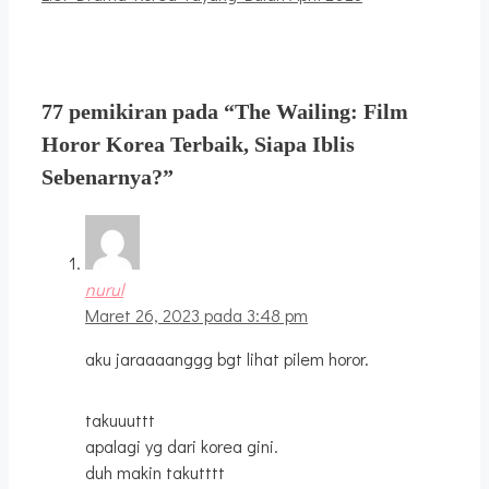
77 pemikiran pada “The Wailing: Film
Horor Korea Terbaik, Siapa Iblis
Sebenarnya?”
nurul
Maret 26, 2023 pada 3:48 pm
aku jaraaaanggg bgt lihat pilem horor.
takuuuttt
apalagi yg dari korea gini.
duh makin takutttt