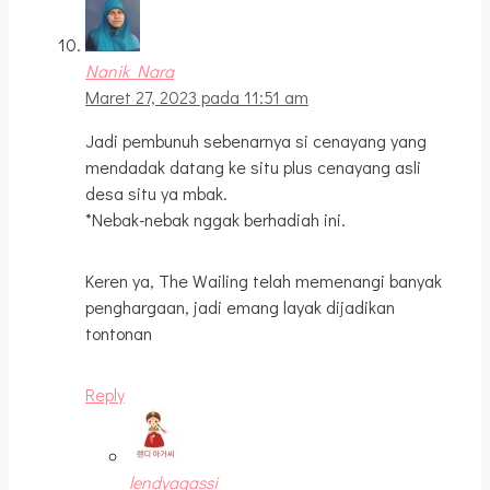
Nanik Nara
Maret 27, 2023 pada 11:51 am
Jadi pembunuh sebenarnya si cenayang yang
mendadak datang ke situ plus cenayang asli
desa situ ya mbak.
*Nebak-nebak nggak berhadiah ini.
Keren ya, The Wailing telah memenangi banyak
penghargaan, jadi emang layak dijadikan
tontonan
Reply
lendyagassi