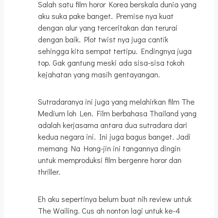
Salah satu film horor Korea berskala dunia yang
aku suka pake banget. Premise nya kuat
dengan alur yang terceritakan dan terurai
dengan baik. Plot twist nya juga cantik
sehingga kita sempat tertipu. Endingnya juga
top. Gak gantung meski ada sisa-sisa tokoh
kejahatan yang masih gentayangan.
Sutradaranya ini juga yang melahirkan film The
Medium loh Len. Film berbahasa Thailand yang
adalah kerjasama antara dua sutradara dari
kedua negara ini. Ini juga bagus banget. Jadi
memang Na Hong-jin ini tangannya dingin
untuk memproduksi film bergenre horor dan
thriller.
Eh aku sepertinya belum buat nih review untuk
The Wailing. Cus ah nonton lagi untuk ke-4