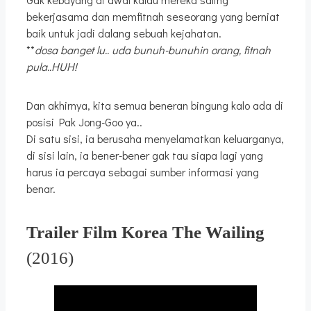
bekerjasama dan memfitnah seseorang yang berniat
baik untuk jadi dalang sebuah kejahatan.
**
dosa banget lu.. uda bunuh-bunuhin orang, fitnah
pula..HUH!
Dan akhirnya, kita semua beneran bingung kalo ada di
posisi Pak Jong-Goo ya..
Di satu sisi, ia berusaha menyelamatkan keluarganya,
di sisi lain, ia bener-bener gak tau siapa lagi yang
harus ia percaya sebagai sumber informasi yang
benar.
Trailer Film Korea The Wailing
(2016)