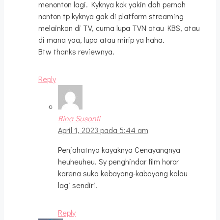
menonton lagi. Kyknya kok yakin dah pernah
nonton tp kyknya gak di platform streaming
melainkan di TV, cuma lupa TVN atau KBS, atau
di mana yaa, lupa atau mirip ya haha.
Btw thanks reviewnya.
Reply
Rina Susanti
April 1, 2023 pada 5:44 am
Penjahatnya kayaknya Cenayangnya
heuheuheu. Sy penghindar film horor
karena suka kebayang-kabayang kalau
lagi sendiri.
Reply