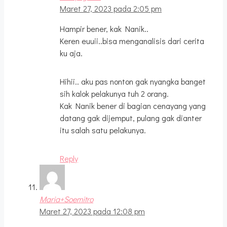
Maret 27, 2023 pada 2:05 pm
Hampir bener, kak Nanik..
Keren euuii..bisa menganalisis dari cerita
ku aja.
Hihii.. aku pas nonton gak nyangka banget
sih kalok pelakunya tuh 2 orang.
Kak Nanik bener di bagian cenayang yang
datang gak dijemput, pulang gak dianter
itu salah satu pelakunya.
Reply
Maria+Soemitro
Maret 27, 2023 pada 12:08 pm