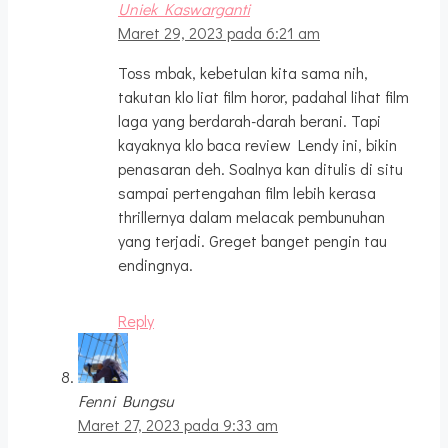
Uniek Kaswarganti
Maret 29, 2023 pada 6:21 am
Toss mbak, kebetulan kita sama nih,
takutan klo liat film horor, padahal lihat film
laga yang berdarah-darah berani. Tapi
kayaknya klo baca review Lendy ini, bikin
penasaran deh. Soalnya kan ditulis di situ
sampai pertengahan film lebih kerasa
thrillernya dalam melacak pembunuhan
yang terjadi. Greget banget pengin tau
endingnya.
Reply
Fenni Bungsu
Maret 27, 2023 pada 9:33 am