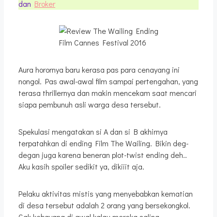
dan
Broker
Film Cannes Festival 2016
Aura horornya baru kerasa pas para cenayang ini
nongol. Pas awal-awal film sampai pertengahan, yang
terasa thrillernya dan makin mencekam saat mencari
siapa pembunuh asli warga desa tersebut.
Spekulasi mengatakan si A dan si B akhirnya
terpatahkan di ending Film The Wailing. Bikin deg-
degan juga karena beneran plot-twist ending deh..
Aku kasih spoiler sedikit ya, dikiiit aja.
Pelaku aktivitas mistis yang menyebabkan kematian
di desa tersebut adalah 2 orang yang bersekongkol.
Gak kebayang di awal kalau mereka saling