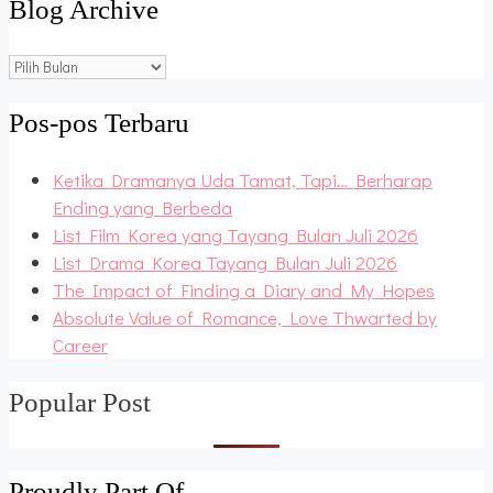
Blog Archive
Blog
Archive
Pos-pos Terbaru
Ketika Dramanya Uda Tamat, Tapi… Berharap
Ending yang Berbeda
List Film Korea yang Tayang Bulan Juli 2026
List Drama Korea Tayang Bulan Juli 2026
The Impact of Finding a Diary and My Hopes
Absolute Value of Romance, Love Thwarted by
Career
Popular Post
Proudly Part Of