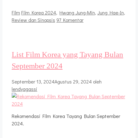
Kategori
Tag
Film
Film Korea 2024
,
Hwang Jung-Min
,
Jung Hae-In
,
Review dan Sinopsis
97 Komentar
List Film Korea yang Tayang Bulan
September 2024
September 13, 2024
Agustus 29, 2024
oleh
lendyagassi
Rekomendasi Film Korea Tayang Bulan September
2024.