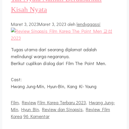
Kisah Nyata
Maret 3, 2023
Maret 3, 2023
oleh
lendyagassi
Tugas utama dari seorang diplomat adalah
melindungi warga negaranya.
Berikut cuplikan dialog dari Film The Point Men.
Cast:
Hwang Jung-Min, Hyun-Bin, Kang Ki-Young
Kategori
Tag
Film
,
Review
Film Korea Terbaru 2023
,
Hwang Jung-
Min
,
Hyun Bin
,
Review dan Sinopsis
,
Review Film
Korea
96 Komentar