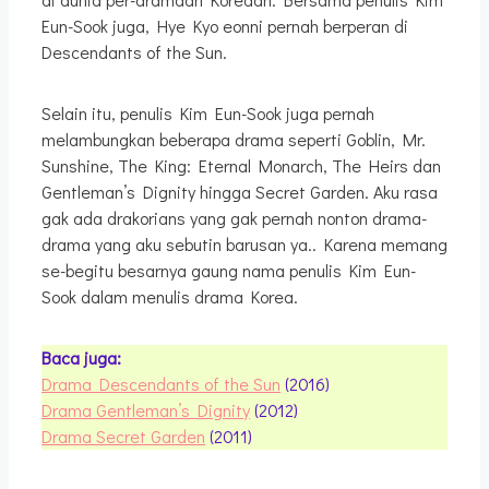
Eun-Sook juga, Hye Kyo eonni pernah berperan di
Descendants of the Sun.
Selain itu, penulis Kim Eun-Sook juga pernah
melambungkan beberapa drama seperti Goblin, Mr.
Sunshine, The King: Eternal Monarch, The Heirs dan
Gentleman’s Dignity hingga Secret Garden. Aku rasa
gak ada drakorians yang gak pernah nonton drama-
drama yang aku sebutin barusan ya.. Karena memang
se-begitu besarnya gaung nama penulis Kim Eun-
Sook dalam menulis drama Korea.
Baca juga:
Drama Descendants of the Sun
(2016)
Drama Gentleman’s Dignity
(2012)
Drama Secret Garden
(2011)