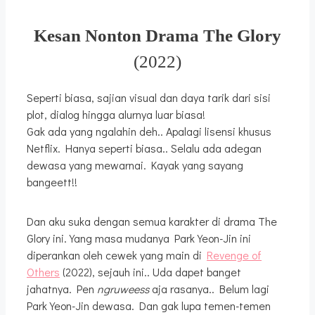
Kesan Nonton Drama The Glory
(2022)
Seperti biasa, sajian visual dan daya tarik dari sisi
plot, dialog hingga alurnya luar biasa!
Gak ada yang ngalahin deh.. Apalagi lisensi khusus
Netflix. Hanya seperti biasa.. Selalu ada adegan
dewasa yang mewarnai. Kayak yang sayang
bangeett!!
Dan aku suka dengan semua karakter di drama The
Glory ini. Yang masa mudanya Park Yeon-Jin ini
diperankan oleh cewek yang main di
Revenge of
Others
(2022), sejauh ini.. Uda dapet banget
jahatnya. Pen
ngruweess
aja rasanya.. Belum lagi
Park Yeon-Jin dewasa. Dan gak lupa temen-temen