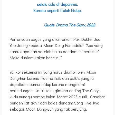
selalu ada di depanmu.
Karena seperti itulah hidup.
Quote Drama The Glory, 2022
Pertanyaan bagus yang dilontarkan Pak Dokter Joo
Yeo-Jeong kepada Moon Dong-Eun adalah “Apa yang
kamu dapatkan setelah balas dendam ini berakhir?
Maka duniamu akan hancur…”
Ya, konsekuensi ini yang harus diambil oleh Moon
Dong-Eun karena trauma fisik dan psikis yang ia
dapatkan seumur hidup karena mengalami
perundungan. Untuk tahu gimana ending The Glory,
kudu nunggu sampe bulan Maret 2023 euuii.. Gasabar
pengen liat akhir dari balas dendam Song Hye Kyo
sebagai Moon Dong-Eun yang tak berujung.