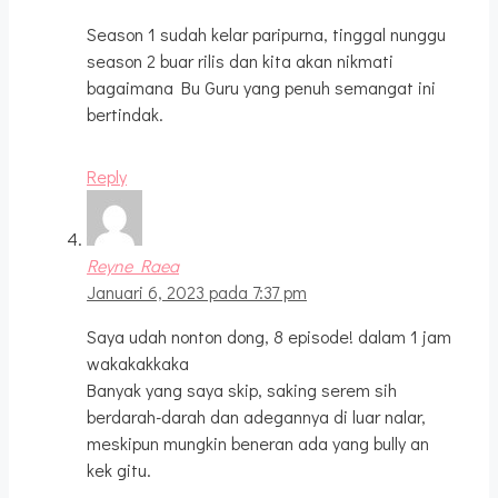
Season 1 sudah kelar paripurna, tinggal nunggu
season 2 buar rilis dan kita akan nikmati
bagaimana Bu Guru yang penuh semangat ini
bertindak.
Reply
Reyne Raea
Januari 6, 2023 pada 7:37 pm
Saya udah nonton dong, 8 episode! dalam 1 jam
wakakakkaka
Banyak yang saya skip, saking serem sih
berdarah-darah dan adegannya di luar nalar,
meskipun mungkin beneran ada yang bully an
kek gitu.