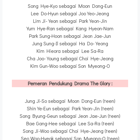
Song Hye-Kyo sebagai Moon Dong-Eun
Lee Do-Hyun sebagai Joo Yeo-Jeong
Lim Ji-Yeon sebagai Park Yeon-Jin
Yum Hye-Ran sebagai Kang Hyeon-Nam
Park Sung-Hoon sebagai Jeon Jae-Jun
Jung Sung-Il sebagai Ha Do-Yeong
Kim Hieora sebagai Lee Sa-Ra
Cha Joo-Young sebagai Choi Hye-Jeong
Kim Gun-Woo sebagai Son Myeong-O
Pemeran Pendukung Drama The Glory :
Jung Ji-So sebagai Moon Dong-Eun (teen)
Shin Ye-Eun sebagai Park Yeon-Jin (teen)
Song Byung-Geun sebagai Jeon Jae-Jun (teen)
Bae Gang-Hee sebagai Lee Sa-Ra (teen)
Song Ji-Woo sebagai Choi Hye-Jeong (teen)
Seo Woo-Hyeok sebagai Son Myeong-O (teen)