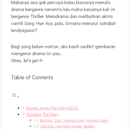
Makanya asa gak percaya kalau biasanya menulis
drama bergenre romantis lalu maha-karyanya kali ini
bergenre Thriller Melodrama dan melibatkan aktris
cantik Song Hye Kyo, pula. Gimana menurut sahabat
lendyagassi?
Bagi yang belum nonton, aku kasih sedikit gambaran
mengenai drama ini yaa..
Okey,
let’s get it
~
Table of Contents
Drama Korea The Glory (2022)
Sinopsis The Glory
Bullying, Dari Trauma Fisik Hingga Psikis
Cita-cita Hanyalah Angan Belaka