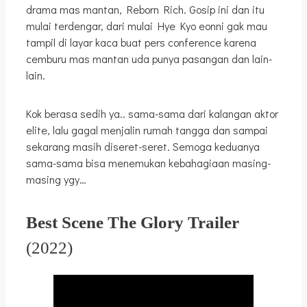
drama mas mantan, Reborn Rich. Gosip ini dan itu
mulai terdengar, dari mulai Hye Kyo eonni gak mau
tampil di layar kaca buat pers conference karena
cemburu mas mantan uda punya pasangan dan lain-
lain.
Kok berasa sedih ya.. sama-sama dari kalangan aktor
elite, lalu gagal menjalin rumah tangga dan sampai
sekarang masih diseret-seret. Semoga keduanya
sama-sama bisa menemukan kebahagiaan masing-
masing ygy…
Best Scene The Glory Trailer
(2022)