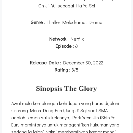
Oh Ji-Yul sebagai Ha Ye-Sol
Genre
: Thriller Melodrama, Drama
Network
: Netflix
Episode
: 8
Release Date
: December 30, 2022
Rating
: 3/5
Sinopsis The Glory
Awal mula kemalangan kehidupan yang harus dijalani
seorang Moon Dong-Eun (Jung Ji-So) saat SMA
adalah temen satu kelasnya, Park Yeon-Jin (Shin Ye-
Eun) memintanya untuk menggantikan hukuman yang
sedang ia jalani, yakni membersihkan kamar mandi.