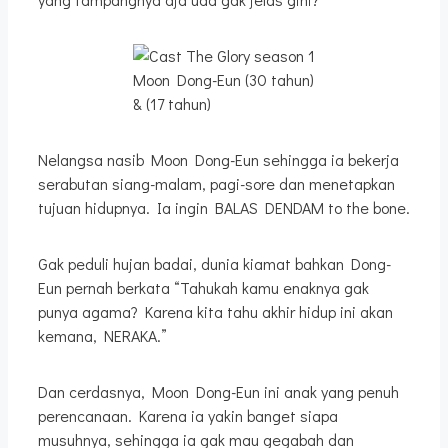
Moon Dong-Eun (30 tahun)
& (17 tahun)
Nelangsa nasib Moon Dong-Eun sehingga ia bekerja
serabutan siang-malam, pagi-sore dan menetapkan
tujuan hidupnya. Ia ingin BALAS DENDAM to the bone.
Gak peduli hujan badai, dunia kiamat bahkan Dong-
Eun pernah berkata “Tahukah kamu enaknya gak
punya agama? Karena kita tahu akhir hidup ini akan
kemana, NERAKA.”
Dan cerdasnya, Moon Dong-Eun ini anak yang penuh
perencanaan. Karena ia yakin banget siapa
musuhnya, sehingga ia gak mau gegabah dan