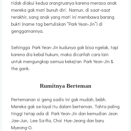
tidak diakui kedua orangtuanya karena merasa anak
mereka gak mati bunuh diri. Namun, di saat-saat
terakhir, sang anak yang mati ini membawa barang
bukti (name tag bertuliskan “Park Yeon-Jin”) di
genggamannya.
Sehingga Park Yeon-Jin kudunya gak bisa ngelak, tapi
karena dia kebal hukum, maka dicarilah cara lain
untuk mengungkap semua kekejian Park Yeon-Jin &
the gank.
Rumitnya Berteman
Pertemanan si geng sadis ini gak mudah, bebh.
Mereka gak se-loyal itu dalam berteman. Tahta paling
tinggi tetap ada di Park Yeon-Jin dan kemudian Jeon
Jae-Jun, Lee Sa-Ra, Choi Hye-Jeong dan baru
Myeong-O.