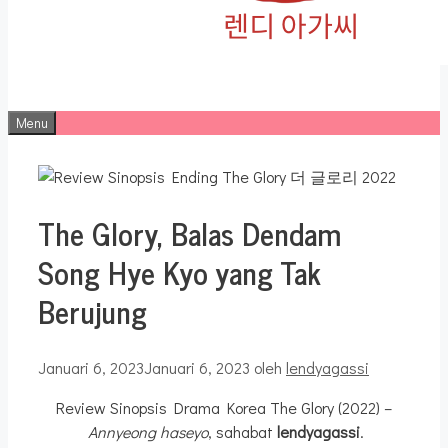
Menu
The Glory, Balas Dendam
Song Hye Kyo yang Tak
Berujung
Januari 6, 2023
Januari 6, 2023
oleh
lendyagassi
Review Sinopsis Drama Korea The Glory (2022) –
Annyeong haseyo
, sahabat
lendyagassi
.