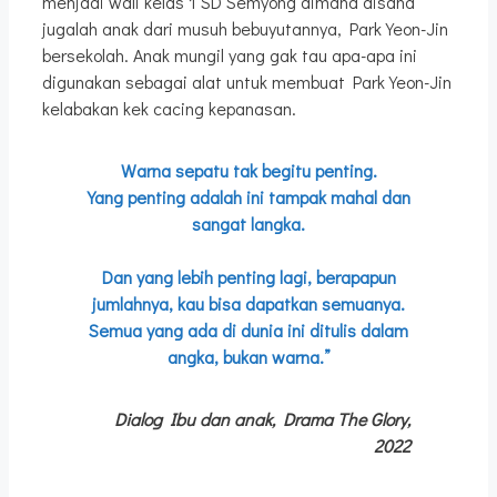
menjadi wali kelas 1 SD Semyong dimana disana
jugalah anak dari musuh bebuyutannya, Park Yeon-Jin
bersekolah. Anak mungil yang gak tau apa-apa ini
digunakan sebagai alat untuk membuat Park Yeon-Jin
kelabakan kek cacing kepanasan.
Warna sepatu tak begitu penting.
Yang penting adalah ini tampak mahal dan
sangat langka.
Dan yang lebih penting lagi, berapapun
jumlahnya, kau bisa dapatkan semuanya.
Semua yang ada di dunia ini ditulis dalam
angka, bukan warna.”
Dialog Ibu dan anak, Drama The Glory,
2022