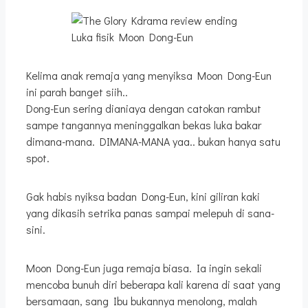
Luka fisik Moon Dong-Eun
Kelima anak remaja yang menyiksa Moon Dong-Eun
ini parah banget siih..
Dong-Eun sering dianiaya dengan catokan rambut
sampe tangannya meninggalkan bekas luka bakar
dimana-mana. DIMANA-MANA yaa.. bukan hanya satu
spot.
Gak habis nyiksa badan Dong-Eun, kini giliran kaki
yang dikasih setrika panas sampai melepuh di sana-
sini.
Moon Dong-Eun juga remaja biasa. Ia ingin sekali
mencoba bunuh diri beberapa kali karena di saat yang
bersamaan, sang Ibu bukannya menolong, malah