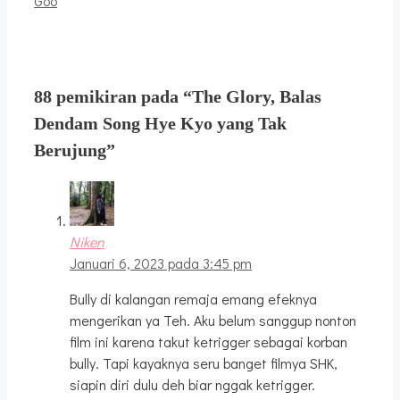
Goo
88 pemikiran pada “The Glory, Balas
Dendam Song Hye Kyo yang Tak
Berujung”
Niken
Januari 6, 2023 pada 3:45 pm
Bully di kalangan remaja emang efeknya
mengerikan ya Teh. Aku belum sanggup nonton
film ini karena takut ketrigger sebagai korban
bully. Tapi kayaknya seru banget filmya SHK,
siapin diri dulu deh biar nggak ketrigger.