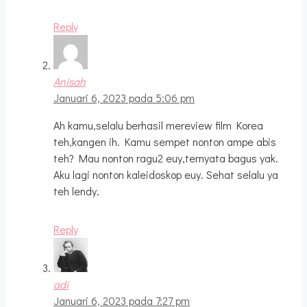
Reply
Anisah
Januari 6, 2023 pada 5:06 pm
Ah kamu,selalu berhasil mereview film Korea
teh,kangen ih. Kamu sempet nonton ampe abis
teh? Mau nonton ragu2 euy,ternyata bagus yak.
Aku lagi nonton kaleidoskop euy. Sehat selalu ya
teh lendy.
Reply
adi
Januari 6, 2023 pada 7:27 pm