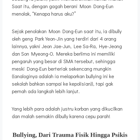
Saat itu, dengan gagah berani Moon Dong-Eun
menolak, “Kenapa harus aku?”
Sejak penolakan Moon Dong-Eun saat itu, ia dibully
oleh geng Park Yeon-Jin yang terdiri dari 4 orang
lainnya, yakni Jeon Jae-Jun, Lee Sa-Ra, Hye-Jeong
dan Son Myeong-O. Mereka berlima ini memiliki
pengaruh yang besar di SMA tersebut, sehingga
meski Dong-Eun berteriak sekencang mungkin
((analoginya adalah ia melaporkan bullying ini ke
sekolah bahkan sampai ke kepolisian)), tapi gak
pernah ada langkah lebih lanjut.
Yang lebih para adalah justru korban yang dikucilkan
dan malah semakin dibully karena cepu parah!
Bullying, Dari Trauma Fisik Hingga Psikis