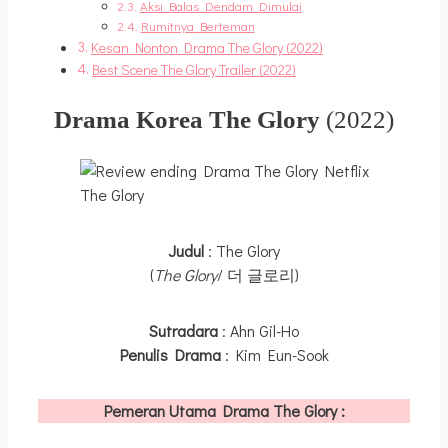
Aksi Balas Dendam Dimulai
Rumitnya Berteman
Kesan Nonton Drama The Glory (2022)
Best Scene The Glory Trailer (2022)
Drama Korea The Glory
(2022)
The Glory
Judul
: The Glory
(
The Glory
/ 더 글로리)
Sutradara
: Ahn Gil-Ho
Penulis Drama
: Kim Eun-Sook
Pemeran Utama Drama The Glory :