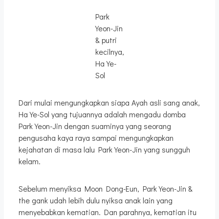
Park
Yeon-Jin
& putri
kecilnya,
Ha Ye-
Sol
Dari mulai mengungkapkan siapa Ayah asli sang anak,
Ha Ye-Sol yang tujuannya adalah mengadu domba
Park Yeon-Jin dengan suaminya yang seorang
pengusaha kaya raya sampai mengungkapkan
kejahatan di masa lalu Park Yeon-Jin yang sungguh
kelam.
Sebelum menyiksa Moon Dong-Eun, Park Yeon-Jin &
the gank udah lebih dulu nyiksa anak lain yang
menyebabkan kematian. Dan parahnya, kematian itu