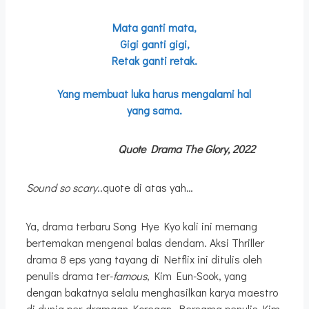
Mata ganti mata,
Gigi ganti gigi,
Retak ganti retak.
Yang membuat luka harus mengalami hal
yang sama.
Quote Drama The Glory, 2022
Sound so scary
..quote di atas yah…
Ya, drama terbaru Song Hye Kyo kali ini memang
bertemakan mengenai balas dendam. Aksi Thriller
drama 8 eps yang tayang di Netflix ini ditulis oleh
penulis drama ter-
famous
, Kim Eun-Sook, yang
dengan bakatnya selalu menghasilkan karya maestro
di dunia per-dramaan Koreaan. Bersama penulis Kim