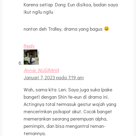
Karena setiap Dong Eun disiksa, badan saya
ikut ngilu ngilu
nonton deh Trolley, drama yang bagus
Reply
Annie NUGRAHA
Januari 7, 2023 pada 7:19 am
Wah, sama kita Len. Saya juga suka (pake
banget) dengan Shin Ye-eun di drama ini.
Actingnya total termasuk gestur wajah yang
mencerimkan psikopat akut. Cocok banget
memerankan seorang perempuan alpha,
pemimpin, dan bisa mengontrol teman-
temannya.