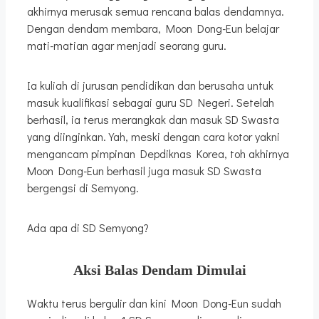
akhirnya merusak semua rencana balas dendamnya.
Dengan dendam membara, Moon Dong-Eun belajar
mati-matian agar menjadi seorang guru.
Ia kuliah di jurusan pendidikan dan berusaha untuk
masuk kualifikasi sebagai guru SD Negeri. Setelah
berhasil, ia terus merangkak dan masuk SD Swasta
yang diinginkan. Yah, meski dengan cara kotor yakni
mengancam pimpinan Depdiknas Korea, toh akhirnya
Moon Dong-Eun berhasil juga masuk SD Swasta
bergengsi di Semyong.
Ada apa di SD Semyong?
Aksi Balas Dendam Dimulai
Waktu terus bergulir dan kini Moon Dong-Eun sudah