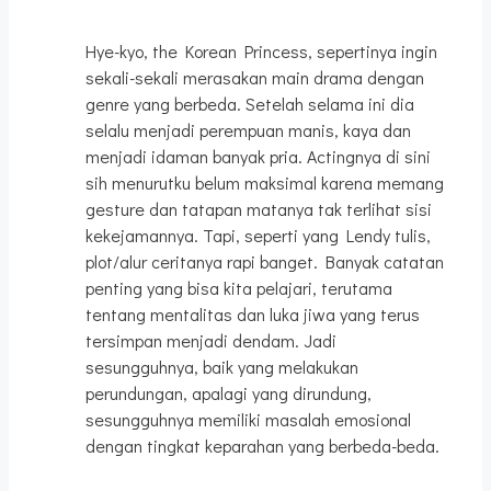
Hye-kyo, the Korean Princess, sepertinya ingin
sekali-sekali merasakan main drama dengan
genre yang berbeda. Setelah selama ini dia
selalu menjadi perempuan manis, kaya dan
menjadi idaman banyak pria. Actingnya di sini
sih menurutku belum maksimal karena memang
gesture dan tatapan matanya tak terlihat sisi
kekejamannya. Tapi, seperti yang Lendy tulis,
plot/alur ceritanya rapi banget. Banyak catatan
penting yang bisa kita pelajari, terutama
tentang mentalitas dan luka jiwa yang terus
tersimpan menjadi dendam. Jadi
sesungguhnya, baik yang melakukan
perundungan, apalagi yang dirundung,
sesungguhnya memiliki masalah emosional
dengan tingkat keparahan yang berbeda-beda.