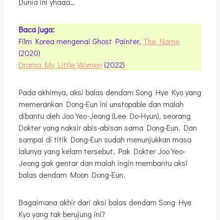
Dunia ini yhaaa…
Baca juga:
Film Korea mengenai Ghost Painter,
The Name
(2020)
Drama My Little Women
(2022)
Pada akhirnya, aksi balas dendam Song Hye Kyo yang
memerankan Dong-Eun ini unstopable dan malah
dibantu oleh Joo Yeo-Jeong (Lee Do-Hyun), seorang
Dokter yang naksir abis-abisan sama Dong-Eun. Dan
sampai di titik Dong-Eun sudah menunjukkan masa
lalunya yang kelam tersebut, Pak Dokter Joo Yeo-
Jeong gak gentar dan malah ingin membantu aksi
balas dendam Moon Dong-Eun.
Bagaimana akhir dari aksi balas dendam Song Hye
Kyo yang tak berujung ini?