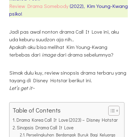
Review Drama Somebody
(2022), Kim Young-Kwang
psiko!
Jadi pas awal nonton drama Call It Love ini, aku
uda keburu suudzon aja nih..
Apakah aku bisa melihat Kim Young-Kwang
terbebas dari
image
dari drama sebelumnya?
Simak dulu kuy, review sinopsis drama terbaru yang
tayang di Disney Hotstar berikut ini.
Let’s get it~
Table of Contents
Drama Korea Call It Love (2023) – Disney Hotstar
Sinopsis Drama Call It Love
Perselingkuhan Berdampak Buruk Bagi Keluarga