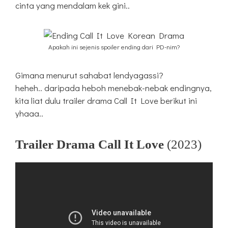
cinta yang mendalam kek gini..
Apakah ini sejenis spoiler ending dari PD-nim?
Gimana menurut sahabat lendyagassi?
heheh.. daripada heboh menebak-nebak endingnya,
kita liat dulu trailer drama Call It Love berikut ini
yhaaa..
Trailer Drama Call It Love
(2023)