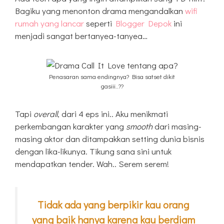
Bagiku yang menonton drama mengandalkan
wifi
rumah yang lancar
seperti
Blogger Depok
ini
menjadi sangat bertanyea-tanyea…
Penasaran sama endingnya? Bisa satset dikit
gasiii..??
Tapi
overall
, dari 4 eps ini.. Aku menikmati
perkembangan karakter yang
smooth
dari masing-
masing aktor dan ditampakkan setting dunia bisnis
dengan lika-likunya. Tikung sana sini untuk
mendapatkan tender. Wah.. Serem serem!
Tidak ada yang berpikir kau orang
yang baik hanya karena kau berdiam