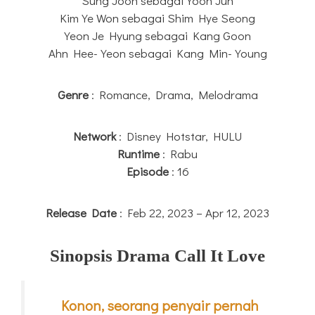
Sung Joon sebagai Yoon Jun
Kim Ye Won sebagai Shim Hye Seong
Yeon Je Hyung sebagai Kang Goon
Ahn Hee-Yeon sebagai Kang Min-Young
Genre
: Romance, Drama, Melodrama
Network
: Disney Hotstar, HULU
Runtime
: Rabu
Episode
: 16
Release Date
: Feb 22, 2023 – Apr 12, 2023
Sinopsis Drama Call It Love
Konon, seorang penyair pernah