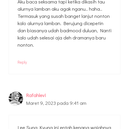
Aku baca seksama tapi ketika dikasih tau
alurnya lamban aku agak nganu.. haha..
Termasuk yang susah banget lanjut nonton
kalo alurnya lamban. Berujung dicepetin
dan biasanya udah badmood duluan, Nanti
kalo udah selesai aja deh dramanya baru
nonton.
Reply
Rafahlevi
Maret 9, 2023 pada 9:41 am
Lee Sung Kyung ini entah kenapa wajahnya