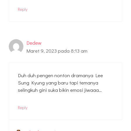
Reply
Dedew
Maret 9, 2023 pada 8:13 am
Duh duh pengen nonton dramanya Lee
Sung Kyung yang baru tapi temanya
selingkuh gini suka bikin emosi jiwaaa…
Reply