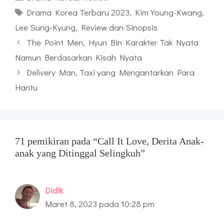
Tag
Drama Korea Terbaru 2023
,
Kim Young-Kwang
,
Lee Sung-Kyung
,
Review dan Sinopsis
The Point Men, Hyun Bin Karakter Tak Nyata
Namun Berdasarkan Kisah Nyata
Delivery Man, Taxi yang Mengantarkan Para
Hantu
71 pemikiran pada “Call It Love, Derita Anak-
anak yang Ditinggal Selingkuh”
Didik
Maret 8, 2023 pada 10:28 pm