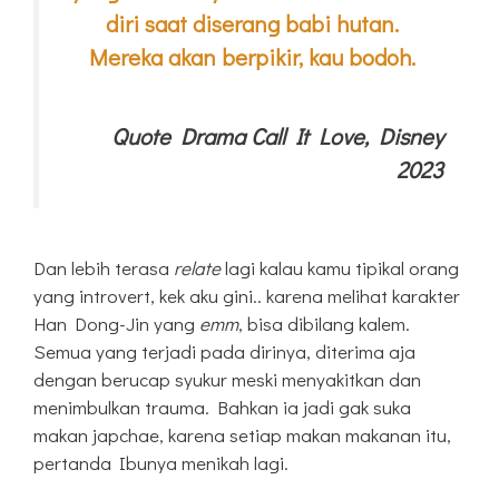
diri saat diserang babi hutan.
Mereka akan berpikir, kau bodoh.
Quote Drama Call It Love, Disney
2023
Dan lebih terasa
relate
lagi kalau kamu tipikal orang
yang introvert, kek aku gini.. karena melihat karakter
Han Dong-Jin yang
emm
, bisa dibilang kalem.
Semua yang terjadi pada dirinya, diterima aja
dengan berucap syukur meski menyakitkan dan
menimbulkan trauma. Bahkan ia jadi gak suka
makan japchae, karena setiap makan makanan itu,
pertanda Ibunya menikah lagi.