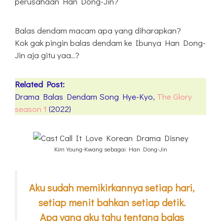
perusahaan Han Dong-Jin?
Balas dendam macam apa yang diharapkan?
Kok gak pingin balas dendam ke Ibunya Han Dong-
Jin aja gitu yaa..?
Related Post:
Drama Balas Dendam Song Hye-Kyo,
The Glory
season 1
(2022)
Kim Young-Kwang sebagai Han Dong-Jin
Aku sudah memikirkannya setiap hari,
setiap menit bahkan setiap detik.
Apa yang aku tahu tentang balas