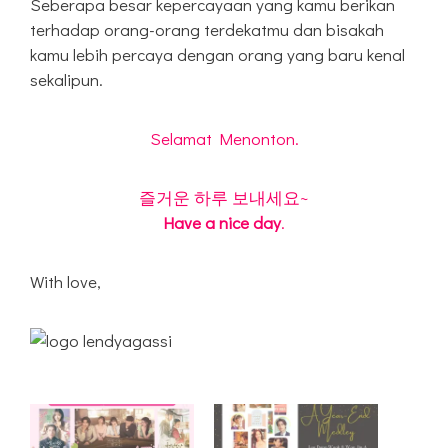
Seberapa besar kepercayaan yang kamu berikan
terhadap orang-orang terdekatmu dan bisakah
kamu lebih percaya dengan orang yang baru kenal
sekalipun.
Selamat Menonton.
즐거운 하루 보내세요~
Have a nice day
.
With love,