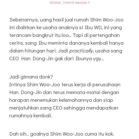
drama Island season 1
Sebenarnya, uang hasil jual rumah Shim Woo-Joo
ini dialirkan ke usaha anaknya si Ibu WIL ini yang
terancam bangkrut itu loo.. Tapi di pertengahan
cerita, sang Ibu meminta dananya kembali hanya
dalam hitungan hari. Jadi
practically
, usaha sang
CEO Han Dong-Jin gak dari Ibunya ygy…
Jadi gimana donk?
Intinya Shim Woo-Joo terus kerja di perusahaan
Han Dong-Jin dan terus memata-matai dengan
harapan menemukan kelemahannya dan siap
menjatuhkan sang CEO sehingga mendapatkan
rumahnya kembali.
Dah sih.. goalnya Shim Woo-Joo cuma itu kok.