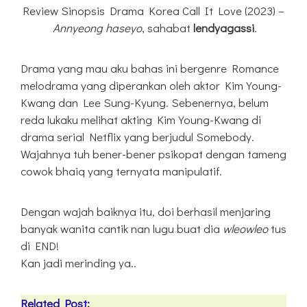
Review Sinopsis Drama Korea Call It Love (2023) –
Annyeong haseyo
, sahabat
lendyagassi
.
Drama yang mau aku bahas ini bergenre Romance
melodrama yang diperankan oleh aktor Kim Young-
Kwang dan Lee Sung-Kyung. Sebenernya, belum
reda lukaku melihat akting Kim Young-Kwang di
drama serial Netflix yang berjudul Somebody.
Wajahnya tuh bener-bener psikopat dengan tameng
cowok bhaiq yang ternyata manipulatif.
Dengan wajah baiknya itu, doi berhasil menjaring
banyak wanita cantik nan lugu buat dia
wleowleo
tus
di END!
Kan jadi merinding ya..
Related Post: