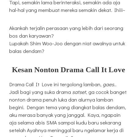
Tapi, semakin lama berinteraksi, semakin ada aja
hal-hal yang membuat mereka semakin dekat. Ihiii~
Akankah terjalin perasaan yang lebih dari seorang
bos dan karyawan?
Lupakah Shim Woo-Joo dengan niat awalnya untuk
balas dendam?
Kesan Nonton Drama Call It Love
Drama Call It Love ini tergolong lamban,
gaes
..
Jadi bagi yang suka drama
satset
, ga cocok banget
nonton drama penuh luka dan alurnya lamban
begini. Dengan tema yang diangkat balas dendam,
aku merasa banyak yang janggal. Kaya, ngapain
aja selama abis SMA sampai kudu baru sekarang
setelah Ayahnya meninggal baru ngelamar kerja di