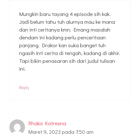
Mungkin baru tayang 4 episode sih kak.
Jadi belum tahu tuh alurnya mau ke mana
dan inti ceritanya kmn. Emang masalah
dendam ini kadang perlu penceritaan
panjang. Drakor kan suka banget tuh
ngasih inti cerita di tengah, kadang di akhir.
Tapi bikin penasaran sih dari judul tulisan
ini.
Reply
Rhaka Katresna
Maret 9, 2023 pada 7:50 am