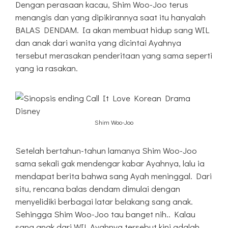
Dengan perasaan kacau, Shim Woo-Joo terus
menangis dan yang dipikirannya saat itu hanyalah
BALAS DENDAM. Ia akan membuat hidup sang WIL
dan anak dari wanita yang dicintai Ayahnya
tersebut merasakan penderitaan yang sama seperti
yang ia rasakan.
Shim Woo-Joo
Setelah bertahun-tahun lamanya Shim Woo-Joo
sama sekali gak mendengar kabar Ayahnya, lalu ia
mendapat berita bahwa sang Ayah meninggal. Dari
situ, rencana balas dendam dimulai dengan
menyelidiki berbagai latar belakang sang anak.
Sehingga Shim Woo-Joo tau banget nih.. Kalau
sang anak dari WIL Ayahnya tersebut kini adalah