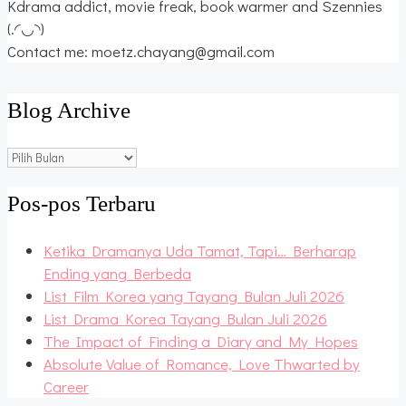
Kdrama addict, movie freak, book warmer and Szennies
(.◜◡◝)
Contact me: moetz.chayang@gmail.com
Blog Archive
Blog
Archive
Pos-pos Terbaru
Ketika Dramanya Uda Tamat, Tapi… Berharap
Ending yang Berbeda
List Film Korea yang Tayang Bulan Juli 2026
List Drama Korea Tayang Bulan Juli 2026
The Impact of Finding a Diary and My Hopes
Absolute Value of Romance, Love Thwarted by
Career