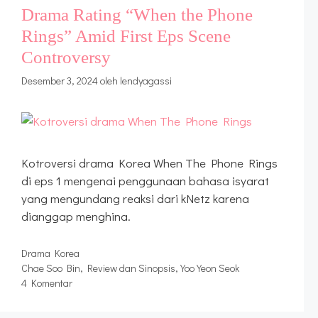
Drama Rating “When the Phone
Rings” Amid First Eps Scene
Controversy
Desember 3, 2024
oleh
lendyagassi
Kotroversi drama Korea When The Phone Rings
di eps 1 mengenai penggunaan bahasa isyarat
yang mengundang reaksi dari kNetz karena
dianggap menghina.
Kategori
Drama Korea
Tag
Chae Soo Bin
,
Review dan Sinopsis
,
Yoo Yeon Seok
4 Komentar