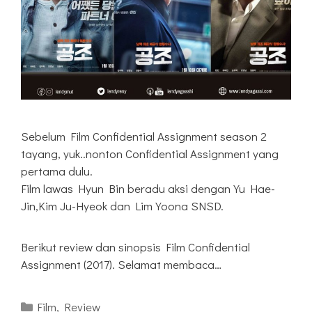
Sebelum Film Confidential Assignment season 2
tayang, yuk..nonton Confidential Assignment yang
pertama dulu.
Film lawas Hyun Bin beradu aksi dengan Yu Hae-
Jin,Kim Ju-Hyeok dan Lim Yoona SNSD.
Berikut review dan sinopsis Film Confidential
Assignment (2017). Selamat membaca…
Kategori
Film
,
Review