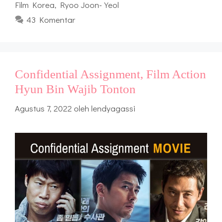
Film Korea
,
Ryoo Joon-Yeol
43 Komentar
Confidential Assignment, Film Action
Hyun Bin Wajib Tonton
Agustus 7, 2022
oleh
lendyagassi