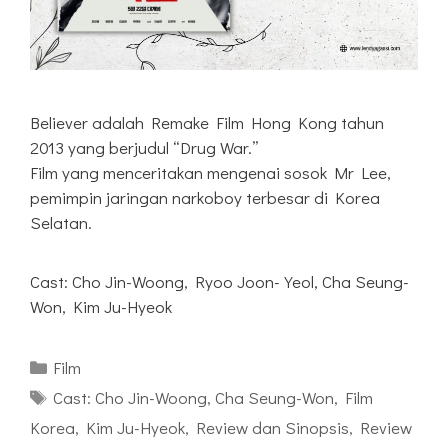
Believer adalah Remake Film Hong Kong tahun
2013 yang berjudul “Drug War.”
Film yang menceritakan mengenai sosok Mr Lee,
pemimpin jaringan narkoboy terbesar di Korea
Selatan.
Cast: Cho Jin-Woong, Ryoo Joon-Yeol, Cha Seung-
Won, Kim Ju-Hyeok
Kategori
Film
Tag
Cast: Cho Jin-Woong
,
Cha Seung-Won
,
Film
Korea
,
Kim Ju-Hyeok
,
Review dan Sinopsis
,
Review