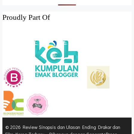
Proudly Part Of
© 2026 Review Sinopsis dan Ulasan Ending Drakor dan