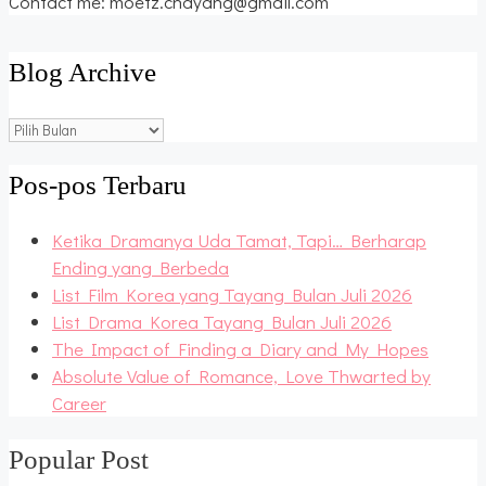
Contact me: moetz.chayang@gmail.com
Blog Archive
Blog
Archive
Pos-pos Terbaru
Ketika Dramanya Uda Tamat, Tapi… Berharap
Ending yang Berbeda
List Film Korea yang Tayang Bulan Juli 2026
List Drama Korea Tayang Bulan Juli 2026
The Impact of Finding a Diary and My Hopes
Absolute Value of Romance, Love Thwarted by
Career
Popular Post