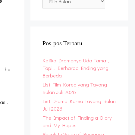
Archive
Pos-pos Terbaru
Ketika Dramanya Uda Tamat,
Tapi… Berharap Ending yang
e The
Berbeda
List Film Korea yang Tayang
Bulan Juli 2026
List Drama Korea Tayang Bulan
asi.
Juli 2026
The Impact of Finding a Diary
and My Hopes
Absolute Value of Romance,