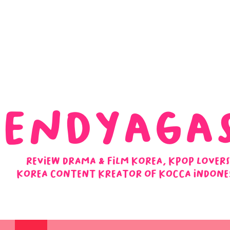
 Ulasan Ending Drakor