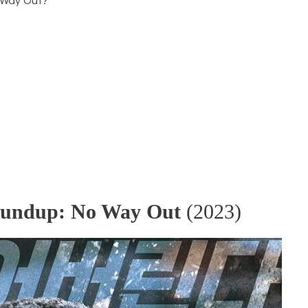
undup: No Way Out
(2023)