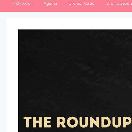
Profil Aktor
Agensi
Drama Korea
Drama Jepa