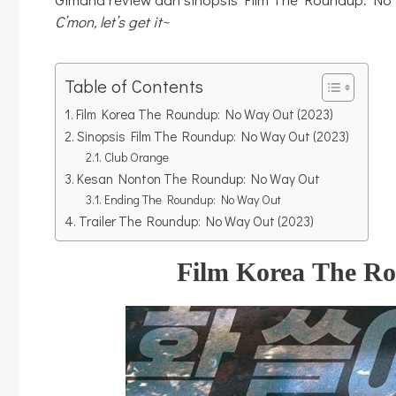
C’mon, let’s get it~
Table of Contents
Film Korea The Roundup: No Way Out (2023)
Sinopsis Film The Roundup: No Way Out (2023)
Club Orange
Kesan Nonton The Roundup: No Way Out
Ending The Roundup: No Way Out
Trailer The Roundup: No Way Out (2023)
Film Korea
The Ro