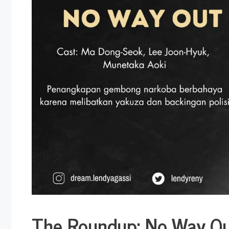
The Roundup: No Way Ou