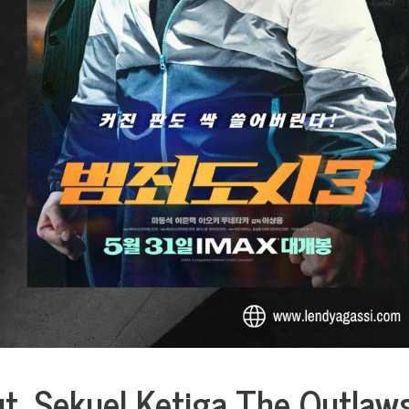
t, Sekuel Ketiga The Outlaw