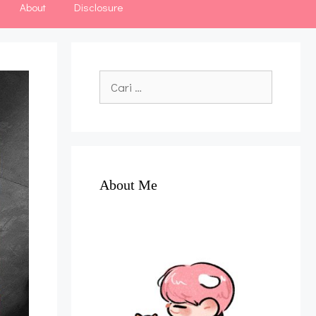
About
Disclosure
Cari
untuk:
About Me