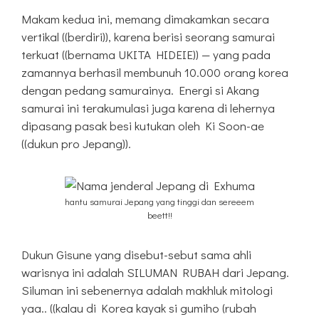
Makam kedua ini, memang dimakamkan secara
vertikal ((berdiri)), karena berisi seorang samurai
terkuat ((bernama UKITA HIDEIE)) — yang pada
zamannya berhasil membunuh 10.000 orang korea
dengan pedang samurainya. Energi si Akang
samurai ini terakumulasi juga karena di lehernya
dipasang pasak besi kutukan oleh Ki Soon-ae
((dukun pro Jepang)).
hantu samurai Jepang yang tinggi dan sereeem
beett!!
Dukun Gisune yang disebut-sebut sama ahli
warisnya ini adalah SILUMAN RUBAH dari Jepang.
Siluman ini sebenernya adalah makhluk mitologi
yaa.. ((kalau di Korea kayak si gumiho (rubah