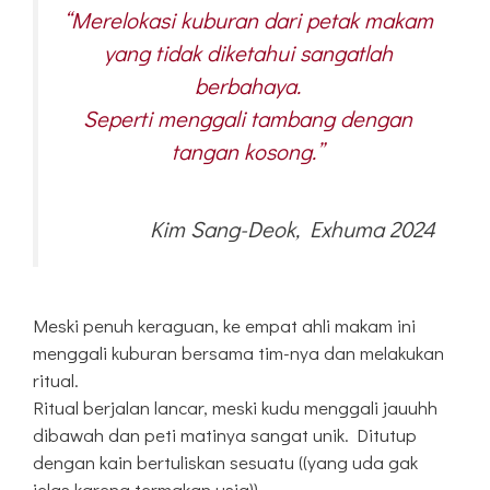
“Merelokasi kuburan dari petak makam
yang tidak diketahui sangatlah
berbahaya.
Seperti menggali tambang dengan
tangan kosong.”
Kim Sang-Deok, Exhuma 2024
Meski penuh keraguan, ke empat ahli makam ini
menggali kuburan bersama tim-nya dan melakukan
ritual.
Ritual berjalan lancar, meski kudu menggali jauuhh
dibawah dan peti matinya sangat unik. Ditutup
dengan kain bertuliskan sesuatu ((yang uda gak
jelas karena termakan usia)).