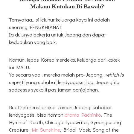
Makam Kutukan Di Bawah?
Ternyataa.. si leluhur keluarga kaya ini adalah
seorang PENGKHIANAT.
Ia dulunya bekerja untuk Jepang dan dapat
kedudukan yang baik.
Namun, lepas Korea merdeka, keluarga dari kakek
ini MALU.
Ya secara yaa.. mereka malah pro-Jepang..
which is
seperti yang sahabat lendyagassi tau, Jepang itu
sadeesss syekalii pas jaman penjajahan.
Buat referensi drakor zaman Jepang, sahabat
lendyagassi bisa nonton
drama Pachinko
, The
Hymn of Death, Chicago Typewriter, Gyeongseong
Creature,
Mr. Sunshine
, Bridal Mask, Song of the