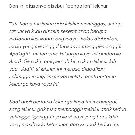
Dan ini biasanya disebut “panggilan” leluhur.
**
di Korea tuh kalau ada leluhur meninggoy, setiap
tahunnya kudu dikasih sesembahan berupa
makanan kesukaan sang mayit. Kalau diabaikan,
maka yang meninggal biasanya manggil-manggil.
Apalagiii.. ini ternyata keluarga kaya ini pindah ke
Amrik. Semakin gak pernah ke makam leluhur lah
yaa.. Jadiii, si leluhur ini merasa diabaikan
sehingga mengirim sinyal melalui anak pertama
keluarga kaya raya ini.
Saat anak pertama keluarga kaya ini meninggal,
sang leluhur gak bisa memanggil melalui anak kedua
sehingga “ganggu”nya ke si bayi yang baru lahir
yang masih ada keturunan dari si anak kedua ini.