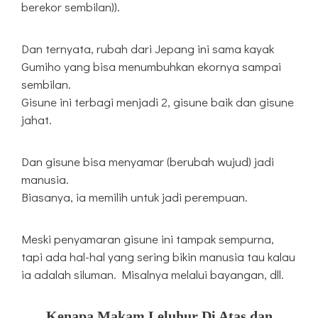
berekor sembilan)).
Dan ternyata, rubah dari Jepang ini sama kayak
Gumiho yang bisa menumbuhkan ekornya sampai
sembilan.
Gisune ini terbagi menjadi 2, gisune baik dan gisune
jahat.
Dan gisune bisa menyamar (berubah wujud) jadi
manusia.
Biasanya, ia memilih untuk jadi perempuan.
Meski penyamaran gisune ini tampak sempurna,
tapi ada hal-hal yang sering bikin manusia tau kalau
ia adalah siluman. Misalnya melalui bayangan, dll.
Kenapa Makam Leluhur Di Atas dan