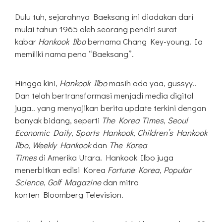
Dulu tuh, sejarahnya Baeksang ini diadakan dari
mulai tahun 1965 oleh seorang pendiri surat
kabar
Hankook Ilbo
bernama Chang Key-young. Ia
memiliki nama pena “Baeksang”.
Hingga kini,
Hankook Ilbo
masih ada yaa, gussyy..
Dan telah bertransformasi menjadi media digital
juga.. yang menyajikan berita update terkini dengan
banyak bidang, seperti
The Korea Times
,
Seoul
Economic Daily
,
Sports Hankook
,
Children’s Hankook
Ilbo
,
Weekly Hankook
dan
The Korea
Times
di Amerika Utara. Hankook Ilbo juga
menerbitkan edisi Korea
Fortune Korea
,
Popular
Science
,
Golf Magazine
dan mitra
konten Bloomberg Television.