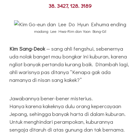
38. 3427, 128. 3189
madang Lee Hwa-Rim dan Yoon Bong-Gil
Kim Sang-Deok
— sang ahli fengshui, sebenernya
uda nolak banget mau bongkar ini kuburan, karena
ngliat banyak pertanda kurang baik. Ditambah lagi,
ahli warisnya pas ditanya “Kenapa gak ada
namanya di nisan sang kakek?”
Jawabannya bener-bener misterius.
Hanya karena kakeknya dulu orang kepercayaan
Jepang, sehingga banyak harta di dalam kuburan.
Untuk menghindari perampokan, kuburannya
sengaja ditaruh di atas gunung dan tak bernama.