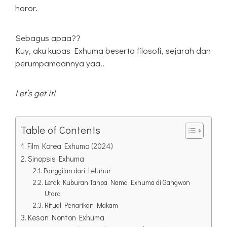
horor.
Sebagus apaa??
Kuy, aku kupas Exhuma beserta filosofi, sejarah dan
perumpamaannya yaa..
Let’s get it!
Table of Contents
Film Korea Exhuma (2024)
Sinopsis Exhuma
Panggilan dari Leluhur
Letak Kuburan Tanpa Nama Exhuma di Gangwon
Utara
Ritual Penarikan Makam
Kesan Nonton Exhuma