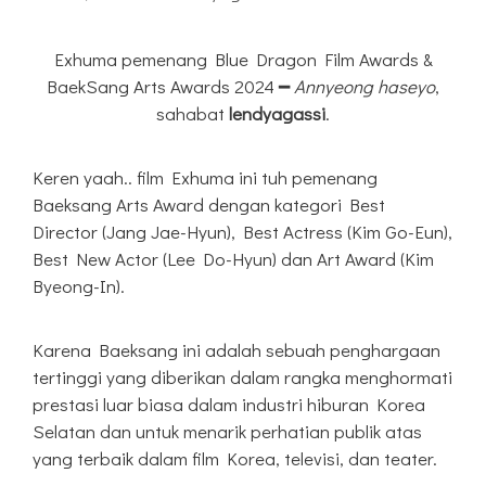
Exhuma pemenang Blue Dragon Film Awards &
BaekSang Arts Awards 2024 ━
Annyeong haseyo
,
sahabat
lendyagassi
.
Keren yaah.. film Exhuma ini tuh pemenang
Baeksang Arts Award dengan kategori Best
Director (Jang Jae-Hyun), Best Actress (Kim Go-Eun),
Best New Actor (Lee Do-Hyun) dan Art Award (Kim
Byeong-In).
Karena Baeksang ini adalah sebuah penghargaan
tertinggi yang diberikan dalam rangka menghormati
prestasi luar biasa dalam industri hiburan Korea
Selatan dan untuk menarik perhatian publik atas
yang terbaik dalam film Korea, televisi, dan teater.