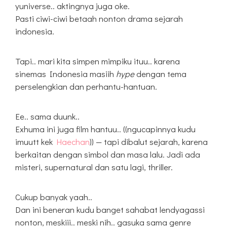
yuniverse.. aktingnya juga oke.
Pasti ciwi-ciwi betaah nonton drama sejarah
indonesia.
Tapi.. mari kita simpen mimpiku ituu.. karena
sinemas Indonesia masiih
hype
dengan tema
perselengkian dan perhantu-hantuan.
Ee.. sama duunk..
Exhuma ini juga film hantuu.. ((ngucapinnya kudu
imuutt kek
Haechan
)) — tapi dibalut sejarah, karena
berkaitan dengan simbol dan masa lalu. Jadi ada
misteri, supernatural dan satu lagi, thriller.
Cukup banyak yaah..
Dan ini beneran kudu banget sahabat lendyagassi
nonton, meskiii.. meski nih.. gasuka sama genre