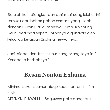
Setelah kain diangkat dan peti mati sang leluhur ini
terbuat dari bahan pohon cemara yang kokoh
dengan ukiran ular di atasnya. Kata Ko Young-
Geun, peti mati seperti ini hanya digunakan oleh
keluarga kerajaan ((saking mevvahnya)).
Jadi, siapa identitas leluhur sang orang kaya ini?
Kenapa ia berbahaya?
Kesan Nonton Exhuma
Minimal sekali seumur hidup kudu nonton ini film
siiyh…
APIIKKK PUOOLLL.. Baguusss pake bangeettt!!