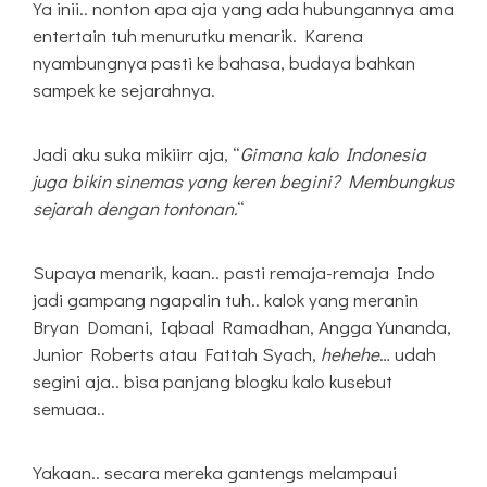
Ya inii.. nonton apa aja yang ada hubungannya ama
entertain tuh menurutku menarik. Karena
nyambungnya pasti ke bahasa, budaya bahkan
sampek ke sejarahnya.
Jadi aku suka mikiirr aja, “
Gimana kalo Indonesia
juga bikin sinemas yang keren begini? Membungkus
sejarah dengan tontonan.
“
Supaya menarik, kaan.. pasti remaja-remaja Indo
jadi gampang ngapalin tuh.. kalok yang meranin
Bryan Domani, Iqbaal Ramadhan, Angga Yunanda,
Junior Roberts atau Fattah Syach,
hehehe
… udah
segini aja.. bisa panjang blogku kalo kusebut
semuaa..
Yakaan.. secara mereka gantengs melampaui