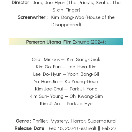
Director
: Jang Jae-Hyun (The Priests, Svaha: The
Sixth Finger)
Screenwriter
: Kim Dong-Woo (House of the
Disappeared)
Pemeran Utama Film
Exhuma (2024) :
Choi Min-Sik — Kim Sang-Deok
Kim Go-Eun — Lee Hwa-Rim
Lee Do-Hyun — Yoon Bong-Gil
Yu Hae-Jin — Ko Young-Geun
Kim Jae-Chul — Park Ji-Yong
Kim Sun-Young — Oh Kwang-Sim
Kim Ji-An — Park Ja-Hye
Genre
: Thriller, Mystery, Horror, Supernatural
Release Date
: Feb 16, 2024 (Festival) || Feb 22,