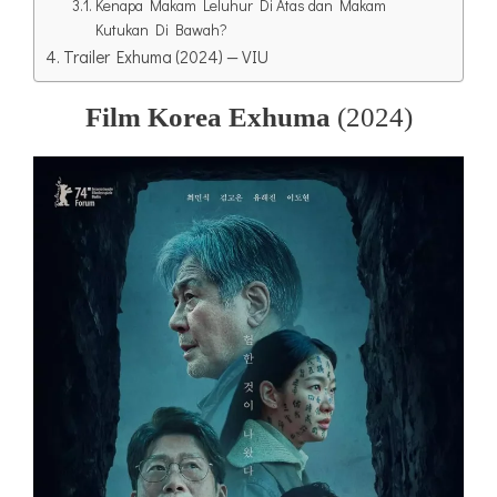
Kenapa Makam Leluhur Di Atas dan Makam
Kutukan Di Bawah?
Trailer Exhuma (2024) — VIU
Film Korea Exhuma
(2024)