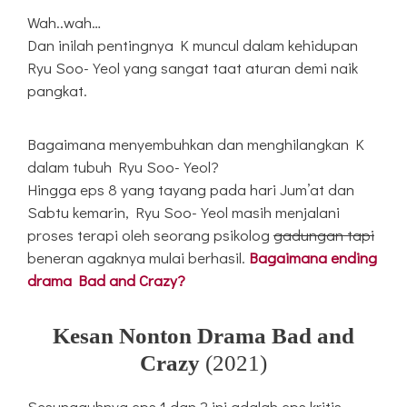
Wah..wah…
Dan inilah pentingnya K muncul dalam kehidupan
Ryu Soo-Yeol yang sangat taat aturan demi naik
pangkat.
Bagaimana menyembuhkan dan menghilangkan K
dalam tubuh Ryu Soo-Yeol?
Hingga eps 8 yang tayang pada hari Jum’at dan
Sabtu kemarin, Ryu Soo-Yeol masih menjalani
proses terapi oleh seorang psikolog
gadungan tapi
beneran agaknya mulai berhasil.
Bagaimana ending
drama Bad and Crazy?
Kesan Nonton Drama Bad and
Crazy
(2021)
Sesungguhnya eps 1 dan 2 ini adalah eps kritis