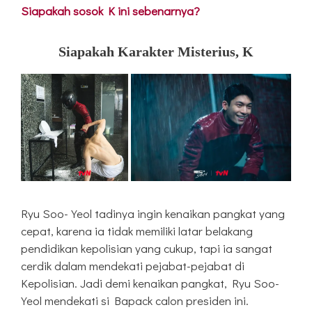
Siapakah sosok K ini sebenarnya?
Siapakah Karakter Misterius, K
Ryu Soo-Yeol tadinya ingin kenaikan pangkat yang
cepat, karena ia tidak memiliki latar belakang
pendidikan kepolisian yang cukup, tapi ia sangat
cerdik dalam mendekati pejabat-pejabat di
Kepolisian. Jadi demi kenaikan pangkat, Ryu Soo-
Yeol mendekati si Bapack calon presiden ini.