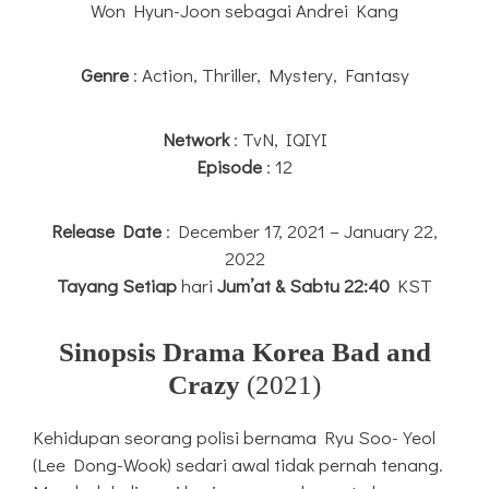
Won Hyun-Joon sebagai Andrei Kang
Genre
: Action, Thriller, Mystery, Fantasy
Network
: TvN, IQIYI
Episode
: 12
Release Date
: December 17, 2021 – January 22,
2022
Tayang
Setiap
hari
Jum’at & Sabtu 22:40
KST
Sinopsis Drama Korea Bad and
Crazy
(2021)
Kehidupan seorang polisi bernama Ryu Soo-Yeol
(Lee Dong-Wook) sedari awal tidak pernah tenang.