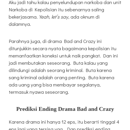
Aku jadi tahu kalau penyelundupan narkoba dan unit
Narkoba di Kepolisian itu sebenarnya saling
bekerjasama.
Yeah
,
let’s say
, ada oknum di
dalamnya.
Parahnya juga, di drama Bad and Crazy ini
ditunjukkin secara nyata bagaimana kepolisian itu
memanfaatkan koneksi untuk naik pangkat. Dan ini
jadi membutakan seseorang. Buta kalau yang
dilindungi adalah seorang kriminal. Buta karena
sang kriminal adalah orang penting. Buta karena
ada uang yang bisa membayar segalanya,
termasuk nyawa seseorang.
Prediksi Ending Drama Bad and Crazy
Karena drama ini hanya 12 eps, itu berarti tinggal 4
eps lagi yang tersisa yaa.. Dan prediksi
ending