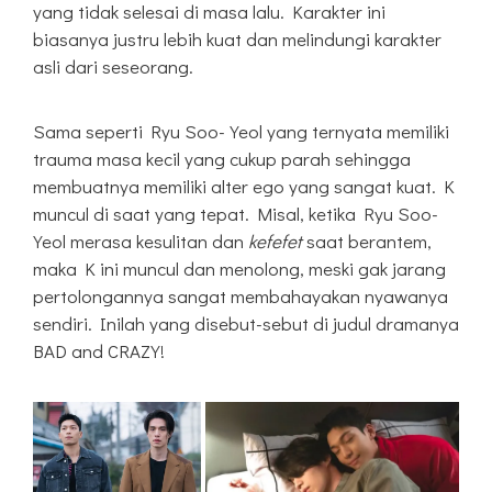
yang tidak selesai di masa lalu. Karakter ini
biasanya justru lebih kuat dan melindungi karakter
asli dari seseorang.
Sama seperti Ryu Soo-Yeol yang ternyata memiliki
trauma masa kecil yang cukup parah sehingga
membuatnya memiliki alter ego yang sangat kuat. K
muncul di saat yang tepat. Misal, ketika Ryu Soo-
Yeol merasa kesulitan dan
kefefet
saat berantem,
maka K ini muncul dan menolong, meski gak jarang
pertolongannya sangat membahayakan nyawanya
sendiri. Inilah yang disebut-sebut di judul dramanya
BAD and CRAZY!