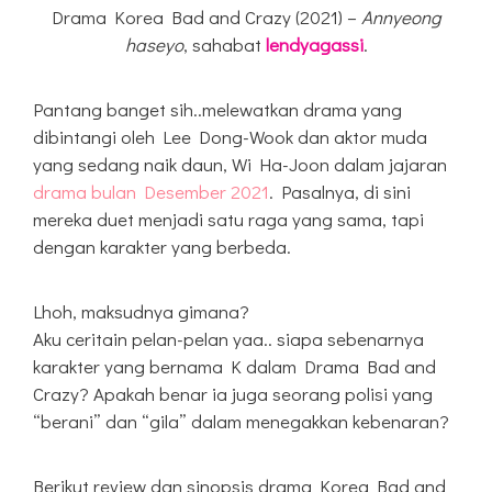
Drama Korea Bad and Crazy (2021) –
Annyeong
haseyo
, sahabat
lendyagassi
.
Pantang banget sih..melewatkan drama yang
dibintangi oleh Lee Dong-Wook dan aktor muda
yang sedang naik daun, Wi Ha-Joon dalam jajaran
drama bulan Desember 2021
. Pasalnya, di sini
mereka duet menjadi satu raga yang sama, tapi
dengan karakter yang berbeda.
Lhoh, maksudnya gimana?
Aku ceritain pelan-pelan yaa.. siapa sebenarnya
karakter yang bernama K dalam Drama Bad and
Crazy? Apakah benar ia juga seorang polisi yang
“berani” dan “gila” dalam menegakkan kebenaran?
Berikut review dan sinopsis drama Korea Bad and