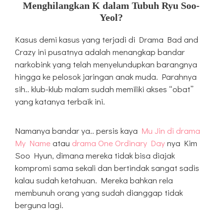
Menghilangkan K dalam Tubuh Ryu Soo-
Yeol?
Kasus demi kasus yang terjadi di Drama Bad and
Crazy ini pusatnya adalah menangkap bandar
narkobink yang telah menyelundupkan barangnya
hingga ke pelosok jaringan anak muda. Parahnya
sih.. klub-klub malam sudah memiliki akses “obat”
yang katanya terbaik ini.
Namanya bandar ya.. persis kaya
Mu Jin di drama
My Name
atau
drama One Ordinary Day
nya Kim
Soo Hyun, dimana mereka tidak bisa diajak
kompromi sama sekali dan bertindak sangat sadis
kalau sudah ketahuan. Mereka bahkan rela
membunuh orang yang sudah dianggap tidak
berguna lagi.