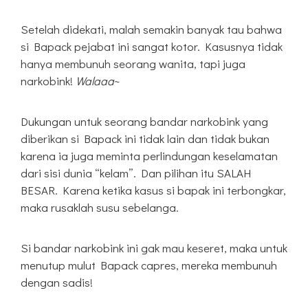
Setelah didekati, malah semakin banyak tau bahwa
si Bapack pejabat ini sangat kotor. Kasusnya tidak
hanya membunuh seorang wanita, tapi juga
narkobink!
Walaaa
~
Dukungan untuk seorang bandar narkobink yang
diberikan si Bapack ini tidak lain dan tidak bukan
karena ia juga meminta perlindungan keselamatan
dari sisi dunia “kelam”. Dan pilihan itu SALAH
BESAR. Karena ketika kasus si bapak ini terbongkar,
maka rusaklah susu sebelanga.
Si bandar narkobink ini gak mau keseret, maka untuk
menutup mulut Bapack capres, mereka membunuh
dengan sadis!