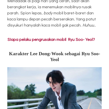
Mendadak di pagi hari yang cerah, saat akan
berangkat kerja, ia menemukan mobilnya rusak
parah. Spion lepas,
body
mobil baret-baret dan
kaca lampu depan pecah berserakan. Yang patut
disyukuri hanyalah kaca mobil gak pecah.
Huhuu
..
Siapa pelaku pengrusakan mobil Ryu Soo-Yeol?
Karakter Lee Dong-Wook sebagai Ryu Soo-
Yeol