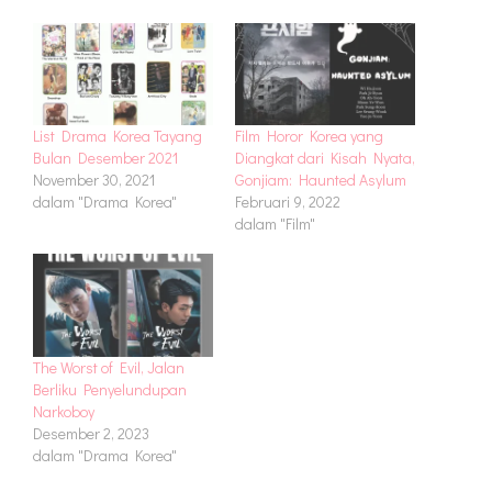
List Drama Korea Tayang
Film Horor Korea yang
Bulan Desember 2021
Diangkat dari Kisah Nyata,
November 30, 2021
Gonjiam: Haunted Asylum
dalam "Drama Korea"
Februari 9, 2022
dalam "Film"
The Worst of Evil, Jalan
Berliku Penyelundupan
Narkoboy
Desember 2, 2023
dalam "Drama Korea"