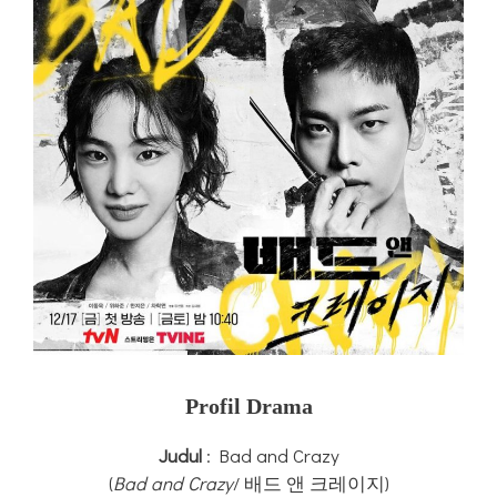
Profil Drama
Judul
: Bad and Crazy
(
Bad and Crazy
/ 배드 앤 크레이지)