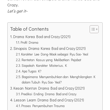
Crazy.
Let’s get it
~
Table of Contents
Drama Korea Bad and Crazy (2021)
Profil Drama
Sinopsis Drama Korea Bad and Crazy (2021)
Karakter Lee Dong-Wook sebagai Ryu Soo-Yeol
Rentetan Kasus yang Melibatkan Pejabat
Siapakah Karakter Misterius, K
Apa Tugas K?
Bagaimana Menyembuhkan dan Menghilangkan K
dalam Tubuh Ryu Soo-Yeol?
Kesan Nonton Drama Bad and Crazy (2021)
Prediksi Ending Drama Bad and Crazy
Lesson Learn Drama Bad and Crazy (2021)
Proses Penyembuhan Trauma