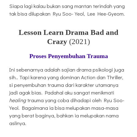
Siapa lagi kalau bukan sang mantan terindah yang
tak bisa dilupakan Ryu Soo-Yeol, Lee Hee-Gyeom.
Lesson Learn Drama Bad and
Crazy
(2021)
Proses Penyembuhan Trauma
Ini sebenarnya adalah sajian drama psikologi juga
sih.. Tapi karena yang dominan Action dan Thriller,
si penyembuhan trauma dari karakter utamanya
jadi agak bias. Padahal aku sangat menikmati
healing
trauma yang coba dihadapi oleh Ryu Soo-
Yeol. Bagaimana ia bisa melupakan masa-masa
yang berat baginya, bahkan ia melupakan nama
aslinya.