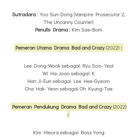
Sutradara
:Yoo Sun-Dong (Vampire Prosecutor 2,
The Uncanny Counter)
Penulis Drama :
Kim Sae-Bom
Pemeran Utama Drama Bad and Crazy
(2022)
:
Lee Dong-Wook sebagai Ryu Soo-Yeol
Wi Ha-Joon sebagai K
Han Ji-Eun sebagai Lee Hee-Gyeom
Cha Hak-Yeon sebagai Oh Kyung-Tae
Pemeran Pendukung Drama Bad and Crazy
(2022)
:
Kim Hieora sebagai Boss Yong