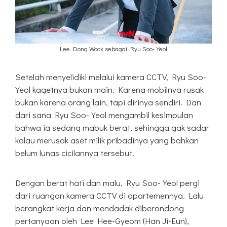
Lee Dong Wook sebagai Ryu Soo-Yeol
Setelah menyelidiki melalui kamera CCTV, Ryu Soo-
Yeol kagetnya bukan main. Karena mobilnya rusak
bukan karena orang lain, tapi dirinya sendiri. Dan
dari sana Ryu Soo-Yeol mengambil kesimpulan
bahwa ia sedang mabuk berat, sehingga gak sadar
kalau merusak aset milik pribadinya yang bahkan
belum lunas cicilannya tersebut.
Dengan berat hati dan malu, Ryu Soo-Yeol pergi
dari ruangan kamera CCTV di apartemennya. Lalu
berangkat kerja dan mendadak diberondong
pertanyaan oleh Lee Hee-Gyeom (Han Ji-Eun),