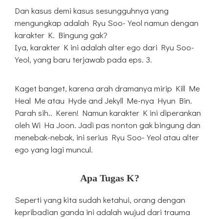
Dan kasus demi kasus sesungguhnya yang
mengungkap adalah Ryu Soo-Yeol namun dengan
karakter K. Bingung gak?
Iya, karakter K ini adalah alter ego dari Ryu Soo-
Yeol, yang baru terjawab pada eps. 3.
Kaget banget, karena arah dramanya mirip Kill Me
Heal Me atau Hyde and Jekyll Me-nya Hyun Bin.
Parah sih.. Keren! Namun karakter K ini diperankan
oleh Wi Ha Joon. Jadi pas nonton gak bingung dan
menebak-nebak, ini serius Ryu Soo-Yeol atau alter
ego yang lagi muncul.
Apa Tugas K?
Seperti yang kita sudah ketahui, orang dengan
kepribadian ganda ini adalah wujud dari trauma