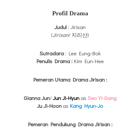
Profil Drama
Judul
: Jirisan
(
Jirisan
/ 지리산)
Sutradara
: Lee Eung-Bok
Penulis Drama :
Kim Eun-Hee
Pemeran Utama Drama Jirisan :
Gianna Jun
/
Jun Ji-Hyun
as
Seo Yi-Gang
Ju Ji-Hoon
as
Kang Hyun-Jo
Pemeran Pendukung Drama Jirisan
: