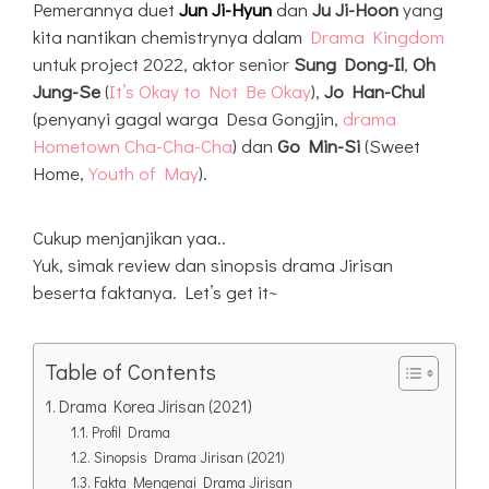
Pemerannya duet
Jun Ji-Hyun
dan
Ju Ji-Hoon
yang
kita nantikan chemistrynya dalam
Drama Kingdom
untuk project 2022, aktor senior
Sung Dong-Il
,
Oh
Jung-Se
(
It’s Okay to Not Be Okay
),
Jo Han-Chul
(penyanyi gagal warga Desa Gongjin,
drama
Hometown Cha-Cha-Cha
) dan
Go Min-Si
(Sweet
Home,
Youth of May
).
Cukup menjanjikan yaa..
Yuk, simak review dan sinopsis drama Jirisan
beserta faktanya. Let’s get it~
Table of Contents
Drama Korea Jirisan (2021)
Profil Drama
Sinopsis Drama Jirisan (2021)
Fakta Mengenai Drama Jirisan