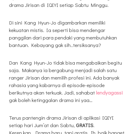
Di sini Kang Hyun-Jo digambarkan memiliki
kekuatan mistis. Ia seperti bisa mendengar
panggilan dari para pendaki yang membutuhkan
bantuan. Kebayang gak sih..tersiksanya?
Dan Kang Hyun-Jo tidak bisa mengabaikan begitu
saja. Makanya ia bergabung menjadi salah satu
ranger Jirisan dan memilih profesi ini. Ada banyak
rahasia yang kabarnya di episode-episode
berikutnya akan terkuak. Jadi, sahabat
lendyagassi
gak boleh ketinggalan drama ini yaa…
Terus pantengin drama Jirisan di aplikasi IQIYI
setiap hari Jum’at dan Sabtu,
GRATIS
.
Keren kan.. Drama baru, tapi gratis. Ih..baik banget