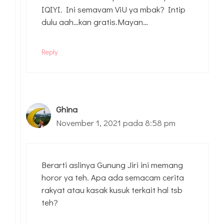
IQIYI. Ini semavam ViU ya mbak? Intip
dulu aah…kan gratis.Mayan…
Reply
Ghina
November 1, 2021 pada 8:58 pm
Berarti aslinya Gunung Jiri ini memang
horor ya teh. Apa ada semacam cerita
rakyat atau kasak kusuk terkait hal tsb
teh?