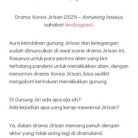
Drama Korea Jirisan (2021) –
Annyeong haseyo
,
sahabat
lendyagassi
.
Aura keindahan gunung Jirisan dan ketegangan
sudah dimunculkan di awal scene drama Jirisan ini.
Rasanya untuk para pecinta alam yang kini
terhalang pandemi untuk menaklukkan alam, dengan
menonton drama Korea Jirisan, bisa sedikit
mengobati kerinduan menaklukkan gunung.
Di Gunung Jiri ada apa aja sih?
Ada kejadian apa yang kerap mewarnai Jirisan?
Ya, dalam drama Jirisan memang penuh dengan
aktor yang tidak asing lagi di dramaland.