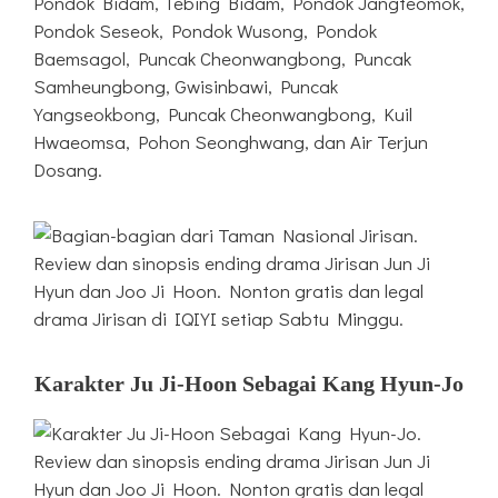
Pondok Bidam, Tebing Bidam, Pondok Jangteomok,
Pondok Seseok, Pondok Wusong, Pondok
Baemsagol, Puncak Cheonwangbong, Puncak
Samheungbong, Gwisinbawi, Puncak
Yangseokbong, Puncak Cheonwangbong, Kuil
Hwaeomsa, Pohon Seonghwang, dan Air Terjun
Dosang.
Karakter Ju Ji-Hoon Sebagai Kang Hyun-Jo