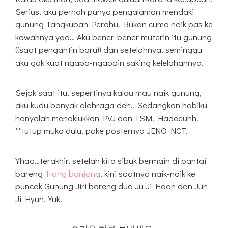
Serius, aku pernah punya pengalaman mendaki
gunung Tangkuban Perahu. Bukan cuma naik pas ke
kawahnya yaa… Aku bener-bener muterin itu gunung
((saat pengantin baru)) dan setelahnya, seminggu
aku gak kuat ngapa-ngapain saking kelelahannya.
Sejak saat itu, sepertinya kalau mau naik gunung,
aku kudu banyak olahraga deh.. Sedangkan hobiku
hanyalah menaklukkan PVJ dan TSM. Hadeeuhh!
**tutup muka dulu, pake posternya JENO NCT.
Yhaa…terakhir, setelah kita sibuk bermain di pantai
bareng
Hong banjang
, kini saatnya naik-naik ke
puncak Gunung Jiri bareng duo Ju Ji Hoon dan Jun
Ji Hyun. Yuk!