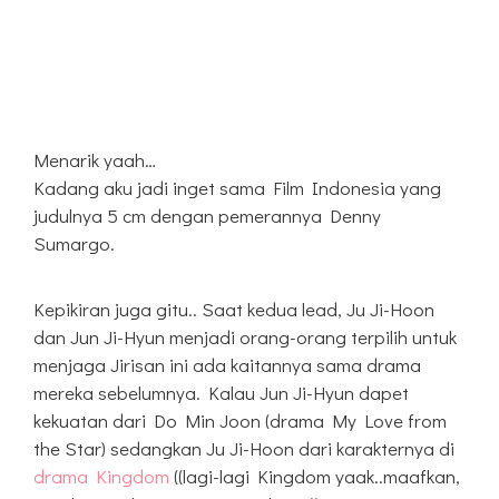
Menarik yaah…
Kadang aku jadi inget sama Film Indonesia yang
judulnya 5 cm dengan pemerannya Denny
Sumargo.
Kepikiran juga gitu.. Saat kedua lead, Ju Ji-Hoon
dan Jun Ji-Hyun menjadi orang-orang terpilih untuk
menjaga Jirisan ini ada kaitannya sama drama
mereka sebelumnya. Kalau Jun Ji-Hyun dapet
kekuatan dari Do Min Joon (drama My Love from
the Star) sedangkan Ju Ji-Hoon dari karakternya di
drama Kingdom
((lagi-lagi Kingdom yaak..maafkan,