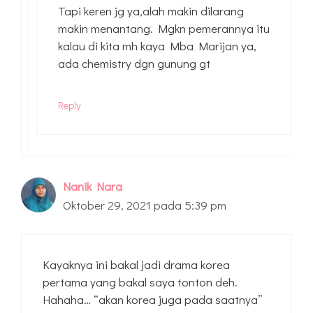
Tapi keren jg ya,alah makin dilarang
makin menantang. Mgkn pemerannya itu
kalau di kita mh kaya Mba Marijan ya,
ada chemistry dgn gunung gt
Reply
Nanik Nara
Oktober 29, 2021 pada 5:39 pm
Kayaknya ini bakal jadi drama korea
pertama yang bakal saya tonton deh.
Hahaha… “akan korea juga pada saatnya”