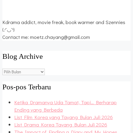
Kdrama addict, movie freak, book warmer and Szennies
(.◜◡◝)
Contact me: moetz.chayang@gmail.com
Blog Archive
Blog
Archive
Pos-pos Terbaru
Ketika Dramanya Uda Tamat, Tapi… Berharap
Ending yang Berbeda
List Film Korea yang Tayang Bulan Juli 2026
List Drama Korea Tayang Bulan Juli 2026
The Impact of Finding a Diary and My Hopes