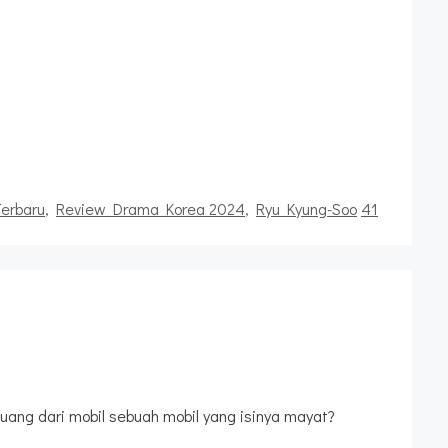
erbaru
,
Review Drama Korea 2024
,
Ryu Kyung-Soo
41
uang dari mobil sebuah mobil yang isinya mayat?