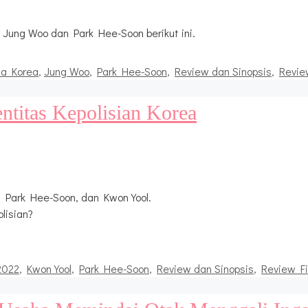
Jung Woo dan Park Hee-Soon berikut ini.
ma Korea
,
Jung Woo
,
Park Hee-Soon
,
Review dan Sinopsis
,
Revie
ntitas Kepolisian Korea
, Park Hee-Soon, dan Kwon Yool.
lisian?
2022
,
Kwon Yool
,
Park Hee-Soon
,
Review dan Sinopsis
,
Review F