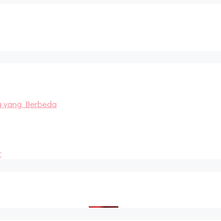
g yang Berbeda
r