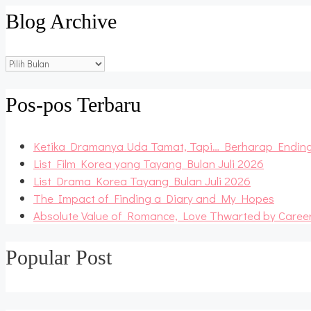
Blog Archive
Blog
Archive
Pos-pos Terbaru
Ketika Dramanya Uda Tamat, Tapi… Berharap Endin
List Film Korea yang Tayang Bulan Juli 2026
List Drama Korea Tayang Bulan Juli 2026
The Impact of Finding a Diary and My Hopes
Absolute Value of Romance, Love Thwarted by Caree
Popular Post