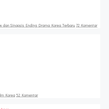
w dan Sinopsis Ending Drama Korea Terbaru
72 Komentar
ilm Korea
52 Komentar