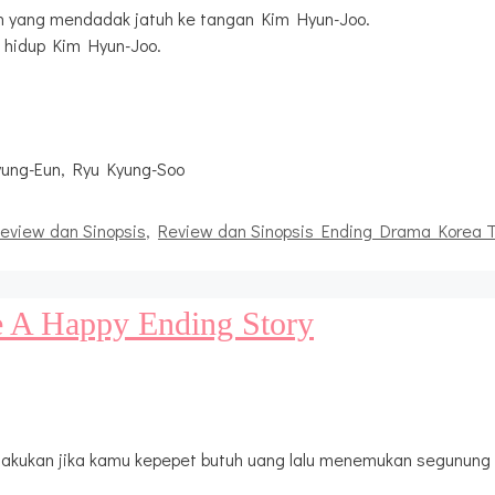
 yang mendadak jatuh ke tangan Kim Hyun-Joo.
hidup Kim Hyun-Joo.
yung-Eun, Ryu Kyung-Soo
eview dan Sinopsis
,
Review dan Sinopsis Ending Drama Korea T
e A Happy Ending Story
ilakukan jika kamu kepepet butuh uang lalu menemukan segunung 