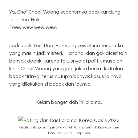
Ya, Choi Cheol-Woong sebenernya adek kandung
Lee Doo-Hak.
Toew wew wew wew!
Jadi adek Lee Doo-Hak yang cewek ini menurutku
yang masih jadi misteri. Hahaha, dan gak diceritain
banyak doonk, karena fokusnya di politik masalah
karir Cheol-Woong yang jadi jaksa berkat katrolan
bapak tirinya, terus nutupin banyak kasus lainnya
yang dilakukan si bapak dan ibunya.
Kelam banget dah ini drama.
Kisah cinta pasangan anak bruh tani & pemilik bioskop, Lee
Doo-Hak & Oh Jung-Shin