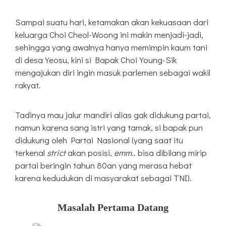
Sampai suatu hari, ketamakan akan kekuasaan dari
keluarga Choi Cheol-Woong ini makin menjadi-jadi,
sehingga yang awalnya hanya memimpin kaum tani
di desa Yeosu, kini si Bapak Choi Young-Sik
mengajukan diri ingin masuk parlemen sebagai wakil
rakyat.
Tadinya mau jalur mandiri alias gak didukung partai,
namun karena sang istri yang tamak, si bapak pun
didukung oleh Partai Nasional (yang saat itu
terkenal
strict
akan posisi,
emm
.. bisa dibilang mirip
partai beringin tahun 80an yang merasa hebat
karena kedudukan di masyarakat sebagai TNI).
Masalah Pertama Datang