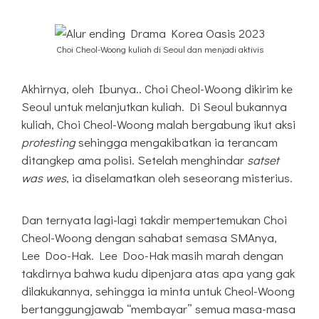
Choi Cheol-Woong kuliah di Seoul dan menjadi aktivis
Akhirnya, oleh Ibunya.. Choi Cheol-Woong dikirim ke
Seoul untuk melanjutkan kuliah. Di Seoul bukannya
kuliah, Choi Cheol-Woong malah bergabung ikut aksi
protesting
sehingga mengakibatkan ia terancam
ditangkep ama polisi. Setelah menghindar
satset
was wes
, ia diselamatkan oleh seseorang misterius.
Dan ternyata lagi-lagi takdir mempertemukan Choi
Cheol-Woong dengan sahabat semasa SMAnya,
Lee Doo-Hak. Lee Doo-Hak masih marah dengan
takdirnya bahwa kudu dipenjara atas apa yang gak
dilakukannya, sehingga ia minta untuk Cheol-Woong
bertanggungjawab “membayar” semua masa-masa