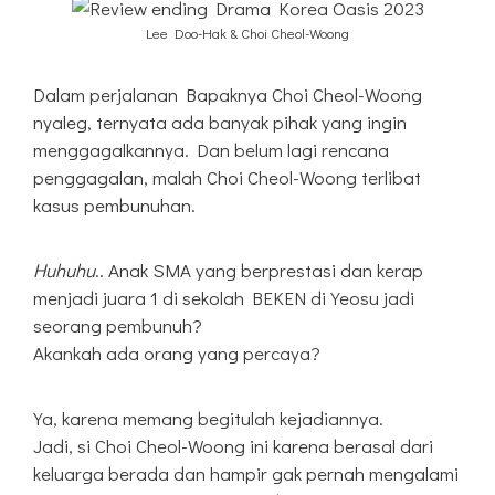
Lee Doo-Hak & Choi Cheol-Woong
Dalam perjalanan Bapaknya Choi Cheol-Woong
nyaleg, ternyata ada banyak pihak yang ingin
menggagalkannya. Dan belum lagi rencana
penggagalan, malah Choi Cheol-Woong terlibat
kasus pembunuhan.
Huhuhu
.. Anak SMA yang berprestasi dan kerap
menjadi juara 1 di sekolah BEKEN di Yeosu jadi
seorang pembunuh?
Akankah ada orang yang percaya?
Ya, karena memang begitulah kejadiannya.
Jadi, si Choi Cheol-Woong ini karena berasal dari
keluarga berada dan hampir gak pernah mengalami