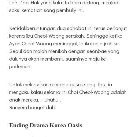
Lee Doo-Hak yang kala itu baru datang, menjadi
saksi kematian sang pembully ini.
Ketidakberuntungan dua sahabat ini terus berlanjut
karena ibu Cheol-Woong serakah. Sehingga ketika
Ayah Cheol-Woong meninggal, ia ikutan hijrah ke
Seoul dan malah menikah dengan seonbae yang
dulunya akan membantu suaminya maju ke
parlemen.
Untuk meluruskan rencana busuk sang Ibu, ia
mengaku kalau selama ini Choi Cheol-Woong adalah
anak mereka. Huhuhu..
Runyem banget dah!
Ending Drama Korea Oasis