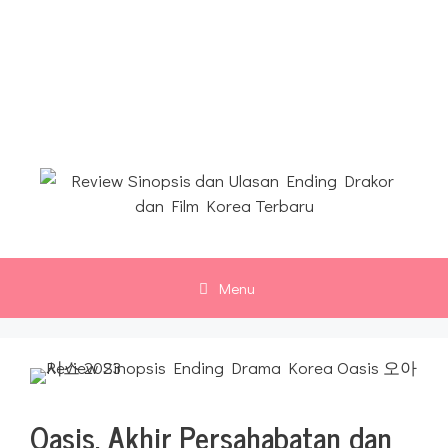
Langsung
ke
Review Sinopsis dan Ulasan
isi
Ending Drakor dan Film
Korea Terbaru
Menu
Oasis, Akhir Persahabatan dan