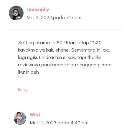
Linasophy
Mei 4, 2023 pada 7:17 pm
Setting drama th 80-90an tetap 2521
kayaknya ya kak, ehehe. Sementara ini aku
lagi ngikutin drachin si kak, tapi thanks
reviewnya pankapan kalau senggang coba
ikutin deh
Reply
Witri
Mei 11, 2023 pada 4:40 pm