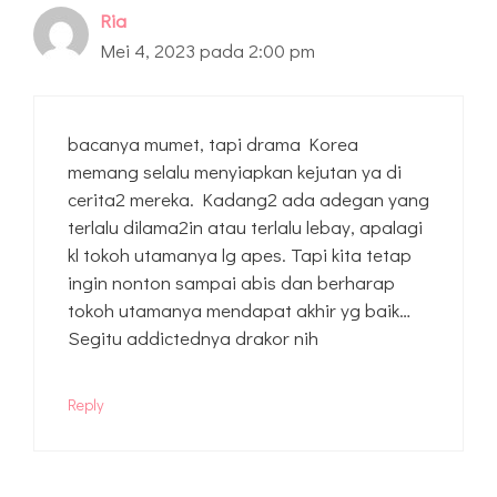
Ria
Mei 4, 2023 pada 2:00 pm
bacanya mumet, tapi drama Korea
memang selalu menyiapkan kejutan ya di
cerita2 mereka. Kadang2 ada adegan yang
terlalu dilama2in atau terlalu lebay, apalagi
kl tokoh utamanya lg apes. Tapi kita tetap
ingin nonton sampai abis dan berharap
tokoh utamanya mendapat akhir yg baik…
Segitu addictednya drakor nih
Reply