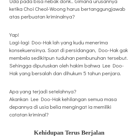
Uda pada bisa nebak donk.. Gimana urusannya
ketika Choi Cheol-Woong harus bertanggungjawab
atas perbuatan kriminalnya?
Yap!
Lagi-lagi Doo-Hak lah yang kudu menerima
konsekuensinya. Saat di persidangan, Doo-Hak gak
membela sedikitpun tuduhan pembunuhan tersebut.
Sehingga diputuskan oleh hakim bahwa Lee Doo-
Hak yang bersalah dan dihukum 5 tahun penjara.
Apa yang terjadi setelahnya?
Akankan Lee Doo-Hak kehilangan semua masa
depannya di usia belia mengingat ia memiliki
catatan kriminal?
Kehidupan Terus Berjalan