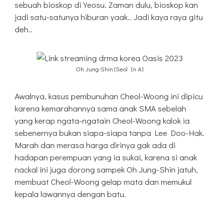
sebuah bioskop di Yeosu. Zaman dulu, bioskop kan
jadi satu-satunya hiburan yaak.. Jadi kaya raya gitu
deh..
Oh Jung-Shin (Seol In A)
Awalnya, kasus pembunuhan Cheol-Woong ini dipicu
karena kemarahannya sama anak SMA sebelah
yang kerap ngata-ngatain Cheol-Woong kalok ia
sebenernya bukan siapa-siapa tanpa Lee Doo-Hak.
Marah dan merasa harga dirinya gak ada di
hadapan perempuan yang ia sukai, karena si anak
nackal ini juga dorong sampek Oh Jung-Shin jatuh,
membuat Cheol-Woong gelap mata dan memukul
kepala lawannya dengan batu.