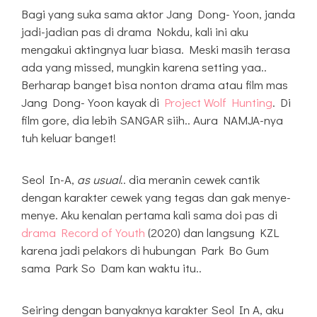
Bagi yang suka sama aktor Jang Dong-Yoon, janda
jadi-jadian pas di drama Nokdu, kali ini aku
mengakui aktingnya luar biasa. Meski masih terasa
ada yang missed, mungkin karena setting yaa..
Berharap banget bisa nonton drama atau film mas
Jang Dong-Yoon kayak di
Project Wolf Hunting
. Di
film gore, dia lebih SANGAR siih.. Aura NAMJA-nya
tuh keluar banget!
Seol In-A,
as usual
.. dia meranin cewek cantik
dengan karakter cewek yang tegas dan gak menye-
menye. Aku kenalan pertama kali sama doi pas di
drama Record of Youth
(2020) dan langsung KZL
karena jadi pelakors di hubungan Park Bo Gum
sama Park So Dam kan waktu itu..
Seiring dengan banyaknya karakter Seol In A, aku