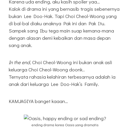
Karena uda ending, aku kasih spoiler yaa…
Kalok di drama ini yang bernasib tragis sebenernya
bukan Lee Doo-Hak. Tapi Choi Cheol-Woong yang
di bal-bal diaku anaknya Pak ini dan Pak Itu.
Sampek sang Ibu tega main suap kemana-mana
dengan alasan demi kebaikan dan masa depan
sang anak.
In the end
, Choi Cheol-Woong ini bukan anak asli
keluarga Choi Cheol-Woong doonk..
Ternyata rahasia kelahiran terbesarnya adalah ia
anak dari keluarga Lee Doo-Hak’s Family.
KAMJAGIYA banget kaaan…
ending drama korea Oasis yang dramatis