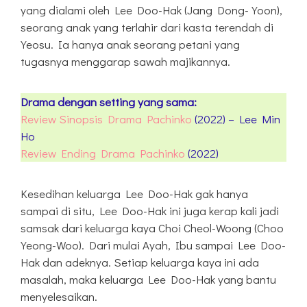
yang dialami oleh Lee Doo-Hak (Jang Dong-Yoon),
seorang anak yang terlahir dari kasta terendah di
Yeosu. Ia hanya anak seorang petani yang
tugasnya menggarap sawah majikannya.
Drama dengan setting yang sama:
Review Sinopsis Drama Pachinko
(2022) – Lee Min
Ho
Review Ending Drama Pachinko
(2022)
Kesedihan keluarga Lee Doo-Hak gak hanya
sampai di situ, Lee Doo-Hak ini juga kerap kali jadi
samsak dari keluarga kaya Choi Cheol-Woong (Choo
Yeong-Woo). Dari mulai Ayah, Ibu sampai Lee Doo-
Hak dan adeknya. Setiap keluarga kaya ini ada
masalah, maka keluarga Lee Doo-Hak yang bantu
menyelesaikan.