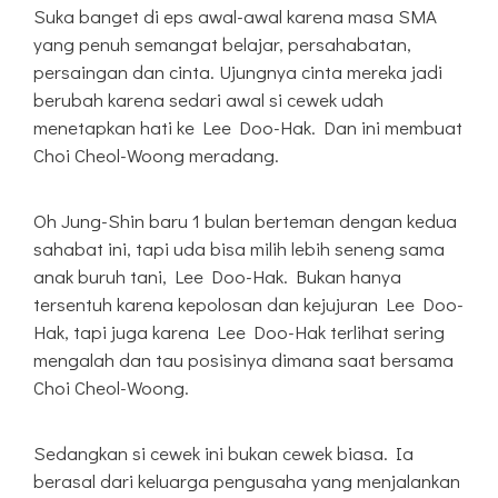
Suka banget di eps awal-awal karena masa SMA
yang penuh semangat belajar, persahabatan,
persaingan dan cinta. Ujungnya cinta mereka jadi
berubah karena sedari awal si cewek udah
menetapkan hati ke Lee Doo-Hak. Dan ini membuat
Choi Cheol-Woong meradang.
Oh Jung-Shin baru 1 bulan berteman dengan kedua
sahabat ini, tapi uda bisa milih lebih seneng sama
anak buruh tani, Lee Doo-Hak. Bukan hanya
tersentuh karena kepolosan dan kejujuran Lee Doo-
Hak, tapi juga karena Lee Doo-Hak terlihat sering
mengalah dan tau posisinya dimana saat bersama
Choi Cheol-Woong.
Sedangkan si cewek ini bukan cewek biasa. Ia
berasal dari keluarga pengusaha yang menjalankan