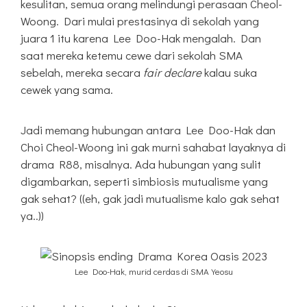
kesulitan, semua orang melindungi perasaan Cheol-
Woong. Dari mulai prestasinya di sekolah yang
juara 1 itu karena Lee Doo-Hak mengalah. Dan
saat mereka ketemu cewe dari sekolah SMA
sebelah, mereka secara
fair declare
kalau suka
cewek yang sama.
Jadi memang hubungan antara Lee Doo-Hak dan
Choi Cheol-Woong ini gak murni sahabat layaknya di
drama R88, misalnya. Ada hubungan yang sulit
digambarkan, seperti simbiosis mutualisme yang
gak sehat? ((eh, gak jadi mutualisme kalo gak sehat
ya..))
Lee Doo-Hak, murid cerdas di SMA Yeosu