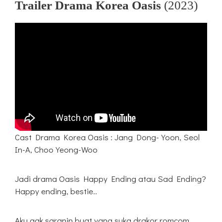
Trailer Drama Korea Oasis
(2023)
Cast Drama Korea Oasis : Jang Dong-Yoon, Seol
In-A, Choo Yeong-Woo
Jadi drama Oasis Happy Ending atau Sad Ending?
Happy ending, bestie..
Aku gak saranin buat yang suka drakor romcom