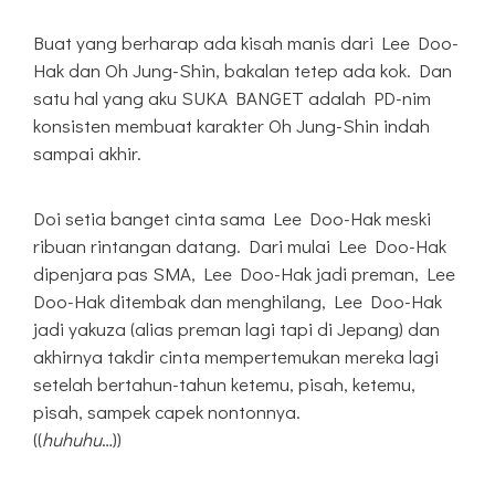
Buat yang berharap ada kisah manis dari Lee Doo-
Hak dan Oh Jung-Shin, bakalan tetep ada kok. Dan
satu hal yang aku SUKA BANGET adalah PD-nim
konsisten membuat karakter Oh Jung-Shin indah
sampai akhir.
Doi setia banget cinta sama Lee Doo-Hak meski
ribuan rintangan datang. Dari mulai Lee Doo-Hak
dipenjara pas SMA, Lee Doo-Hak jadi preman, Lee
Doo-Hak ditembak dan menghilang, Lee Doo-Hak
jadi yakuza (alias preman lagi tapi di Jepang) dan
akhirnya takdir cinta mempertemukan mereka lagi
setelah bertahun-tahun ketemu, pisah, ketemu,
pisah, sampek capek nontonnya.
((
huhuhu
…))