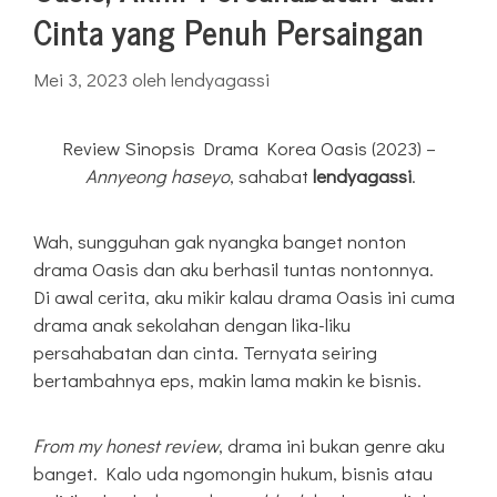
Cinta yang Penuh Persaingan
Mei 3, 2023
oleh
lendyagassi
Review Sinopsis Drama Korea Oasis (2023) –
Annyeong haseyo
, sahabat
lendyagassi
.
Wah, sungguhan gak nyangka banget nonton
drama Oasis dan aku berhasil tuntas nontonnya.
Di awal cerita, aku mikir kalau drama Oasis ini cuma
drama anak sekolahan dengan lika-liku
persahabatan dan cinta. Ternyata seiring
bertambahnya eps, makin lama makin ke bisnis.
From my honest review
, drama ini bukan genre aku
banget. Kalo uda ngomongin hukum, bisnis atau