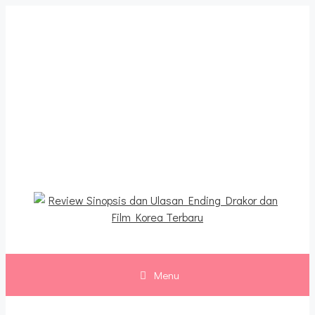
Langsung
ke
isi
Review Sinopsis dan
Ulasan Ending Drakor dan
Film Korea Terbaru
Menu