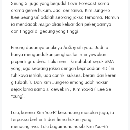
Seung Gi juga yang berjudul Love Forecast sama
drama genre hukum. Jadi ceritanya, Kim Jung-Ho
(Lee Seung Gi) adalah seorang jaksa ternama. Namun
ia mendadak
resign
alias keluar dari pekerjaannya
dan tinggal di gedung yang tinggi.
Emang dasarnya anaknya
holkay
sih yaa.. Jadi ia
hanya mengandalkan penghasilan menyewakan
properti gitu deh.. Lalu memiliki sahabat sejak SMA
yang juga seorang jaksa dengan kepribadian 4D (ini
tuh kaya istilah, uda cantik, sukses, berani dan keren
gitulaah..). Dan Kim Jung-Ho emang udah naksir
sejak lama sama si cewek ini, Kim Yoo-Ri ( Lee Se
Young).
Lalu, karena Kim Yoo-Ri kesandung masalah juga, ia
terpaksa berhenti dari firma hukum yang
menaunginya. Lalu bagaimana nasib Kim Yoo-Ri?