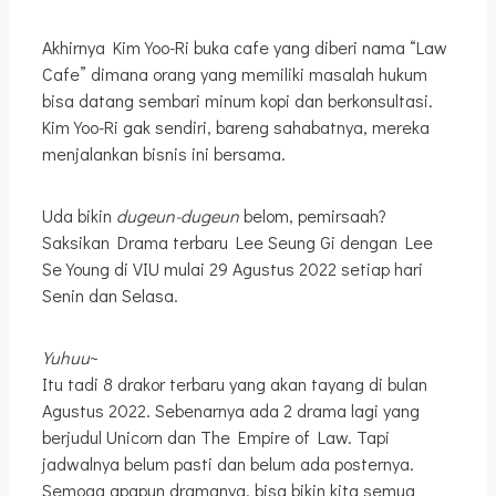
Akhirnya Kim Yoo-Ri buka cafe yang diberi nama “Law
Cafe” dimana orang yang memiliki masalah hukum
bisa datang sembari minum kopi dan berkonsultasi.
Kim Yoo-Ri gak sendiri, bareng sahabatnya, mereka
menjalankan bisnis ini bersama.
Uda bikin
dugeun-dugeun
belom, pemirsaah?
Saksikan Drama terbaru Lee Seung Gi dengan Lee
Se Young di VIU mulai 29 Agustus 2022 setiap hari
Senin dan Selasa.
Yuhuu
~
Itu tadi 8 drakor terbaru yang akan tayang di bulan
Agustus 2022. Sebenarnya ada 2 drama lagi yang
berjudul Unicorn dan The Empire of Law. Tapi
jadwalnya belum pasti dan belum ada posternya.
Semoga apapun dramanya, bisa bikin kita semua