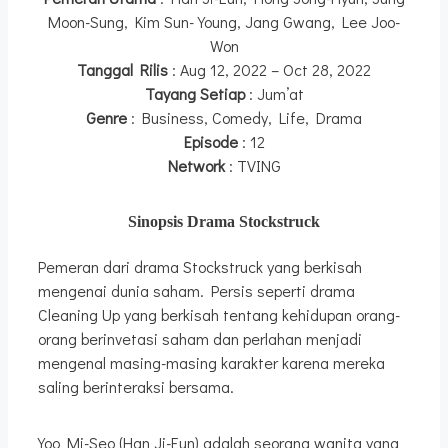
Moon-Sung, Kim Sun-Young, Jang Gwang, Lee Joo-
Won
Tanggal Rilis
: Aug 12, 2022 – Oct 28, 2022
Tayang Setiap
: Jum’at
Genre
: Business, Comedy, Life, Drama
Episode
: 12
Network
: TVING
Sinopsis Drama Stockstruck
Pemeran dari drama Stockstruck yang berkisah
mengenai dunia saham. Persis seperti drama
Cleaning Up yang berkisah tentang kehidupan orang-
orang berinvetasi saham dan perlahan menjadi
mengenal masing-masing karakter karena mereka
saling berinteraksi bersama.
Yoo Mi-Seo (Han Ji-Eun) adalah seorang wanita yang