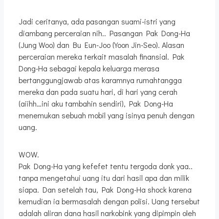
Jadi ceritanya, ada pasangan suami-istri yang
diambang perceraian nih.. Pasangan Pak Dong-Ha
(Jung Woo) dan Bu Eun-Joo (Yoon Jin-Seo). Alasan
perceraian mereka terkait masalah finansial. Pak
Dong-Ha sebagai kepala keluarga merasa
bertanggungjawab atas karamnya rumahtangga
mereka dan pada suatu hari, di hari yang cerah
(aiihh…ini aku tambahin sendiri), Pak Dong-Ha
menemukan sebuah mobil yang isinya penuh dengan
uang.
WOW.
Pak Dong-Ha yang kefefet tentu tergoda donk yaa..
tanpa mengetahui uang itu dari hasil apa dan milik
siapa. Dan setelah tau, Pak Dong-Ha shock karena
kemudian ia bermasalah dengan polisi. Uang tersebut
adalah aliran dana hasil narkobink yang dipimpin oleh