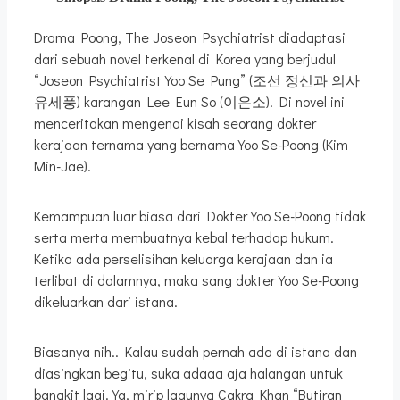
Drama Poong, The Joseon Psychiatrist diadaptasi
dari sebuah novel terkenal di Korea yang berjudul
“Joseon Psychiatrist Yoo Se Pung” (조선 정신과 의사
유세풍) karangan Lee Eun So (이은소). Di novel ini
menceritakan mengenai kisah seorang dokter
kerajaan ternama yang bernama Yoo Se-Poong (Kim
Min-Jae).
Kemampuan luar biasa dari Dokter Yoo Se-Poong tidak
serta merta membuatnya kebal terhadap hukum.
Ketika ada perselisihan keluarga kerajaan dan ia
terlibat di dalamnya, maka sang dokter Yoo Se-Poong
dikeluarkan dari istana.
Biasanya nih.. Kalau sudah pernah ada di istana dan
diasingkan begitu, suka adaaa aja halangan untuk
bangkit lagi. Ya, mirip lagunya Cakra Khan “Butiran