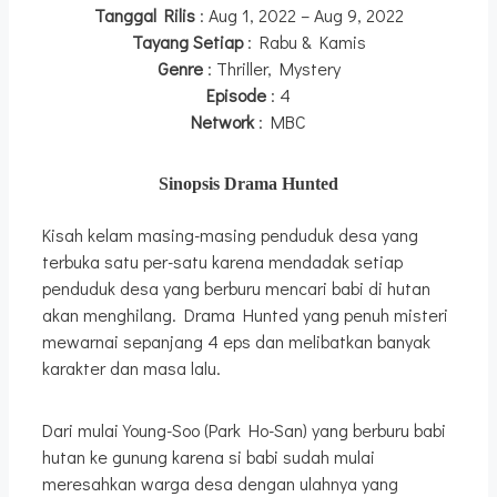
Tanggal Rilis
: Aug 1, 2022 – Aug 9, 2022
Tayang Setiap
: Rabu & Kamis
Genre
: Thriller, Mystery
Episode
: 4
Network
: MBC
Sinopsis Drama Hunted
Kisah kelam masing-masing penduduk desa yang
terbuka satu per-satu karena mendadak setiap
penduduk desa yang berburu mencari babi di hutan
akan menghilang. Drama Hunted yang penuh misteri
mewarnai sepanjang 4 eps dan melibatkan banyak
karakter dan masa lalu.
Dari mulai Young-Soo (Park Ho-San) yang berburu babi
hutan ke gunung karena si babi sudah mulai
meresahkan warga desa dengan ulahnya yang