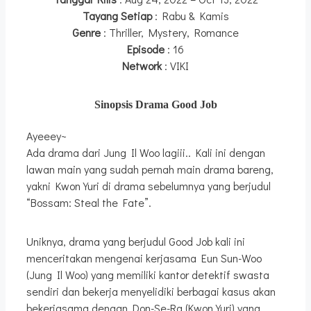
Tayang Setiap
: Rabu & Kamis
Genre
: Thriller, Mystery, Romance
Episode
: 16
Network
: VIKI
Sinopsis Drama Good Job
Ayeeey~
Ada drama dari Jung Il Woo lagiii.. Kali ini dengan
lawan main yang sudah pernah main drama bareng,
yakni Kwon Yuri di drama sebelumnya yang berjudul
“Bossam: Steal the Fate”.
Uniknya, drama yang berjudul Good Job kali ini
menceritakan mengenai kerjasama Eun Sun-Woo
(Jung Il Woo) yang memiliki kantor detektif swasta
sendiri dan bekerja menyelidiki berbagai kasus akan
bekerjasama dengan Don-Se-Ra (Kwon Yuri) yang