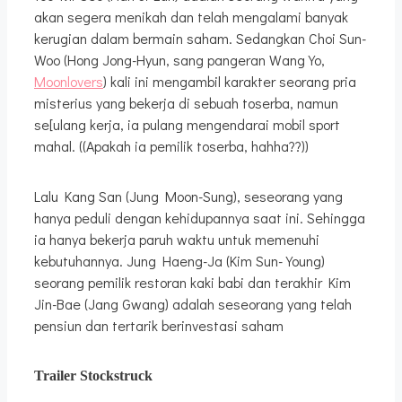
akan segera menikah dan telah mengalami banyak
kerugian dalam bermain saham. Sedangkan Choi Sun-
Woo (Hong Jong-Hyun, sang pangeran Wang Yo,
Moonlovers
) kali ini mengambil karakter seorang pria
misterius yang bekerja di sebuah toserba, namun
se[ulang kerja, ia pulang mengendarai mobil sport
mahal. ((Apakah ia pemilik toserba, hahha??))
Lalu Kang San (Jung Moon-Sung), seseorang yang
hanya peduli dengan kehidupannya saat ini. Sehingga
ia hanya bekerja paruh waktu untuk memenuhi
kebutuhannya. Jung Haeng-Ja (Kim Sun-Young)
seorang pemilik restoran kaki babi dan terakhir Kim
Jin-Bae (Jang Gwang) adalah seseorang yang telah
pensiun dan tertarik berinvestasi saham
Trailer Stockstruck