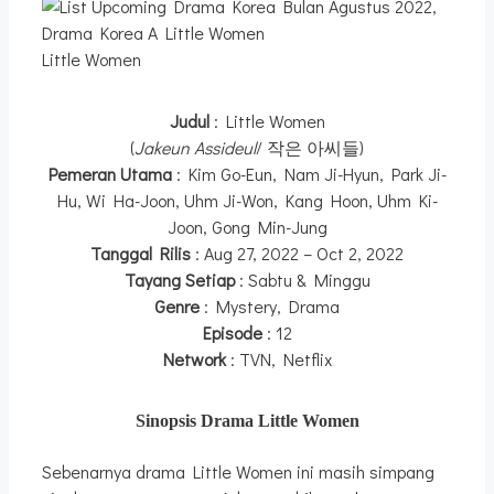
Little Women
Judul
: Little Women
(
Jakeun Assideul
/ 작은 아씨들)
Pemeran Utama
: Kim Go-Eun, Nam Ji-Hyun, Park Ji-
Hu, Wi Ha-Joon, Uhm Ji-Won, Kang Hoon, Uhm Ki-
Joon, Gong Min-Jung
Tanggal Rilis
: Aug 27, 2022 – Oct 2, 2022
Tayang Setiap
: Sabtu & Minggu
Genre
: Mystery, Drama
Episode
: 12
Network
: TVN, Netflix
Sinopsis Drama Little Women
Sebenarnya drama Little Women ini masih simpang