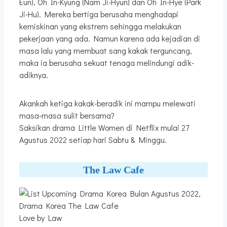
Eun), Oh In-Kyung (Nam Ji-Hyun) dan Oh In-Hye (Park
Ji-Hu). Mereka bertiga berusaha menghadapi
kemiskinan yang ekstrem sehingga melakukan
pekerjaan yang ada. Namun karena ada kejadian di
masa lalu yang membuat sang kakak terguncang,
maka ia berusaha sekuat tenaga melindungi adik-
adiknya.
Akankah ketiga kakak-beradik ini mampu melewati
masa-masa sulit bersama?
Saksikan drama Little Women di Netflix mulai 27
Agustus 2022 setiap hari Sabtu & Minggu.
The Law Cafe
Love by Law