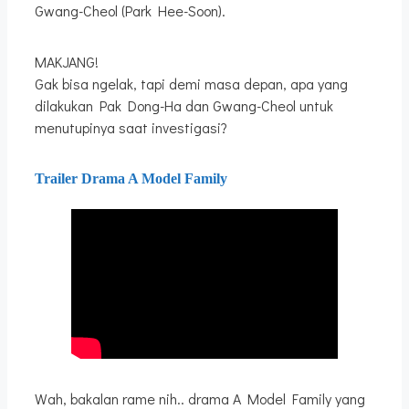
Gwang-Cheol (Park Hee-Soon).
MAKJANG!
Gak bisa ngelak, tapi demi masa depan, apa yang
dilakukan Pak Dong-Ha dan Gwang-Cheol untuk
menutupinya saat investigasi?
Trailer Drama A Model Family
Wah, bakalan rame nih.. drama A Model Family yang