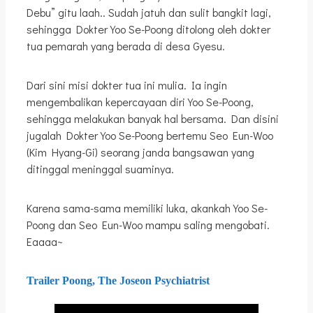
Debu” gitu laah.. Sudah jatuh dan sulit bangkit lagi,
sehingga Dokter Yoo Se-Poong ditolong oleh dokter
tua pemarah yang berada di desa Gyesu.
Dari sini misi dokter tua ini mulia. Ia ingin
mengembalikan kepercayaan diri Yoo Se-Poong,
sehingga melakukan banyak hal bersama. Dan disini
jugalah Dokter Yoo Se-Poong bertemu Seo Eun-Woo
(Kim Hyang-Gi) seorang janda bangsawan yang
ditinggal meninggal suaminya.
Karena sama-sama memiliki luka, akankah Yoo Se-
Poong dan Seo Eun-Woo mampu saling mengobati.
Eaaaa~
Trailer Poong, The Joseon Psychiatrist