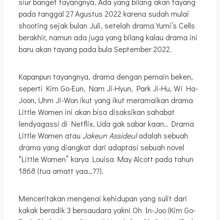
siur banget tayangnya. Ada yang bilang akan tayang
pada tanggal 27 Agustus 2022 karena sudah mulai
shooting sejak bulan Juli, setelah drama Yumi’s Cells
berakhir, namun ada juga yang bilang kalau drama ini
baru akan tayang pada bula September 2022.
Kapanpun tayangnya, drama dengan pemain beken,
seperti Kim Go-Eun, Nam Ji-Hyun, Park Ji-Hu, Wi Ha-
Joon, Uhm Ji-Won ikut yang ikut meramaikan drama
Little Women ini akan bisa disaksikan sahabat
lendyagassi di Netflix. Uda gak sabar kaan.. Drama
Little Women atau
Jakeun Assideul
adalah sebuah
drama yang diangkat dari adaptasi sebuah novel
“Little Women” karya Louisa May Alcott pada tahun
1868 (tua amatt yaa…??).
Menceritakan mengenai kehidupan yang sulit dari
kakak beradik 3 bersaudara yakni Oh In-Joo (Kim Go-