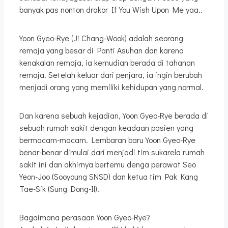
banyak pas nonton drakor If You Wish Upon Me yaa..
Yoon Gyeo-Rye (Ji Chang-Wook) adalah seorang
remaja yang besar di Panti Asuhan dan karena
kenakalan remaja, ia kemudian berada di tahanan
remaja. Setelah keluar dari penjara, ia ingin berubah
menjadi orang yang memiliki kehidupan yang normal.
Dan karena sebuah kejadian, Yoon Gyeo-Rye berada di
sebuah rumah sakit dengan keadaan pasien yang
bermacam-macam. Lembaran baru Yoon Gyeo-Rye
benar-benar dimulai dari menjadi tim sukarela rumah
sakit ini dan akhirnya bertemu denga perawat Seo
Yeon-Joo (Sooyoung SNSD) dan ketua tim Pak Kang
Tae-Sik (Sung Dong-Il).
Bagaimana perasaan Yoon Gyeo-Rye?