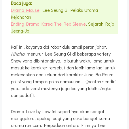
Baca juga:
Drama Mouse
, Lee Seung Gi Pelaku Utama
Kejahatan
Ending Drama Korea The Red Sleeve
, Sejarah Raja
Jeong-Jo
Kali ini, kayanya doi tobat dulu ambil peran jahat.
Hhaha
, menurut Lee Seung Gi di beberapa variety
Show yang dibintanginya, ia butuh waktu lama untuk
masuk ke karakter tersebut dan lebih lama lagi untuk
melepaskan dan keluar dari karakter Jung Ba-Reum,
polisi yang tampak polos namuuunn…. ((nonton sendiri
yaa.. ada versi movienya juga loo yang lebih singkat
dan padat)).
Drama Love by Law ini sepertinya akan sangat
menggelora, apalagi bagi yang suka banget sama
drama romcom. Perpaduan antara Filmnya Lee