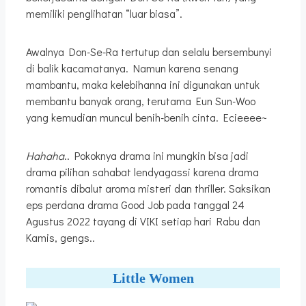
memiliki penglihatan “luar biasa”.
Awalnya Don-Se-Ra tertutup dan selalu bersembunyi
di balik kacamatanya. Namun karena senang
mambantu, maka kelebihanna ini digunakan untuk
membantu banyak orang, terutama Eun Sun-Woo
yang kemudian muncul benih-benih cinta. Ecieeee~
Hahaha
.. Pokoknya drama ini mungkin bisa jadi
drama pilihan sahabat lendyagassi karena drama
romantis dibalut aroma misteri dan thriller. Saksikan
eps perdana drama Good Job pada tanggal 24
Agustus 2022 tayang di VIKI setiap hari Rabu dan
Kamis, gengs..
Little Women