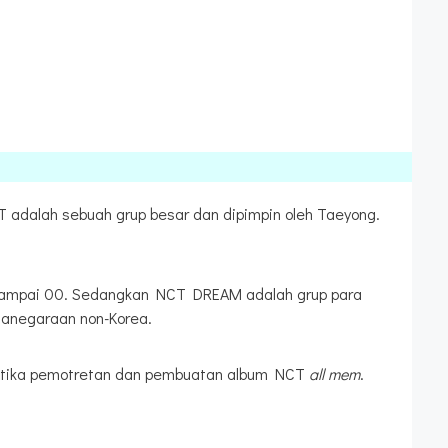
adalah sebuah grup besar dan dipimpin oleh Taeyong.
94 sampai 00. Sedangkan NCT DREAM adalah grup para
ganegaraan non-Korea.
ketika pemotretan dan pembuatan album NCT
all mem
.