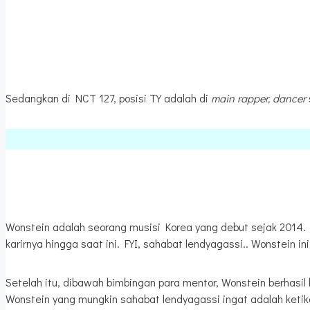
Sedangkan di NCT 127, posisi TY adalah di
main
rapper, dancer
Wonstein adalah seorang musisi Korea yang debut sejak 2014.
karirnya hingga saat ini. FYI, sahabat lendyagassi.. Wonstein 
Setelah itu, dibawah bimbingan para mentor, Wonstein berhasil 
Wonstein yang mungkin sahabat lendyagassi ingat adalah ket