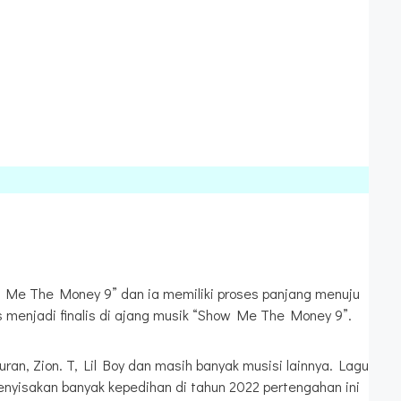
w Me The Money 9” dan ia memiliki proses panjang menuju
os menjadi finalis di ajang musik “Show Me The Money 9”.
ran, Zion. T, Lil Boy dan masih banyak musisi lainnya. Lagu
nyisakan banyak kepedihan di tahun 2022 pertengahan ini