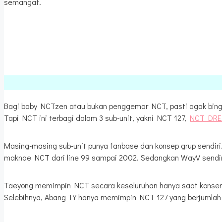
semangat.
Bagi baby NCTzen atau bukan penggemar NCT, pasti agak bing
Tapi NCT ini terbagi dalam 3 sub-unit, yakni NCT 127,
NCT DR
Masing-masing sub-unit punya fanbase dan konsep grup sendir
maknae NCT dari line 99 sampai 2002. Sedangkan WayV sendi
Taeyong memimpin NCT secara keseluruhan hanya saat konser
Selebihnya, Abang TY hanya memimpin NCT 127 yang berjumlah