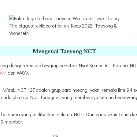
The biggest collaboration on Kpop 2022, Taeyong &
Wonstein
Mengenal Taeyong NCT
ung dengan konsep boygrup besutan Nyai Soman ini. Karena NCT 
EAM
dan WAYV.
i. Misal, NCT 127 adalah grup para hyeong, yakni remaja line 
ri adalah grup NCT foreigner, yang membernya semua berkewar
 bersama yang melibatkan seluruh NCT. Dan pada akhir tahun 
 9 member.