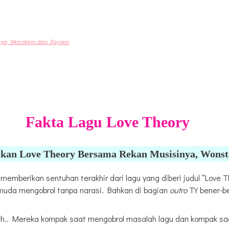
a, Wonstein dan Zayson
Fakta Lagu Love Theory
kan Love Theory Bersama Rekan Musisinya, Wonst
emberikan sentuhan terakhir dari lagu yang diberi judul “Love Th
 muda mengobrol tanpa narasi. Bahkan di bagian
outro
TY bener-be
deh.. Mereka kompak saat mengobrol masalah lagu dan kompak s