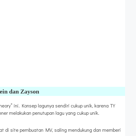
ein dan Zayson
eory” ini. Konsep lagunya sendiri cukup unik, karena TY
ner melakukan penutupan lagu yang cukup unik.
aat di site pembuatan MV, saling mendukung dan memberi