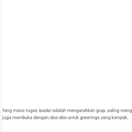
Yang mana tugas
leader
adalah mengarahkan grup, saling men
juga membuka dengan aba-aba untuk greetings yang kompak.