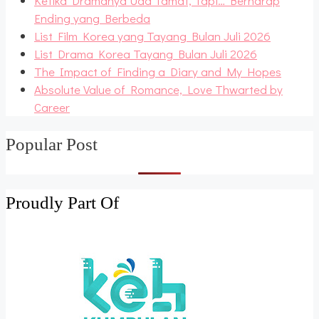
Ketika Dramanya Uda Tamat, Tapi… Berharap
Ending yang Berbeda
List Film Korea yang Tayang Bulan Juli 2026
List Drama Korea Tayang Bulan Juli 2026
The Impact of Finding a Diary and My Hopes
Absolute Value of Romance, Love Thwarted by
Career
Popular Post
Proudly Part Of