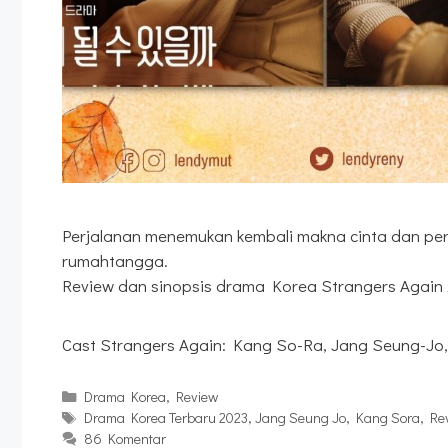
Perjalanan menemukan kembali makna cinta dan p
rumahtangga.
Review dan sinopsis drama Korea Strangers Again 
Cast Strangers Again: Kang So-Ra, Jang Seung-Jo
Kategori
Drama Korea
,
Review
Tag
Drama Korea Terbaru 2023
,
Jang Seung Jo
,
Kang Sora
,
Re
86 Komentar