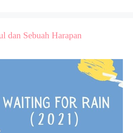
ul dan Sebuah Harapan