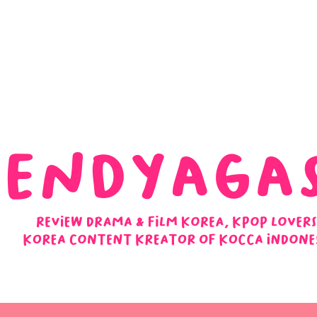
 Ulasan Ending Drakor