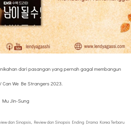
ernikahan dari pasangan yang pernah gagal membangun
/ Can We Be Strangers 2023.
, Mu Jin-Sung
view dan Sinopsis
,
Review dan Sinopsis Ending Drama Korea Terbaru