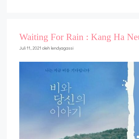
Waiting For Rain : Kang Ha Ne
Juli 11, 2021
oleh
lendyagassi