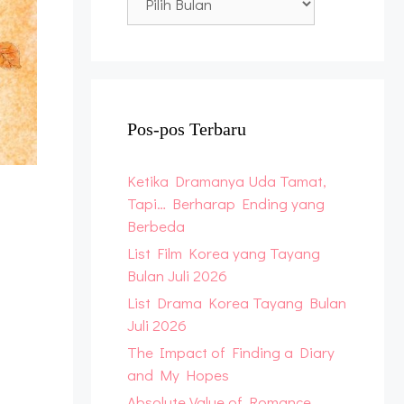
Archive
Pos-pos Terbaru
Ketika Dramanya Uda Tamat,
Tapi… Berharap Ending yang
Berbeda
List Film Korea yang Tayang
Bulan Juli 2026
List Drama Korea Tayang Bulan
Juli 2026
The Impact of Finding a Diary
and My Hopes
Absolute Value of Romance,