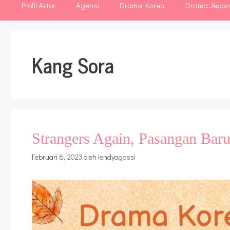
Profil Aktor
Agensi
Drama Korea
Drama Jepa
Kang Sora
Strangers Again, Pasangan Bar
Februari 6, 2023
oleh
lendyagassi