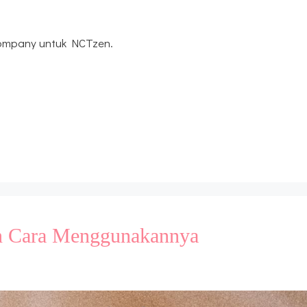
ompany untuk NCTzen.
an Cara Menggunakannya