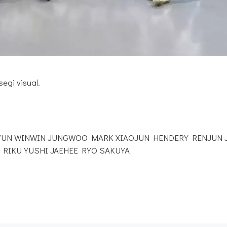
egi visual.
YUN WINWIN JUNGWOO MARK XIAOJUN HENDERY RENJUN 
 RIKU YUSHI JAEHEE RYO SAKUYA