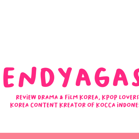
 Ulasan Ending Drakor