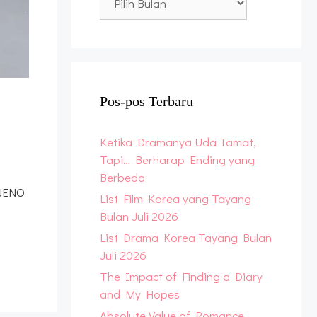
Archive
Pos-pos Terbaru
Ketika Dramanya Uda Tamat,
Tapi… Berharap Ending yang
Berbeda
JENO
List Film Korea yang Tayang
Bulan Juli 2026
List Drama Korea Tayang Bulan
Juli 2026
The Impact of Finding a Diary
and My Hopes
Absolute Value of Romance,