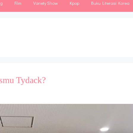
ng
Film
Variety Show
Kpop
Buku Literasi Korea
asmu Tydack?