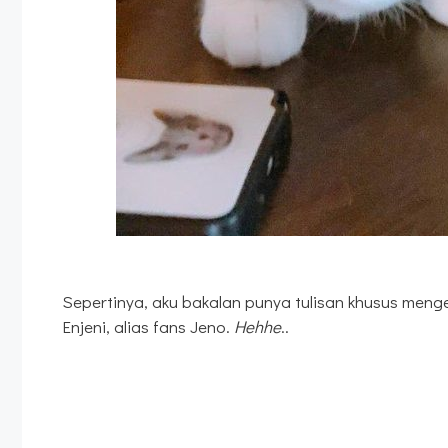
Sepertinya, aku bakalan punya tulisan khusus menge
Enjeni, alias fans Jeno.
Hehhe
..