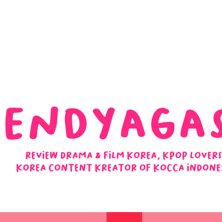
 Ulasan Ending Drakor