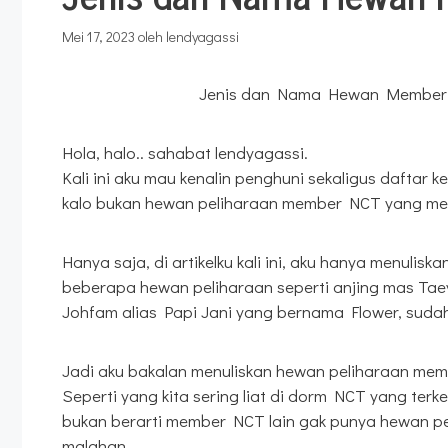
Mei 17, 2023
oleh
lendyagassi
Jenis dan Nama Hewan Member
Hola, halo.. sahabat lendyagassi.
Kali ini aku mau kenalin penghuni sekaligus daftar
kalo bukan hewan peliharaan member NCT yang m
Hanya saja, di artikelku kali ini, aku hanya menuli
beberapa hewan peliharaan seperti anjing mas Ta
Johfam alias Papi Jani yang bernama Flower, sudah 
Jadi aku bakalan menuliskan hewan peliharaan memb
Seperti yang kita sering liat di dorm NCT yang te
bukan berarti member NCT lain gak punya hewan pe
malahan.