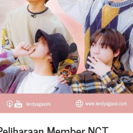
Peliharaan Member NCT