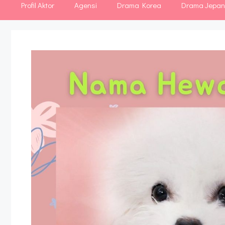
Profil Aktor
Agensi
Drama Korea
Drama Jepa