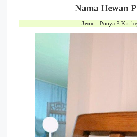
Nama Hewan P
Jeno
– Punya 3 Kuci