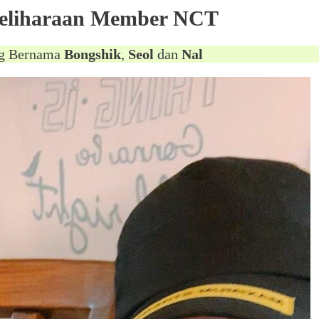
eliharaan Member NCT
ng Bernama
Bongshik
,
Seol
dan
Nal