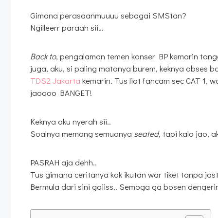
Gimana perasaanmuuuu sebagai SMStan?
Ngilleerr paraah sii…
Back to
, pengalaman temen konser BP kemarin tang
juga, aku, si paling matanya burem, keknya obses b
TDS2 Jakarta
kemarin. Tus liat fancam sec CAT 1, 
jaoooo BANGET!
Keknya aku nyerah sii..
Soalnya memang semuanya
seated
, tapi kalo jao,
PASRAH aja dehh..
Tus gimana ceritanya kok ikutan war tiket tanpa jasti
Bermula dari sini gaiiss.. Semoga ga bosen dengeri