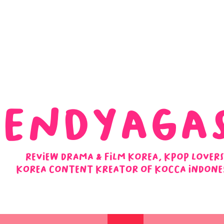
 Ulasan Ending Drakor