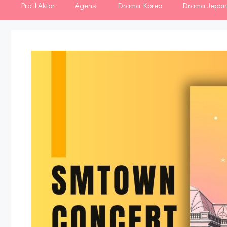
Profil Aktor
Agensi
Drama Korea
Drama Jepa