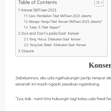
Table of Contents
Konser SMTown 2023
Cara Pembelian Tiket SMTown 2023 Jakarta
Berapa Harga Tiket Konser SMTown 2023 Jakarta?
Tukar E-Tiket Kapan?
Do’s and Don’t’s pada Saat Konser
Yang Harus Dilakukan Saat Konser
Yang Gak Boleh Dilakukan Saat Konser
Closure
Konse
Sebelumnya, aku uda ngehubungin jastip tempat aku 
amanah ini masih ngasih jawaban ngambang.
“Iya, kak.. nanti kita hubungin lagi kalau uda fixed fe