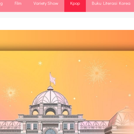
ng
Film
Variety Show
Kpop
Buku Literasi Korea