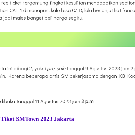
a fee ticket tergantung tingkat kesulitan mendapatkan sectio
on CAT 1 dimanapun, kalo bisa C/ D, lalu berlanjut liat fanc
 jadi males banget beli harga segitu.
a ini dibagi 2, yakni
pre-sale
tanggal 9 Agustus 2023 jam 2 
pin. Karena beberapa artis SM bekerjasama dengan KB Koo
 dibuka tanggal 11 Agustus 2023 jam
2 p.m
.
 Tiket SMTown 2023 Jakarta