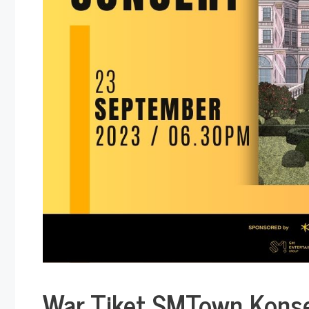
War Tiket SMTown Kons