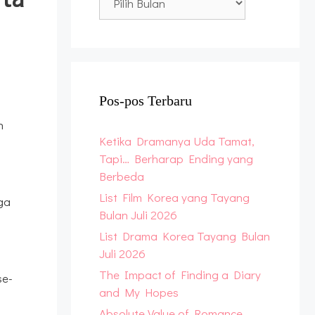
Archive
Pos-pos Terbaru
n
Ketika Dramanya Uda Tamat,
Tapi… Berharap Ending yang
Berbeda
List Film Korea yang Tayang
ga
Bulan Juli 2026
List Drama Korea Tayang Bulan
Juli 2026
The Impact of Finding a Diary
se-
and My Hopes
Absolute Value of Romance,