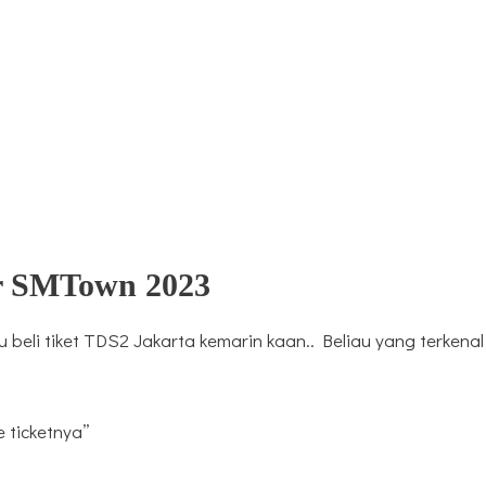
r SMTown 2023
beli tiket TDS2 Jakarta kemarin kaan.. Beliau yang terkenal
e ticketnya”