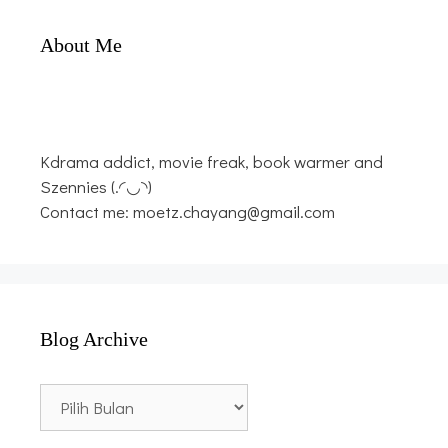
About Me
Kdrama addict, movie freak, book warmer and
Szennies (.◜◡◝)
Contact me: moetz.chayang@gmail.com
Blog Archive
Blog
Archive