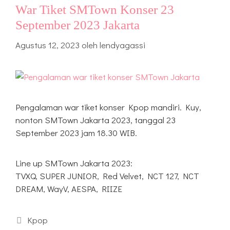
War Tiket SMTown Konser 23
September 2023 Jakarta
Agustus 12, 2023
oleh
lendyagassi
Pengalaman war tiket konser Kpop mandiri. Kuy,
nonton SMTown Jakarta 2023, tanggal 23
September 2023 jam 18.30 WIB.
Line up SMTown Jakarta 2023:
TVXQ, SUPER JUNIOR, Red Velvet, NCT 127, NCT
DREAM, WayV, AESPA, RIIZE
Kategori
Kpop