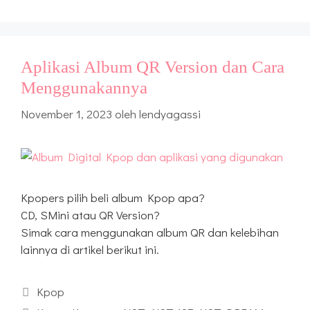
Aplikasi Album QR Version dan Cara
Menggunakannya
November 1, 2023
oleh
lendyagassi
Kpopers pilih beli album Kpop apa?
CD, SMini atau QR Version?
Simak cara menggunakan album QR dan kelebihan
lainnya di artikel berikut ini.
Kategori
Kpop