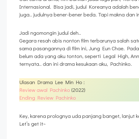
Internasional. Bisa jadi, judul Koreanya adalah be
juga.. judulnya bener-bener beda. Tapi makna dan i
Jadi ngomongin judul deh..
Gegara resah abis nonton film terbarunya salah sa
sama pasangannya di film ini, Jung Eun Chae. Pada
belum ada yang aku tonton, seperti Legal High, Ann
ternyata.. dan ini drama kesukaan aku, Pachinko.
Ulasan Drama Lee Min Ho :
Review awal Pachinko
(2022)
Ending Review Pachinko
Key, karena prolognya uda panjang banget, lanjut k
Let’s get it~