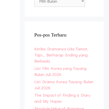
Archive
Pos-pos Terbaru
Ketika Dramanya Uda Tamat,
Tapi… Berharap Ending yang
Berbeda
List Film Korea yang Tayang
Bulan Juli 2026
List Drama Korea Tayang Bulan
Juli 2026
The Impact of Finding a Diary
and My Hopes
Absolute Value of Romance,