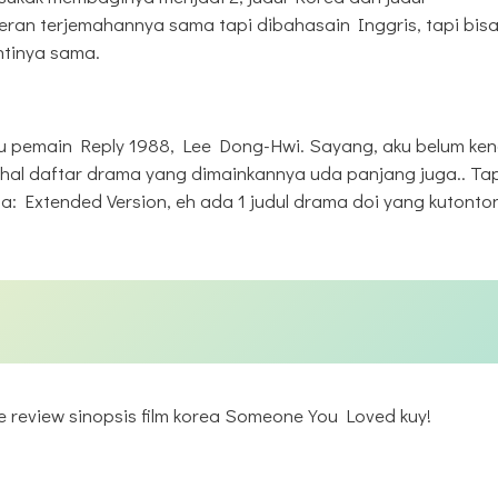
neran terjemahannya sama tapi dibahasain Inggris, tapi bis
ntinya sama.
tu pemain Reply 1988, Lee Dong-Hwi. Sayang, aku belum ken
hal daftar drama yang dimainkannya uda panjang juga.. Ta
a: Extended Version, eh ada 1 judul drama doi yang kutonto
e review sinopsis film korea Someone You Loved kuy!