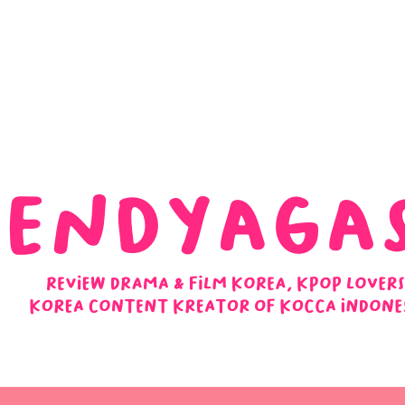
 Ulasan Ending Drakor