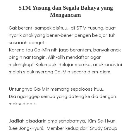
STM Yusung dan Segala Bahaya yang
Mengancam
Gak berenti sampek disituu.. di STM Yusung, buat
nyarik anak yang bener-bener pengen belajar tuh
susaaah banget.
Karena tau Ga-Min nih jago berantem, banyak anak
pingin nantangin. Alih-alih mendaftar agar
melengkapi Kelompok Belajar mereka, anak-anak ini
malah sibuk nyerang Ga-Min secara diem-diem.
Untungnya Ga-Min memang sepolooss ituu..
Dia nganggep semua yang dateng ke dia dengan
maksud baik.
Jadilah disadarin ama sahabatnya, Kim Se-Hyun
(Lee Jong-Hyun). Member kedua dari Study Group