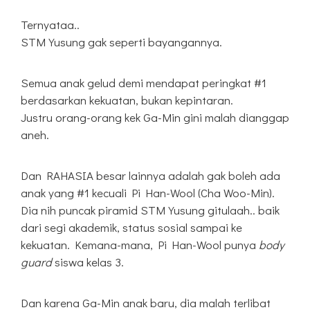
Ternyataa..
STM Yusung gak seperti bayangannya.
Semua anak gelud demi mendapat peringkat #1
berdasarkan kekuatan, bukan kepintaran.
Justru orang-orang kek Ga-Min gini malah dianggap
aneh.
Dan RAHASIA besar lainnya adalah gak boleh ada
anak yang #1 kecuali Pi Han-Wool (Cha Woo-Min).
Dia nih puncak piramid STM Yusung gitulaah.. baik
dari segi akademik, status sosial sampai ke
kekuatan. Kemana-mana, Pi Han-Wool punya
body
guard
siswa kelas 3.
Dan karena Ga-Min anak baru, dia malah terlibat