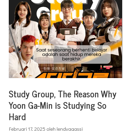
Study Group, The Reason Why
Yoon Ga-Min is Studying So
Hard
Februari 17, 2025
oleh
lendyagassi