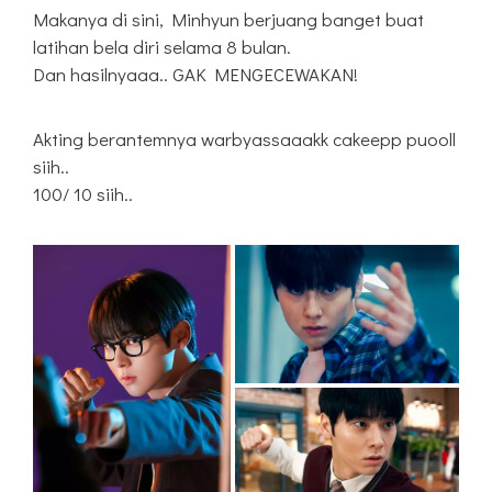
Makanya di sini, Minhyun berjuang banget buat
latihan bela diri selama 8 bulan.
Dan hasilnyaaa.. GAK MENGECEWAKAN!
Akting berantemnya warbyassaaakk cakeepp puooll
siih..
100/ 10 siih..