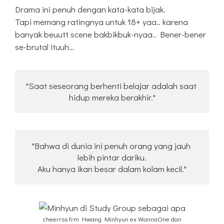
Drama ini penuh dengan kata-kata bijak.
Tapi memang ratingnya untuk 18+ yaa.. karena
banyak beuutt scene bakbikbuk-nyaa.. Bener-bener
se-brutal ituuh…
"Saat seseorang berhenti belajar adalah saat 
hidup mereka berakhir."
"Bahwa di dunia ini penuh orang yang jauh 
lebih pintar dariku.
Aku hanya ikan besar dalam kolam kecil."
cheerrss frm Hwang Minhyun ex WannaOne dan