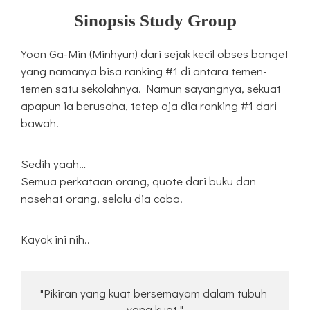
Sinopsis Study Group
Yoon Ga-Min (Minhyun) dari sejak kecil obses banget
yang namanya bisa ranking #1 di antara temen-
temen satu sekolahnya. Namun sayangnya, sekuat
apapun ia berusaha, tetep aja dia ranking #1 dari
bawah.
Sedih yaah…
Semua perkataan orang, quote dari buku dan
nasehat orang, selalu dia coba.
Kayak ini nih..
"Pikiran yang kuat bersemayam dalam tubuh 
yang kuat."