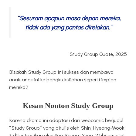
“
Sesuram apapun masa depan mereka,
tidak ada yang pantas direlakan
.”
Study Group Quote, 2025
Bisakah Study Group ini sukses dan membawa
anak-anak ini ke bangku kuliahan seperti impian
mereka?
Kesan Nonton Study Group
Karena drama ini adaptasi dari webcomic berjudul
“Study Group” yang ditulis oleh Shin Hyeong-Wook
& diilustrasikan oleh Yoo Seung-Yeon. Webcomic ini