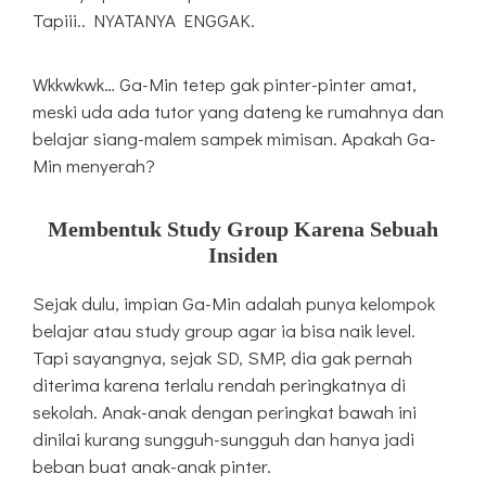
Tapiii.. NYATANYA ENGGAK.
Wkkwkwk… Ga-Min tetep gak pinter-pinter amat,
meski uda ada tutor yang dateng ke rumahnya dan
belajar siang-malem sampek mimisan. Apakah Ga-
Min menyerah?
Membentuk Study Group Karena Sebuah
Insiden
Sejak dulu, impian Ga-Min adalah punya kelompok
belajar atau study group agar ia bisa naik level.
Tapi sayangnya, sejak SD, SMP, dia gak pernah
diterima karena terlalu rendah peringkatnya di
sekolah. Anak-anak dengan peringkat bawah ini
dinilai kurang sungguh-sungguh dan hanya jadi
beban buat anak-anak pinter.