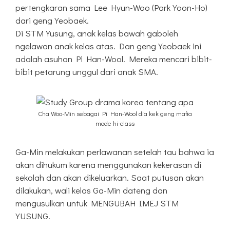
pertengkaran sama Lee Hyun-Woo (Park Yoon-Ho)
dari geng Yeobaek.
Di STM Yusung, anak kelas bawah gaboleh
ngelawan anak kelas atas. Dan geng Yeobaek ini
adalah asuhan Pi Han-Wool. Mereka mencari bibit-
bibit petarung unggul dari anak SMA.
Cha Woo-Min sebagai Pi Han-Wool dia kek geng mafia
mode hi-class
Ga-Min melakukan perlawanan setelah tau bahwa ia
akan dihukum karena menggunakan kekerasan di
sekolah dan akan dikeluarkan. Saat putusan akan
dilakukan, wali kelas Ga-Min dateng dan
mengusulkan untuk MENGUBAH IMEJ STM
YUSUNG.