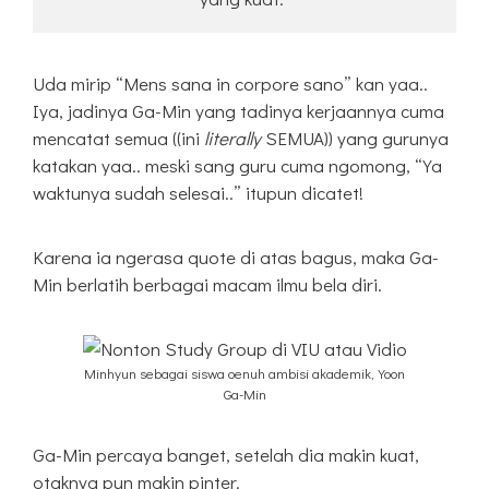
Uda mirip “Mens sana in corpore sano” kan yaa..
Iya, jadinya Ga-Min yang tadinya kerjaannya cuma
mencatat semua ((ini
literally
SEMUA)) yang gurunya
katakan yaa.. meski sang guru cuma ngomong, “Ya
waktunya sudah selesai..” itupun dicatet!
Karena ia ngerasa quote di atas bagus, maka Ga-
Min berlatih berbagai macam ilmu bela diri.
Minhyun sebagai siswa oenuh ambisi akademik, Yoon
Ga-Min
Ga-Min percaya banget, setelah dia makin kuat,
otaknya pun makin pinter.