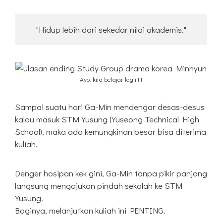
"Hidup lebih dari sekedar nilai akademis."
Ayo, kita belajar lagiii!!!
Sampai suatu hari Ga-Min mendengar desas-desus
kalau masuk STM Yusung (Yuseong Technical High
School), maka ada kemungkinan besar bisa diterima
kuliah.
Denger hosipan kek gini, Ga-Min tanpa pikir panjang
langsung mengajukan pindah sekolah ke STM
Yusung.
Baginya, melanjutkan kuliah ini PENTING.