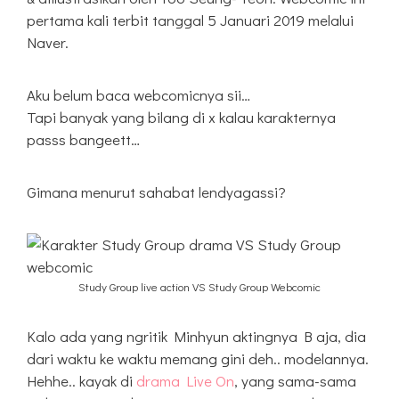
pertama kali terbit tanggal 5 Januari 2019 melalui
Naver.
Aku belum baca webcomicnya sii…
Tapi banyak yang bilang di x kalau karakternya
passs bangeett…
Gimana menurut sahabat lendyagassi?
Study Group live action VS Study Group Webcomic
Kalo ada yang ngritik Minhyun aktingnya B aja, dia
dari waktu ke waktu memang gini deh.. modelannya.
Hehhe.. kayak di
drama Live On
, yang sama-sama