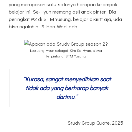
yang merupakan satu-satunya harapan kelompok
belajar ini. Se-Hyun memang asli anak pinter. Dia
peringkat #2 di STM Yusung. belajar dikiiitt aja, uda
bisa ngalahin Pi Han-Wool dah..
Lee Jong-Hyun sebagai Kim Se-Hyun, siswa
terpintar di STM Yusung
“
Kurasa, sangat menyedihkan saat
tidak ada yang berharap banyak
darimu
.”
Study Group Quote, 2025