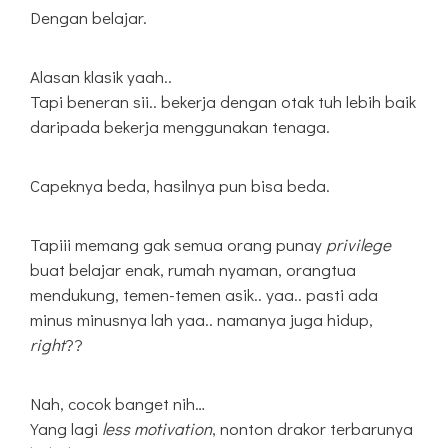
Dengan belajar.
Alasan klasik yaah..
Tapi beneran sii.. bekerja dengan otak tuh lebih baik
daripada bekerja menggunakan tenaga.
Capeknya beda, hasilnya pun bisa beda.
Tapiii memang gak semua orang punay
privilege
buat belajar enak, rumah nyaman, orangtua
mendukung, temen-temen asik.. yaa.. pasti ada
minus minusnya lah yaa.. namanya juga hidup,
right
??
Nah, cocok banget nih…
Yang lagi
less motivation
, nonton drakor terbarunya