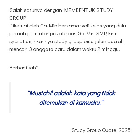
Salah satunya dengan MEMBENTUK STUDY
GROUP.
Diketuai oleh Ga-Min bersama wali kelas yang dulu
pernah jadi tutor private pas Ga-Min SMP, kini
syarat diijinkannya study group bisa jalan adalah
mencari 3 anggota baru dalam waktu 2 minggu.
Berhasilkah?
“
Mustahil adalah kata yang tidak
ditemukan di kamusku
.”
Study Group Quote, 2025