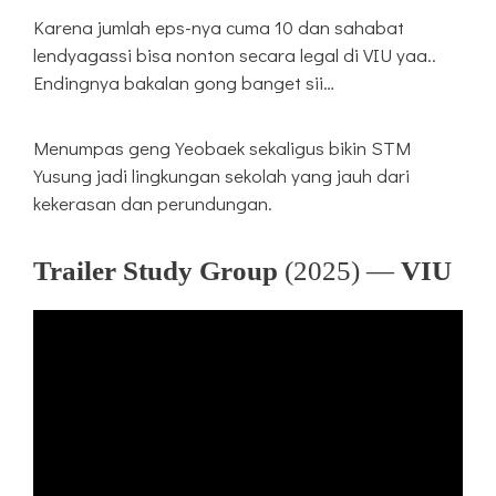
Karena jumlah eps-nya cuma 10 dan sahabat
lendyagassi bisa nonton secara legal di VIU yaa..
Endingnya bakalan gong banget sii…
Menumpas geng Yeobaek sekaligus bikin STM
Yusung jadi lingkungan sekolah yang jauh dari
kekerasan dan perundungan.
Trailer Study Group
(2025) —
VIU