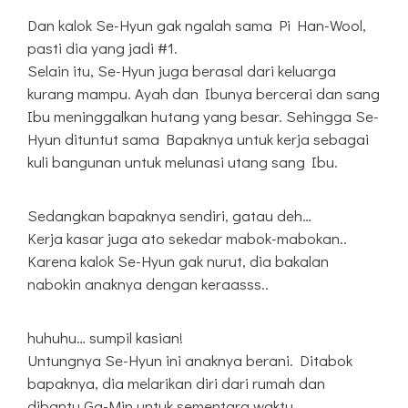
Dan kalok Se-Hyun gak ngalah sama Pi Han-Wool,
pasti dia yang jadi #1.
Selain itu, Se-Hyun juga berasal dari keluarga
kurang mampu. Ayah dan Ibunya bercerai dan sang
Ibu meninggalkan hutang yang besar. Sehingga Se-
Hyun dituntut sama Bapaknya untuk kerja sebagai
kuli bangunan untuk melunasi utang sang Ibu.
Sedangkan bapaknya sendiri, gatau deh…
Kerja kasar juga ato sekedar mabok-mabokan..
Karena kalok Se-Hyun gak nurut, dia bakalan
nabokin anaknya dengan keraasss..
huhuhu… sumpil kasian!
Untungnya Se-Hyun ini anaknya berani. Ditabok
bapaknya, dia melarikan diri dari rumah dan
dibantu Ga-Min untuk sementara waktu.