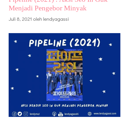
Menjadi Pengebor Minyak
Juli 8, 2021
oleh
lendyagassi