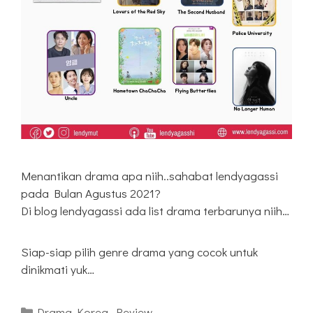
Menantikan drama apa niih..sahabat lendyagassi
pada Bulan Agustus 2021?
Di blog lendyagassi ada list drama terbarunya niih…
Siap-siap pilih genre drama yang cocok untuk
dinikmati yuk…
Kategori
Drama Korea
,
Review