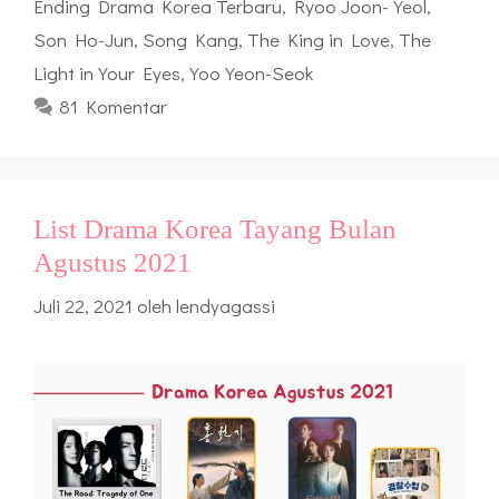
Ending Drama Korea Terbaru
,
Ryoo Joon-Yeol
,
Son Ho-Jun
,
Song Kang
,
The King in Love
,
The
Light in Your Eyes
,
Yoo Yeon-Seok
81 Komentar
List Drama Korea Tayang Bulan
Agustus 2021
Juli 22, 2021
oleh
lendyagassi