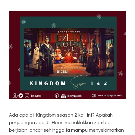
Ada apa di Kingdom season 2 kali ini? Apakah
perjuangan Joo Ji Hoon menaklukkan zombie
berjalan lancar sehingga ia mampu menyelamatkan