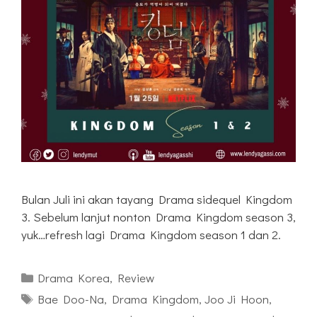
Bulan Juli ini akan tayang Drama sidequel Kingdom
3. Sebelum lanjut nonton Drama Kingdom season 3,
yuk…refresh lagi Drama Kingdom season 1 dan 2.
Kategori
Drama Korea
,
Review
Tag
Bae Doo-Na
,
Drama Kingdom
,
Joo Ji Hoon
,