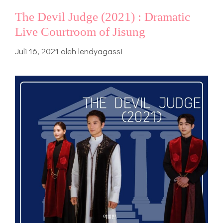
The Devil Judge (2021) : Dramatic
Live Courtroom of Jisung
Juli 16, 2021
oleh
lendyagassi