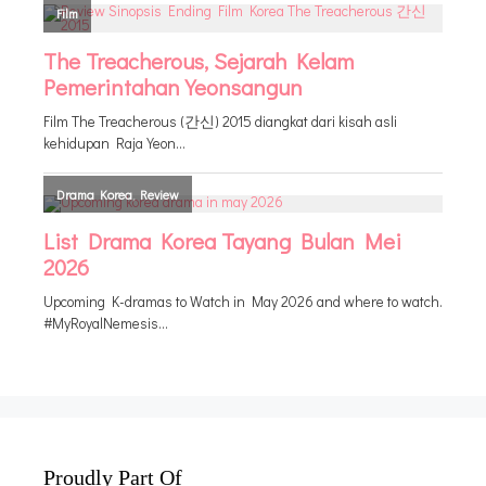
Proudly Part Of