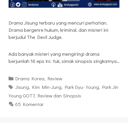
Drama Jisung terbaru yang mencuri perhatian.
Drama bergenre hukum, kriminal, dan misteri ini
berjudul The Devil Judge.
Ada banyak misteri yang mengiringi drama
berjumlah 16 eps ini. Yuk, simak sinopsis singkatnya…
Kategori
Drama Korea
,
Review
Tag
Jisung
,
Kim Min-Jung
,
Park Gyu-Young
,
Park Jin
Young GOT7
,
Review dan Sinopsis
65 Komentar