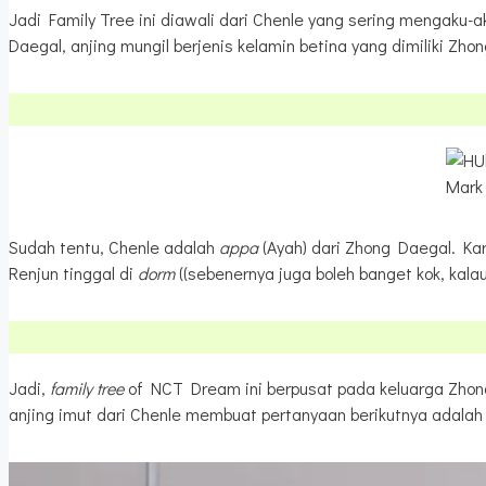
Jadi Family Tree ini diawali dari Chenle yang sering mengaku
Daegal, anjing mungil berjenis kelamin betina yang dimiliki Z
Mark 
Sudah tentu, Chenle adalah
appa
(Ayah) dari Zhong Daegal. K
Renjun tinggal di
dorm
((sebenernya juga boleh banget kok, kal
Jadi,
family tree
of NCT Dream ini berpusat pada keluarga Zhon
anjing imut dari Chenle membuat pertanyaan berikutnya adala