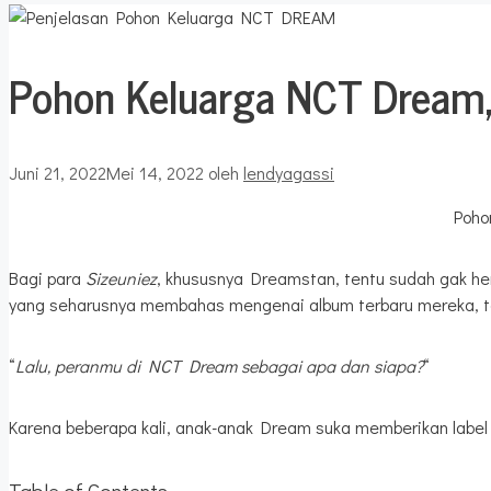
Pohon Keluarga NCT Dream,
Juni 21, 2022
Mei 14, 2022
oleh
lendyagassi
Poho
Bagi para
Sizeuniez
, khususnya Dreamstan, tentu sudah gak he
yang seharusnya membahas mengenai album terbaru mereka, ta
“
Lalu, peranmu di NCT Dream sebagai apa dan siapa?
“
Karena beberapa kali, anak-anak Dream suka memberikan label 
Table of Contents