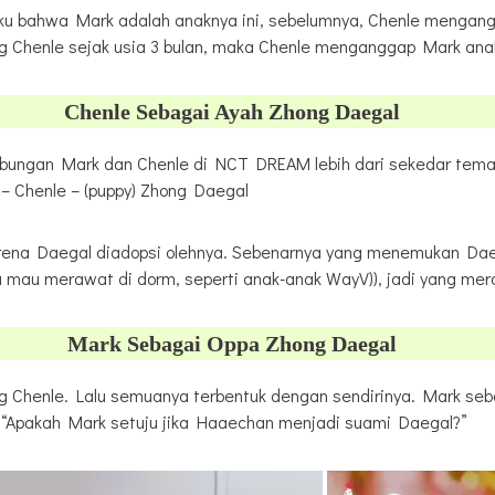
-aku bahwa Mark adalah anaknya ini, sebelumnya, Chenle mengan
hong Chenle sejak usia 3 bulan, maka Chenle menganggap Mark ana
Chenle Sebagai Ayah Zhong Daegal
– Chenle – (puppy) Zhong Daegal
arena Daegal diadopsi olehnya. Sebenarnya yang menemukan Dae
au mau merawat di dorm, seperti anak-anak WayV)), jadi yang me
Mark
Sebagai
Oppa Zhong Daegal
g Chenle. Lalu semuanya terbentuk dengan sendirinya. Mark se
h “Apakah Mark setuju jika Haaechan menjadi suami Daegal?”