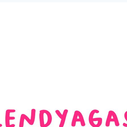
n Ulasan Ending Drako