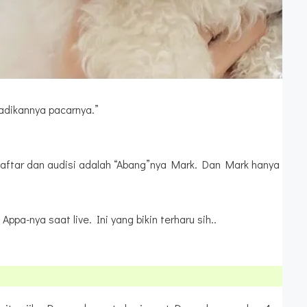
adikannya pacarnya.”
daftar dan audisi adalah “Abang”nya Mark. Dan Mark hanya
-nya saat live. Ini yang bikin terharu sih..