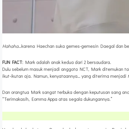
Hahaha
…karena Haechan suka gemes-gemesin Daegal dan berka
FUN FACT
: Mark adalah anak kedua dari 2 bersaudara.
Dulu sebelum masuk menjadi anggota NCT, Mark ditemukan tale
ikut-ikutan aja. Namun, kenyataannya… yang diterima menjadi
Dan orangtua Mark sangat terbuka dengan keputusan sang anak.
“Terimakasih, Eomma Appa atas segala dukungannya.”