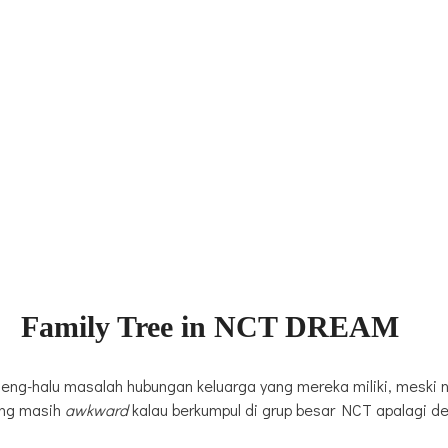
Family Tree in NCT DREAM
meng-halu masalah hubungan keluarga yang mereka miliki, meski
ang masih
awkward
kalau berkumpul di grup besar NCT apalagi d