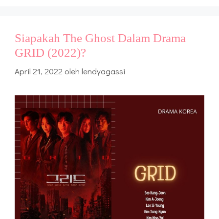
Siapakah The Ghost Dalam Drama
GRID (2022)?
April 21, 2022
oleh
lendyagassi