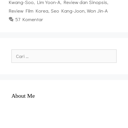
Kwang-Soo
,
Lim Yoon-A
,
Review dan Sinopsis
,
Review Film Korea
,
Seo Kang-Joon
,
Won Jin-A
57 Komentar
Cari
untuk:
About Me