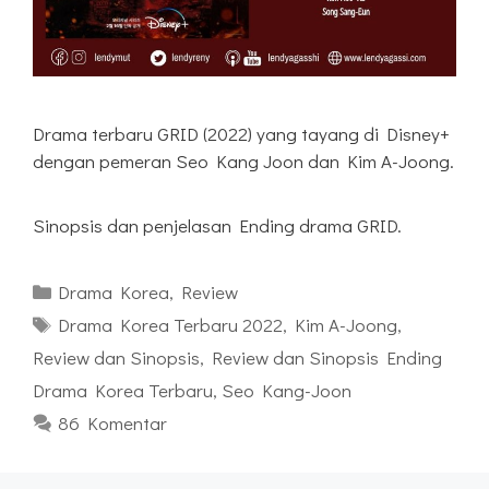
Drama terbaru GRID (2022) yang tayang di Disney+
dengan pemeran Seo Kang Joon dan Kim A-Joong.
Sinopsis dan penjelasan Ending drama GRID.
Kategori
Drama Korea
,
Review
Tag
Drama Korea Terbaru 2022
,
Kim A-Joong
,
Review dan Sinopsis
,
Review dan Sinopsis Ending
Drama Korea Terbaru
,
Seo Kang-Joon
86 Komentar