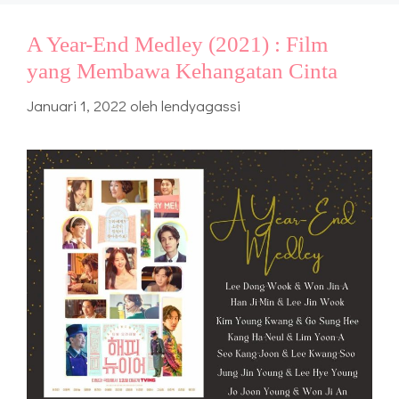
A Year-End Medley (2021) : Film
yang Membawa Kehangatan Cinta
Januari 1, 2022
oleh
lendyagassi