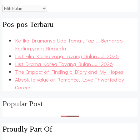
Blog
Archive
Pos-pos Terbaru
Ketika Dramanya Uda Tamat, Tapi… Berharap
Ending yang Berbeda
List Film Korea yang Tayang Bulan Juli 2026
List Drama Korea Tayang Bulan Juli 2026
The Impact of Finding a Diary and My Hopes
Absolute Value of Romance, Love Thwarted by
Career
Popular Post
Proudly Part Of