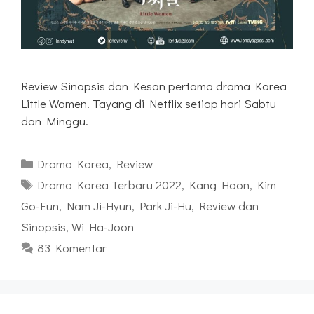
Review Sinopsis dan Kesan pertama drama Korea
Little Women. Tayang di Netflix setiap hari Sabtu
dan Minggu.
Kategori
Drama Korea
,
Review
Tag
Drama Korea Terbaru 2022
,
Kang Hoon
,
Kim
Go-Eun
,
Nam Ji-Hyun
,
Park Ji-Hu
,
Review dan
Sinopsis
,
Wi Ha-Joon
83 Komentar