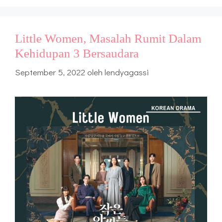
Little Women, Masalah Rumit Dalam
Kehidupan 3 Bersaudara
September 5, 2022
oleh
lendyagassi