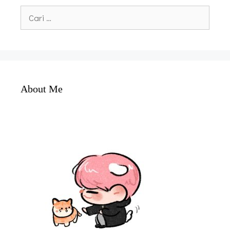
Cari
untuk:
About Me