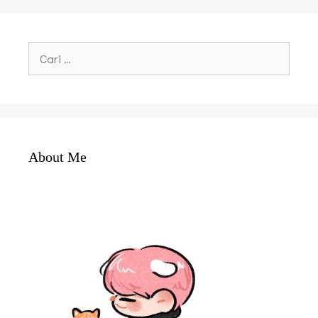
Cari
untuk:
About Me