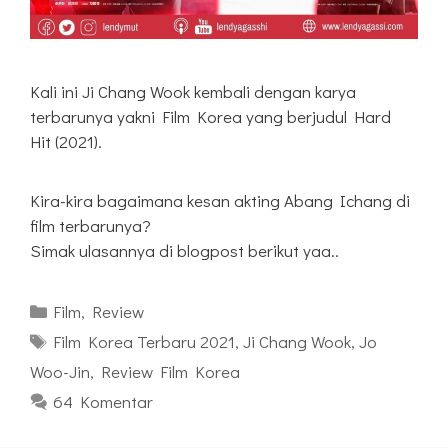
Kali ini Ji Chang Wook kembali dengan karya
terbarunya yakni Film Korea yang berjudul Hard
Hit (2021).
Kira-kira bagaimana kesan akting Abang Ichang di
film terbarunya?
Simak ulasannya di blogpost berikut yaa..
Kategori
Film
,
Review
Tag
Film Korea Terbaru 2021
,
Ji Chang Wook
,
Jo
Woo-Jin
,
Review Film Korea
64 Komentar