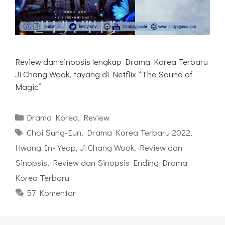
Review dan sinopsis lengkap Drama Korea Terbaru
Ji Chang Wook, tayang di Netflix “The Sound of
Magic”
Kategori
Drama Korea
,
Review
Tag
Choi Sung-Eun
,
Drama Korea Terbaru 2022
,
Hwang In-Yeop
,
Ji Chang Wook
,
Review dan
Sinopsis
,
Review dan Sinopsis Ending Drama
Korea Terbaru
57 Komentar