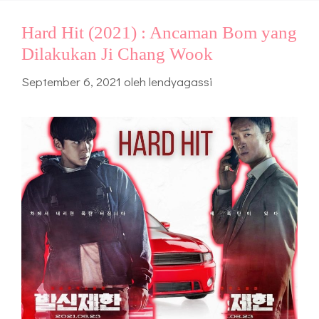
Hard Hit (2021) : Ancaman Bom yang
Dilakukan Ji Chang Wook
September 6, 2021
oleh
lendyagassi