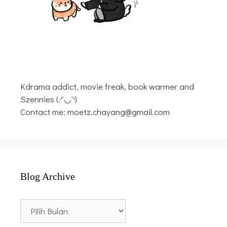
Kdrama addict, movie freak, book warmer and
Szennies (.◜◡◝)
Contact me: moetz.chayang@gmail.com
Blog Archive
Blog
Archive