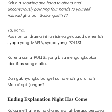
Kek dia
showing one hand to others and
unconsciously pointing four hands to yourself
instead
gitu loo.. Sadar gasii???
Ya, sama.
Pas nonton drama ini tuh isinya geluuudd ae nentuin
syapa yang MAFIA, syapa yang POLISI.
Karena cuma POLISI yang bisa mengungkapkan
identitas sang mafia.
Dan gak nyangka banget sama ending drama ini.
Mau di spill jangan?
Ending Explanation Night Has Come
Kalau melihat ending dramanya tuh berasa percaya