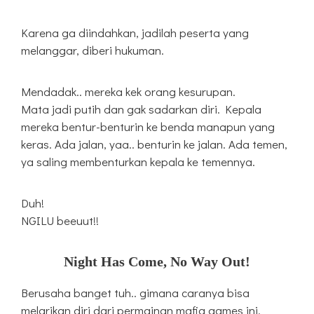
Karena ga diindahkan, jadilah peserta yang
melanggar, diberi hukuman.
Mendadak.. mereka kek orang kesurupan.
Mata jadi putih dan gak sadarkan diri. Kepala
mereka bentur-benturin ke benda manapun yang
keras. Ada jalan, yaa.. benturin ke jalan. Ada temen,
ya saling membenturkan kepala ke temennya.
Duh!
NGILU beeuut!!
Night Has Come, No Way Out!
Berusaha banget tuh.. gimana caranya bisa
melarikan diri dari permainan mafia games ini.