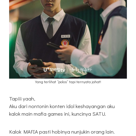
Yang terlihat “polos” tapi ternyata jahat!
Tapiii yaah,
Aku dari nontonin konten idol keshayangan aku
kalok main mafia games ini, kuncinya SATU.
Kalok MAFIA pasti hobinya nunjukin orang lain.