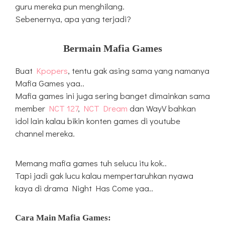
guru mereka pun menghilang.
Sebenernya, apa yang terjadi?
Bermain Mafia Games
Buat
Kpopers
, tentu gak asing sama yang namanya
Mafia Games yaa..
Mafia games ini juga sering banget dimainkan sama
member
NCT 127
,
NCT Dream
dan WayV bahkan
idol lain kalau bikin konten games di youtube
channel mereka.
Memang mafia games tuh selucu itu kok..
Tapi jadi gak lucu kalau mempertaruhkan nyawa
kaya di drama Night Has Come yaa..
Cara Main Mafia Games: