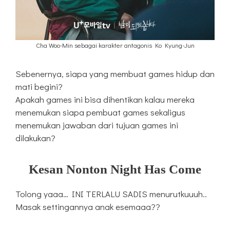
Cha Woo-Min sebagai karakter antagonis Ko Kyung-Jun
Sebenernya, siapa yang membuat games hidup dan
mati begini?
Apakah games ini bisa dihentikan kalau mereka
menemukan siapa pembuat games sekaligus
menemukan jawaban dari tujuan games ini
dilakukan?
Kesan Nonton Night Has Come
Tolong yaaa… INI TERLALU SADIS menurutkuuuh..
Masak settingannya anak esemaaa??