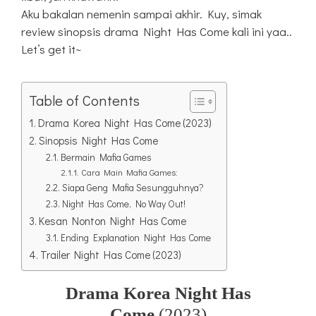
Aku bakalan nemenin sampai akhir. Kuy, simak
review sinopsis drama Night Has Come kali ini yaa..
Let’s get it~
Table of Contents
Drama Korea Night Has Come (2023)
Sinopsis Night Has Come
Bermain Mafia Games
Cara Main Mafia Games:
Siapa Geng Mafia Sesungguhnya?
Night Has Come, No Way Out!
Kesan Nonton Night Has Come
Ending Explanation Night Has Come
Trailer Night Has Come (2023)
Drama Korea Night Has
Come
(2023)