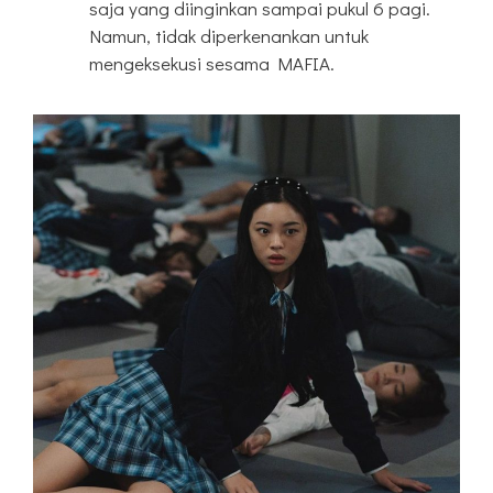
saja yang diinginkan sampai pukul 6 pagi.
Namun, tidak diperkenankan untuk
mengeksekusi sesama MAFIA.