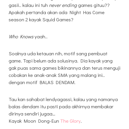
gasii.. kalau ini tuh
never ending
games gituu??
Apakah pertanda akan ada Night Has Come
season 2 kayak Squid Games?
Who Knows
yaah..
Soalnya uda ketauan nih, motif sang pembuat
game. Tapi belum ada solusinya. Dia kayak yang
gak puas sama games bikinannya dan terus menguji
cobakan ke anak-anak SMA yang malang ini..
dengan motif BALAS DENDAM.
Tau kan sahabat lendyagassi, kalau yang namanya
balas dendam itu pasti pada akhirnya membakar
dirinya sendiri jugaa…
Kayak Moon Dong-Eun
The Glory
.