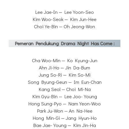
Lee Jae-In — Lee Yoon-Seo
Kim Woo-Seok — Kim Jun-Hee
Choi Ye-Bin — Oh Jeong-Won
Pemeran Pendukung Drama Night Has Come
:
Cha Woo-Min — Ko Kyung-Jun
Ahn Ji-Ho — Jin Da-Bum
Jung So-Ri — Kim So-Mi
Song Byung-Geun — Im Eun-Chan
Kang Seol — Choi Mi-Na
Kim Gyu-Bin — Lee Joo-Young
Hong Sung-Pyo — Nam Yeon-Woo
Park Ju-Won — An Na-Hee
Hong Min-Gi — Jang Hyun-Ho
Bae Jae-Young — Kim Jin-Ha