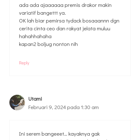
ada ada ajaaaaaa premis drakor makin
variatif bangettt ya.
OK lah biar pemirsa tydack bosaaannn dgn
cerita cinta ceo dan rakyat jelata muluu
hahahhahaha
kapan2 boljug nonton nih
Reply
Utami
Februari 9, 2024 pada 1:30 am
Ini serem bangeeet… kayaknya gak