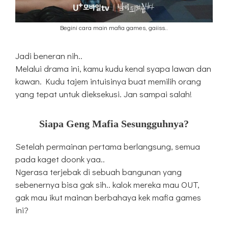
Begini cara main mafia games, gaiiss..
Jadi beneran nih..
Melalui drama ini, kamu kudu kenal syapa lawan dan
kawan. Kudu tajem intuisinya buat memilih orang
yang tepat untuk dieksekusi. Jan sampai salah!
Siapa Geng Mafia Sesungguhnya?
Setelah permainan pertama berlangsung, semua
pada kaget doonk yaa..
Ngerasa terjebak di sebuah bangunan yang
sebenernya bisa gak sih.. kalok mereka mau OUT,
gak mau ikut mainan berbahaya kek mafia games
ini?