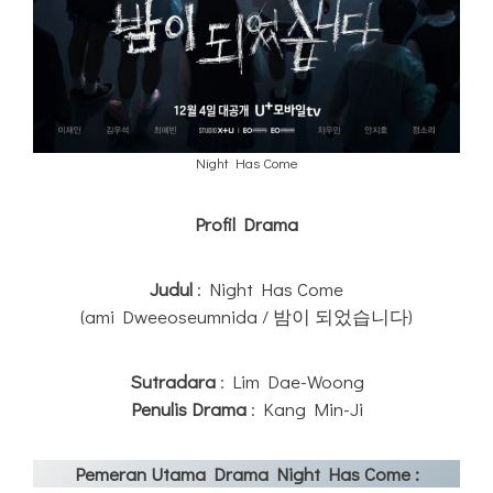
Night Has Come
Profil Drama
Judul
: Night Has Come
(ami Dweeoseumnida / 밤이 되었습니다)
Sutradara
: Lim Dae-Woong
Penulis
Drama
: Kang Min-Ji
Pemeran Utama Drama Night Has Come :