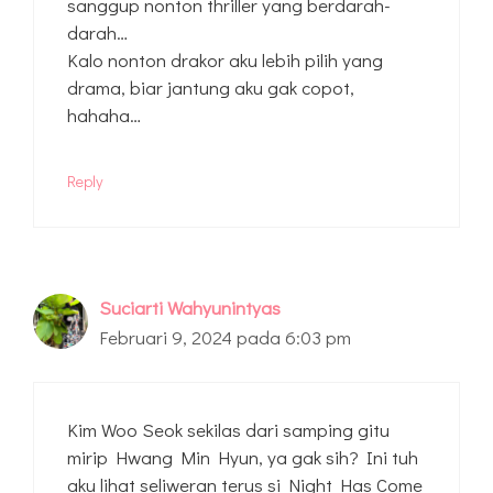
sanggup nonton thriller yang berdarah-
darah…
Kalo nonton drakor aku lebih pilih yang
drama, biar jantung aku gak copot,
hahaha…
Reply
Suciarti Wahyunintyas
Februari 9, 2024 pada 6:03 pm
Kim Woo Seok sekilas dari samping gitu
mirip Hwang Min Hyun, ya gak sih? Ini tuh
aku lihat seliweran terus si Night Has Come