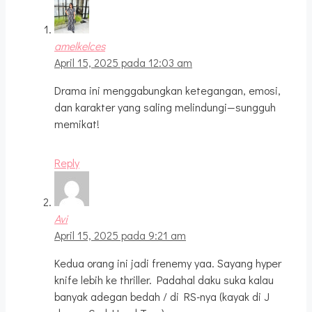
amelkelces
April 15, 2025 pada 12:03 am
Drama ini menggabungkan ketegangan, emosi,
dan karakter yang saling melindungi—sungguh
memikat!
Reply
Avi
April 15, 2025 pada 9:21 am
Kedua orang ini jadi frenemy yaa. Sayang hyper
knife lebih ke thriller. Padahal daku suka kalau
banyak adegan bedah / di RS-nya (kayak di J