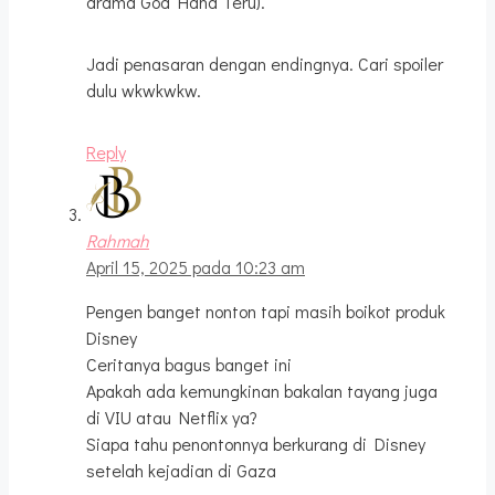
drama God Hand Teru).
Jadi penasaran dengan endingnya. Cari spoiler
dulu wkwkwkw.
Reply
Rahmah
April 15, 2025 pada 10:23 am
Pengen banget nonton tapi masih boikot produk
Disney
Ceritanya bagus banget ini
Apakah ada kemungkinan bakalan tayang juga
di VIU atau Netflix ya?
Siapa tahu penontonnya berkurang di Disney
setelah kejadian di Gaza