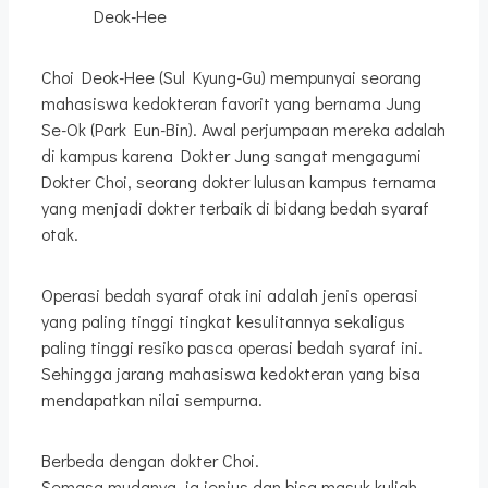
Deok-Hee
Choi Deok-Hee (Sul Kyung-Gu) mempunyai seorang
mahasiswa kedokteran favorit yang bernama Jung
Se-Ok (Park Eun-Bin). Awal perjumpaan mereka adalah
di kampus karena Dokter Jung sangat mengagumi
Dokter Choi, seorang dokter lulusan kampus ternama
yang menjadi dokter terbaik di bidang bedah syaraf
otak.
Operasi bedah syaraf otak ini adalah jenis operasi
yang paling tinggi tingkat kesulitannya sekaligus
paling tinggi resiko pasca operasi bedah syaraf ini.
Sehingga jarang mahasiswa kedokteran yang bisa
mendapatkan nilai sempurna.
Berbeda dengan dokter Choi.
Semasa mudanya, ia jenius dan bisa masuk kuliah