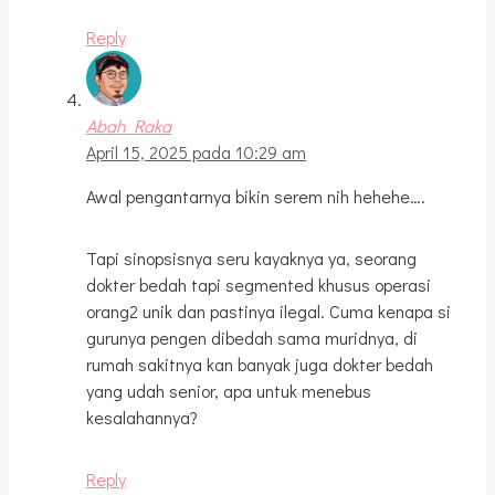
Reply
Abah Raka
April 15, 2025 pada 10:29 am
Awal pengantarnya bikin serem nih hehehe….
Tapi sinopsisnya seru kayaknya ya, seorang
dokter bedah tapi segmented khusus operasi
orang2 unik dan pastinya ilegal. Cuma kenapa si
gurunya pengen dibedah sama muridnya, di
rumah sakitnya kan banyak juga dokter bedah
yang udah senior, apa untuk menebus
kesalahannya?
Reply