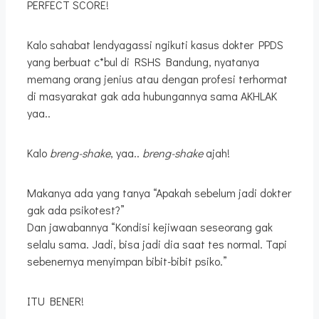
PERFECT SCORE!
Kalo sahabat lendyagassi ngikuti kasus dokter PPDS
yang berbuat c*bul di RSHS Bandung, nyatanya
memang orang jenius atau dengan profesi terhormat
di masyarakat gak ada hubungannya sama AKHLAK
yaa..
Kalo
breng-shake
, yaa..
breng-shake
ajah!
Makanya ada yang tanya “Apakah sebelum jadi dokter
gak ada psikotest?”
Dan jawabannya “Kondisi kejiwaan seseorang gak
selalu sama. Jadi, bisa jadi dia saat tes normal. Tapi
sebenernya menyimpan bibit-bibit psiko.”
ITU BENER!