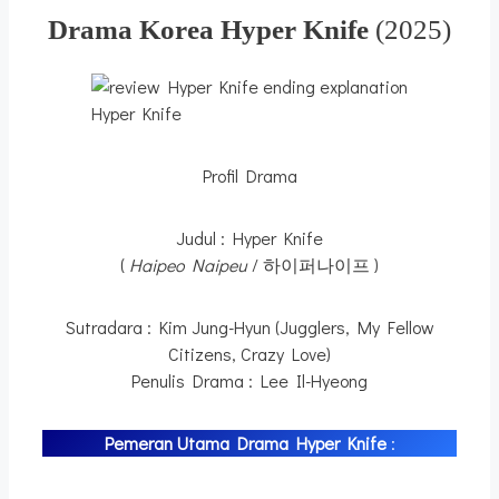
Drama Korea Hyper Knife
(2025)
Hyper Knife
Profil Drama
Judul : Hyper Knife
(
Haipeo Naipeu
/ 하이퍼나이프 )
Sutradara : Kim Jung-Hyun (Jugglers, My Fellow
Citizens, Crazy Love)
Penulis Drama : Lee Il-Hyeong
Pemeran Utama Drama Hyper Knife
: