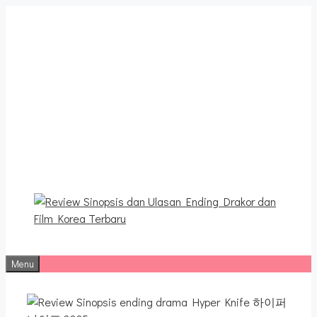
Langsung
ke
isi
Review Sinopsis dan
Ulasan Ending Drakor dan
Film Korea Terbaru
Menu