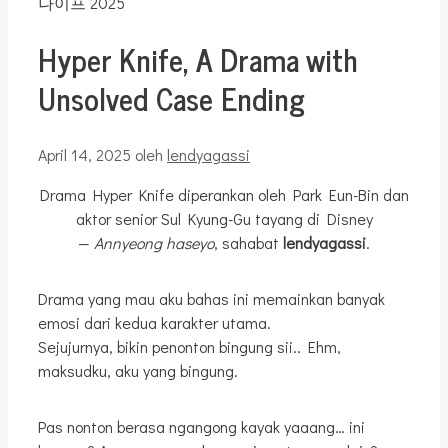
Hyper Knife, A Drama with
Unsolved Case Ending
April 14, 2025
oleh
lendyagassi
Drama Hyper Knife diperankan oleh Park Eun-Bin dan
aktor senior Sul Kyung-Gu tayang di Disney
—
Annyeong haseyo
, sahabat
lendyagassi
.
Drama yang mau aku bahas ini memainkan banyak
emosi dari kedua karakter utama.
Sejujurnya, bikin penonton bingung sii.. Ehm,
maksudku, aku yang bingung.
Pas nonton berasa ngangong kayak yaaang… ini