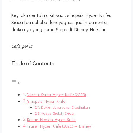
Key, aku ceritain dikit yaa.. sinopsis Hyper Knife.
Siapa tau sahabat lendyagassi jadi mau nonton
drakornya yang cuma 8 eps di Disney Hotstar.
Let’s get it!
Table of Contents
Drama Korea Hyper Knife (2025)
Sinopsis Hyper Knife
Dokter Jung yang Diasingkan
Kasus Bedah Ilegal
Kesan Nonton Hyper Knife
Trailer Hyper Knife (2025) — Disney