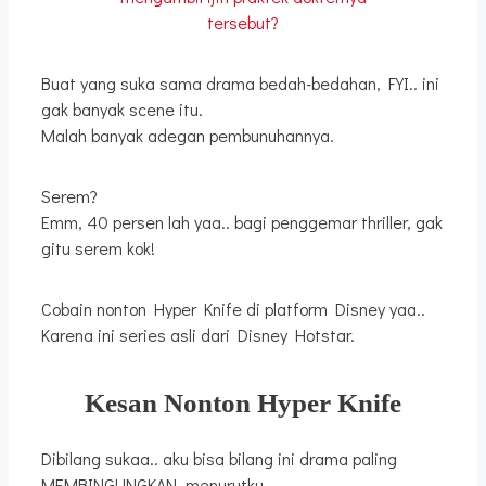
tersebut?
Buat yang suka sama drama bedah-bedahan, FYI.. ini
gak banyak scene itu.
Malah banyak adegan pembunuhannya.
Serem?
Emm, 40 persen lah yaa.. bagi penggemar thriller, gak
gitu serem kok!
Cobain nonton Hyper Knife di platform Disney yaa..
Karena ini series asli dari Disney Hotstar.
Kesan Nonton Hyper Knife
Dibilang sukaa.. aku bisa bilang ini drama paling
MEMBINGUNGKAN, menurutku.