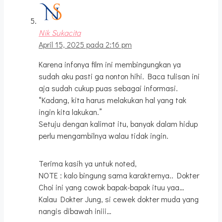
Nik Sukacita
April 15, 2025 pada 2:16 pm
Karena infonya film ini membingungkan ya
sudah aku pasti ga nonton hihi. Baca tulisan ini
aja sudah cukup puas sebagai informasi.
“Kadang, kita harus melakukan hal yang tak
ingin kita lakukan.”
Setuju dengan kalimat itu, banyak dalam hidup
perlu mengambilnya walau tidak ingin.
Terima kasih ya untuk noted,
NOTE : kalo bingung sama karakternya.. Dokter
Choi ini yang cowok bapak-bapak ituu yaa…
Kalau Dokter Jung, si cewek dokter muda yang
nangis dibawah iniii…