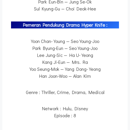
Park Eun-Bin — Jung Se-Ok
Sul Kyung-Gu — Choi Deok-Hee
Pemeran Pendukung Drama Hyper Knife :
Yoon Chan-Young — Seo Young-Joo
Park Byung-Eun — Seo Young-Joo
Lee Jung-Sic — Ha U-Yeong
Kang Ji-Eun — Mrs. Ra
Yoo Seung-Mok — Yang Dong-Yeong
Han Joon-Woo — Alan Kim
Genre : Thriller, Crime, Drama, Medical
Network : Hulu, Disney
Episode : 8