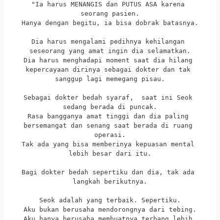
"Ia harus MENANGIS dan PUTUS ASA karena 
seorang pasien.
Hanya dengan begitu, ia bisa dobrak batasnya.
Dia harus mengalami pedihnya kehilangan 
seseorang yang amat ingin dia selamatkan.
Dia harus menghadapi moment saat dia hilang 
kepercayaan dirinya sebagai dokter dan tak 
sanggup lagi memegang pisau.
Sebagai dokter bedah syaraf,  saat ini Seok 
sedang berada di puncak.
Rasa bangganya amat tinggi dan dia paling 
bersemangat dan senang saat berada di ruang 
operasi.
Tak ada yang bisa memberinya kepuasan mental 
lebih besar dari itu.
Bagi dokter bedah sepertiku dan dia, tak ada 
langkah berikutnya.
Seok adalah yang terbaik. Sepertiku.
Aku bukan berusaha mendorongnya dari tebing.
Aku hanya berusaha membuatnya terbang lebih 