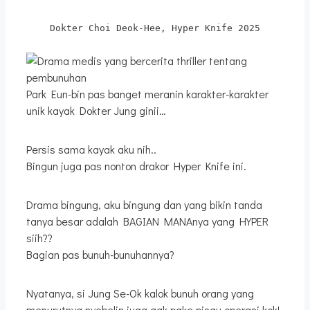
Dokter Choi Deok-Hee, Hyper Knife 2025
Park Eun-bin pas banget meranin karakter-karakter
unik kayak Dokter Jung ginii…
Persis sama kayak aku nih..
Bingun juga pas nonton drakor Hyper Knife ini.
Drama bingung, aku bingung dan yang bikin tanda
tanya besar adalah BAGIAN MANAnya yang HYPER
siih??
Bagian pas bunuh-bunuhannya?
Nyatanya, si Jung Se-Ok kalok bunuh orang yang
menurutnya nyebelin juga gak pake pisau operasi kok!