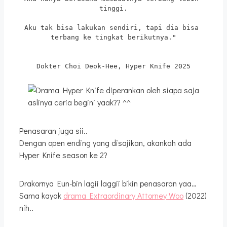
tinggi.
Aku tak bisa lakukan sendiri, tapi dia bisa 
terbang ke tingkat berikutnya."
Dokter Choi Deok-Hee, Hyper Knife 2025
aslinya ceria begini yaak?? ^^
Penasaran juga sii..
Dengan open ending yang disajikan, akankah ada
Hyper Knife season ke 2?
Drakornya Eun-bin lagii laggii bikin penasaran yaa…
Sama kayak
drama Extraordinary Attorney Woo
(2022)
nih..